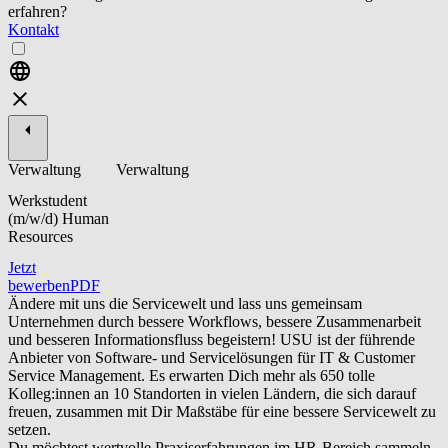
erfahren?
Kontakt
Verwaltung
Verwaltung
Werkstudent
(m/w/d) Human
Resources
Jetzt
bewerben
PDF
Ändere mit uns die Servicewelt und lass uns gemeinsam
Unternehmen durch bessere Workflows, bessere Zusammenarbeit
und besseren Informationsfluss begeistern! USU ist der führende
Anbieter von Software- und Servicelösungen für IT & Customer
Service Management. Es erwarten Dich mehr als 650 tolle
Kolleg:innen an 10 Standorten in vielen Ländern, die sich darauf
freuen, zusammen mit Dir Maßstäbe für eine bessere Servicewelt zu
setzen.
Du möchtest wertvolle Praxiserfahrungen im HR-Bereich sammeln