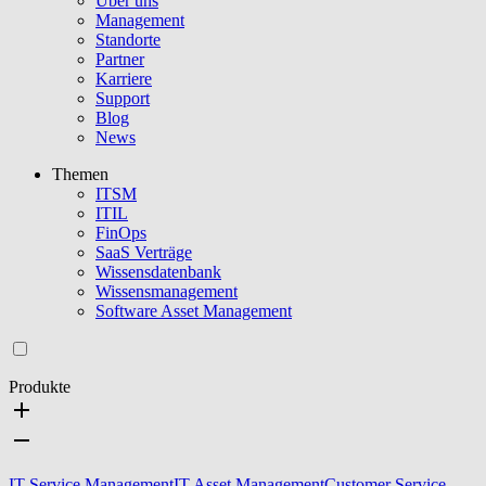
Über uns
Management
Standorte
Partner
Karriere
Support
Blog
News
Themen
ITSM
ITIL
FinOps
SaaS Verträge
Wissensdatenbank
Wissensmanagement
Software Asset Management
Produkte
IT Service Management
IT Asset Management
Customer Service