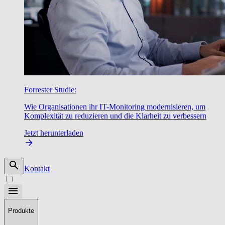
Forrester Studie:
Wie Organisationen ihr IT-Monitoring modernisieren, um
Komplexität zu reduzieren und die Klarheit zu verbessern
Jetzt herunterladen
Kontakt
Produkte