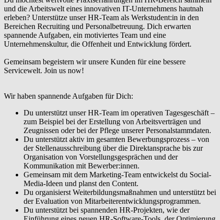
und die Arbeitswelt eines innovativen IT-Unternehmens hautnah
erleben? Unterstütze unser HR-Team als Werkstudent:in in den
Bereichen Recruiting und Personalbetreuung. Dich erwarten
spannende Aufgaben, ein motiviertes Team und eine
Unternehmenskultur, die Offenheit und Entwicklung fördert.
Gemeinsam begeistern wir unsere Kunden für eine bessere
Servicewelt. Join us now!
Wir haben spannende Aufgaben für Dich:
Du unterstützt unser HR-Team im operativen Tagesgeschäft –
zum Beispiel bei der Erstellung von Arbeitsverträgen und
Zeugnissen oder bei der Pflege unserer Personalstammdaten.
Du unterstützt aktiv im gesamten Bewerbungsprozess – von
der Stellenausschreibung über die Direktansprache bis zur
Organisation von Vorstellungsgesprächen und der
Kommunikation mit Bewerber:innen.
Gemeinsam mit dem Marketing-Team entwickelst du Social-
Media-Ideen und planst den Content.
Du organisierst Weiterbildungsmaßnahmen und unterstützt bei
der Evaluation von Mitarbeiterentwicklungsprogrammen.
Du unterstützt bei spannenden HR-Projekten, wie der
Einführung eines neuen HR-Software-Tools, der Optimierung