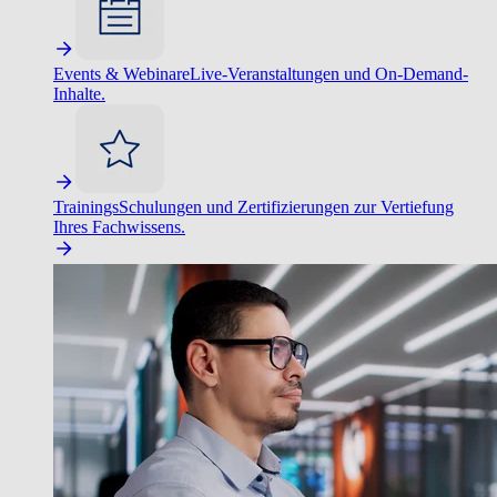
Events & Webinare
Live-Veranstaltungen und On-Demand-
Inhalte.
Trainings
Schulungen und Zertifizierungen zur Vertiefung
Ihres Fachwissens.