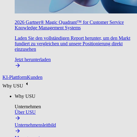
2026 Gartner® Magic Quadrant™ for Customer Service
Knowledge Management Systems
Laden Sie den vollständigen Report herunter, um den Markt
fundiert zu vergleichen und unsere Positionierung direkt
einzusehen
Jetzt herunterladen
KI-Plattform
Kunden
Why USU
Why USU
Unternehmen
Über USU
Unternehmensleitbild