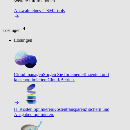
Weitere Informationen
Auswahl eines ITSM-Tools
Lösungen
Lösungen
Cloud managen
Sorgen Sie für einen effizienten und
kostenoptimierten Cloud-Betrieb.
IT-Kosten optimieren
Kostentransparenz sichern und
Ausgaben optimieren.