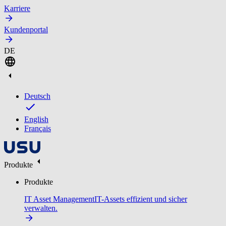
Karriere
Kundenportal
DE
Deutsch
English
Français
Produkte
Produkte
IT Asset Management
IT-Assets effizient und sicher
verwalten.