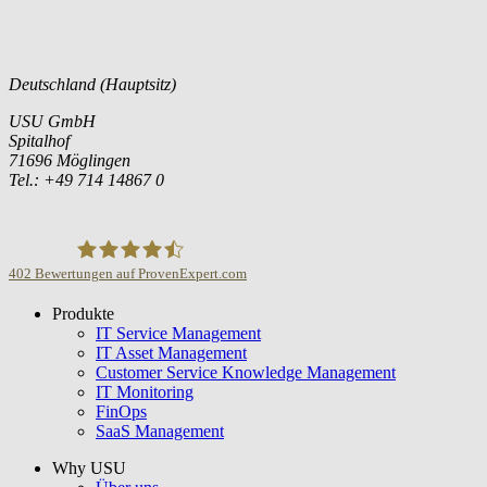
Deutschland (Hauptsitz)
USU GmbH
Spitalhof
71696 Möglingen
Tel.: +49 714 14867 0
402
Bewertungen auf ProvenExpert.com
Produkte
USU GmbH
IT Service Management
IT Asset Management
Customer Service Knowledge Management
IT Monitoring
FinOps
SaaS Management
Why USU