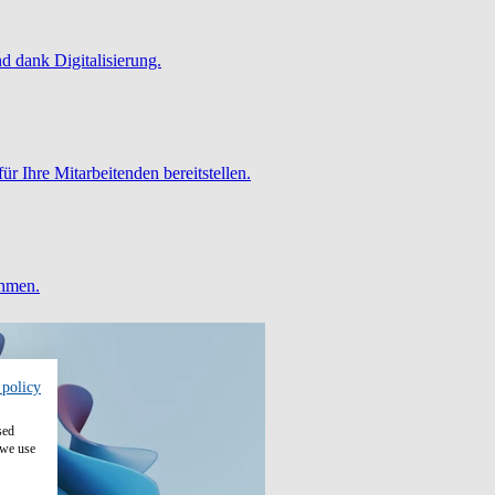
 dank Digitalisierung.
ür Ihre Mitarbeitenden bereitstellen.
ehmen.
 policy
sed
 we use