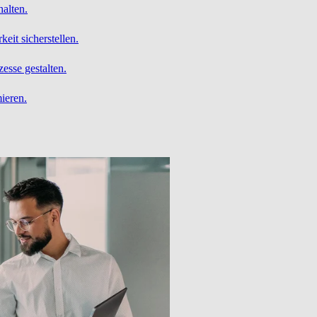
alten.
it sicherstellen.
esse gestalten.
ieren.