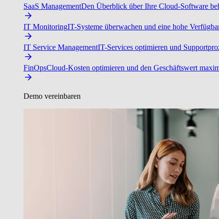
SaaS Management
Den Überblick über Ihre Cloud-Software beh
IT Monitoring
IT-Systeme überwachen und eine hohe Verfügbarke
IT Service Management
IT-Services optimieren und Supportproz
FinOps
Cloud-Kosten optimieren und den Geschäftswert maxim
Demo vereinbaren