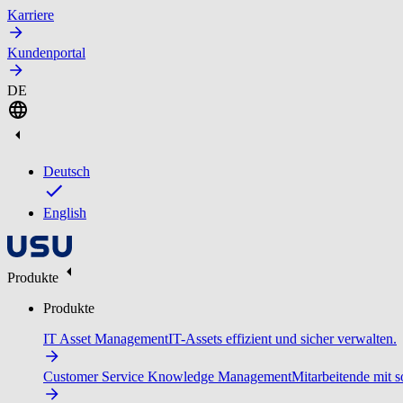
Karriere
Kundenportal
DE
Deutsch
English
Produkte
Produkte
IT Asset Management
IT-Assets effizient und sicher verwalten.
Customer Service Knowledge Management
Mitarbeitende mit s