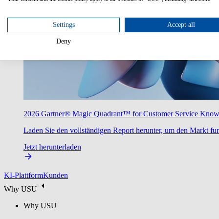
Settings
Accept all
Deny
2026 Gartner® Magic Quadrant™ for Customer Service Kno
Laden Sie den vollständigen Report herunter, um den Markt fun
Jetzt herunterladen
KI-Plattform
Kunden
Why USU
Why USU