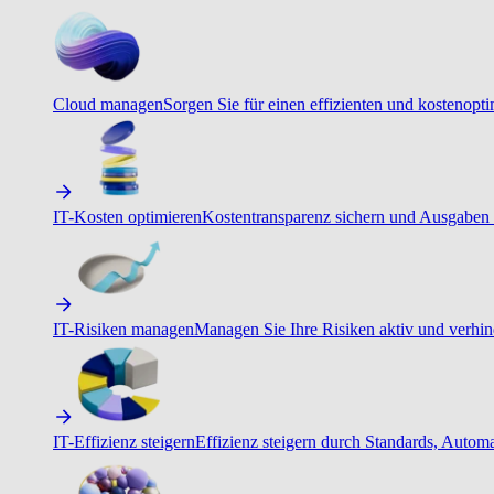
Cloud managen
Sorgen Sie für einen effizienten und kostenopt
IT-Kosten optimieren
Kostentransparenz sichern und Ausgaben 
IT-Risiken managen
Managen Sie Ihre Risiken aktiv und verhind
IT-Effizienz steigern
Effizienz steigern durch Standards, Autom