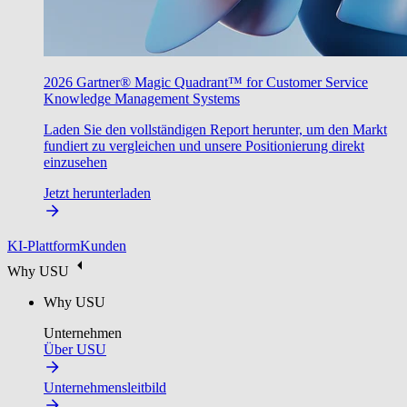
2026 Gartner® Magic Quadrant™ for Customer Service
Knowledge Management Systems
Laden Sie den vollständigen Report herunter, um den Markt
fundiert zu vergleichen und unsere Positionierung direkt
einzusehen
Jetzt herunterladen
KI-Plattform
Kunden
Why USU
Why USU
Unternehmen
Über USU
Unternehmensleitbild