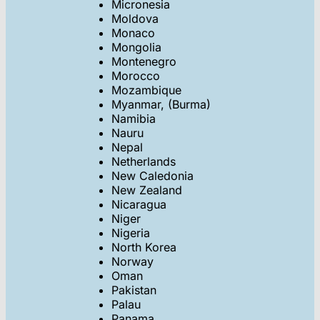
Micronesia
Moldova
Monaco
Mongolia
Montenegro
Morocco
Mozambique
Myanmar, (Burma)
Namibia
Nauru
Nepal
Netherlands
New Caledonia
New Zealand
Nicaragua
Niger
Nigeria
North Korea
Norway
Oman
Pakistan
Palau
Panama