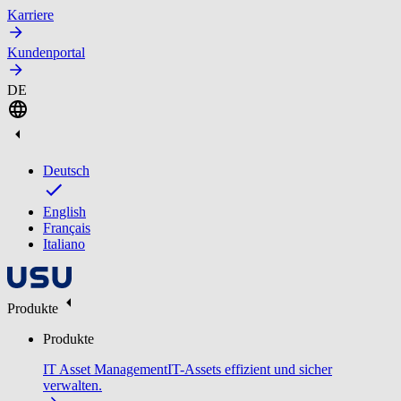
Karriere
Kundenportal
DE
Deutsch
English
Français
Italiano
Produkte
Produkte
IT Asset Management
IT-Assets effizient und sicher
verwalten.