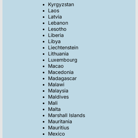
Kyrgyzstan
Laos
Latvia
Lebanon
Lesotho
Liberia
Libya
Liechtenstein
Lithuania
Luxembourg
Macao
Macedonia
Madagascar
Malawi
Malaysia
Maldives
Mali
Malta
Marshall Islands
Mauritania
Mauritius
Mexico