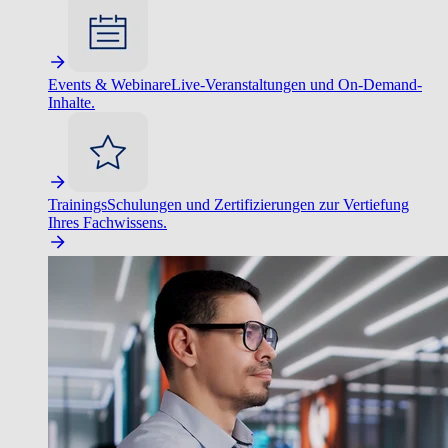
Events & Webinare
Live-Veranstaltungen und On-Demand-
Inhalte.
Trainings
Schulungen und Zertifizierungen zur Vertiefung
Ihres Fachwissens.