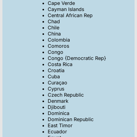
Cape Verde
Cayman Islands
Central African Rep
Chad
Chile
China
Colombia
Comoros
Congo
Congo {Democratic Rep}
Costa Rica
Croatia
Cuba
Curaçao
Cyprus
Czech Republic
Denmark
Djibouti
Dominica
Dominican Republic
East Timor
Ecuador