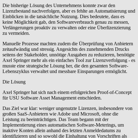
Die bisherige Lösung des Unternehmens konnte zwar den
Lizenzbestand nachverfolgen, aber es fehlte an Automatisierung und
Einblicken in die tatsächliche Nutzung. Dies bedeutete, dass es
keine Möglichkeit gab, den Softwareverbrauch genau zu messen,
Verlängerungen proaktiv zu verwalten oder eine Überlizenzierung
zu vermeiden.
Manuelle Prozesse machten zudem die Überprüfung von Anbietern
zeitaufwändig und stressig. Angesichts des zunehmenden Drucks
seitens der Stakeholder, unnötige Ausgaben zu reduzieren, benötigte
Axel Springer mehr als ein einfaches Tool zur Lizenzverfolgung - es
musste eine strategische Lösung her, die den gesamten Software-
Lebenszyklus verwaltet und messbare Einsparungen ermöglicht.
Die Lösung
Axel Springer hat sich nach einem erfolgreichen Proof-of-Concept
für USU Software Asset Management entschieden.
Das Ziel war klar: weniger ungenutzte Lizenzen, insbesondere von
großen SaaS-Anbietern wie Adobe und Microsoft, ohne die
Leistung zu beeinträchtigen. Das Team begann mit der
Implementierung eines automatischen Software-Meterings, um
inaktive Konten allein anhand des letzten Anmeldedatums zu
identifizieren und so sowohl die Einhaltung von Vorschriften als