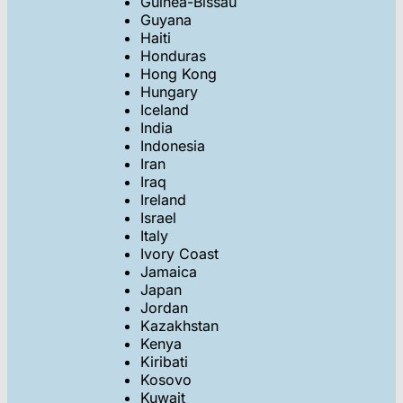
Guinea-Bissau
Guyana
Haiti
Honduras
Hong Kong
Hungary
Iceland
India
Indonesia
Iran
Iraq
Ireland
Israel
Italy
Ivory Coast
Jamaica
Japan
Jordan
Kazakhstan
Kenya
Kiribati
Kosovo
Kuwait