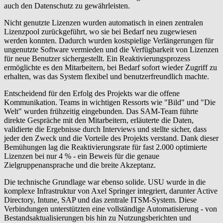
auch den Datenschutz zu gewährleisten.
Nicht genutzte Lizenzen wurden automatisch in einen zentralen
Lizenzpool zurückgeführt, wo sie bei Bedarf neu zugewiesen
werden konnten. Dadurch wurden kostspielige Verlängerungen für
ungenutzte Software vermieden und die Verfügbarkeit von Lizenzen
für neue Benutzer sichergestellt. Ein Reaktivierungsprozess
ermöglichte es den Mitarbeitern, bei Bedarf sofort wieder Zugriff zu
erhalten, was das System flexibel und benutzerfreundlich machte.
Entscheidend für den Erfolg des Projekts war die offene
Kommunikation. Teams in wichtigen Ressorts wie "Bild" und "Die
Welt" wurden frühzeitig eingebunden. Das SAM-Team führte
direkte Gespräche mit den Mitarbeitern, erläuterte die Daten,
validierte die Ergebnisse durch Interviews und stellte sicher, dass
jeder den Zweck und die Vorteile des Projekts verstand. Dank dieser
Bemühungen lag die Reaktivierungsrate für fast 2.000 optimierte
Lizenzen bei nur 4 % - ein Beweis für die genaue
Zielgruppenansprache und die breite Akzeptanz.
Die technische Grundlage war ebenso solide. USU wurde in die
komplexe Infrastruktur von Axel Springer integriert, darunter Active
Directory, Intune, SAP und das zentrale ITSM-System. Diese
Verbindungen unterstützten eine vollständige Automatisierung - von
Bestandsaktualisierungen bis hin zu Nutzungsberichten und