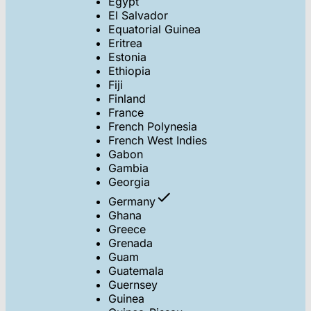
Egypt
El Salvador
Equatorial Guinea
Eritrea
Estonia
Ethiopia
Fiji
Finland
France
French Polynesia
French West Indies
Gabon
Gambia
Georgia
Germany
Ghana
Greece
Grenada
Guam
Guatemala
Guernsey
Guinea