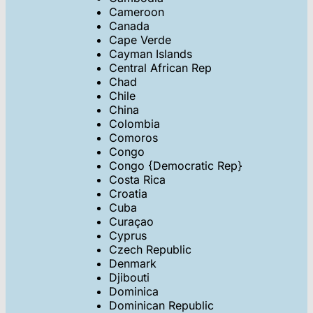
Cameroon
Canada
Cape Verde
Cayman Islands
Central African Rep
Chad
Chile
China
Colombia
Comoros
Congo
Congo {Democratic Rep}
Costa Rica
Croatia
Cuba
Curaçao
Cyprus
Czech Republic
Denmark
Djibouti
Dominica
Dominican Republic