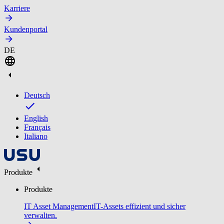
Karriere
Kundenportal
DE
Deutsch
English
Français
Italiano
Produkte
Produkte
IT Asset Management
IT-Assets effizient und sicher
verwalten.