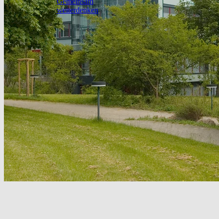
Gemeinsam
weiterdenken