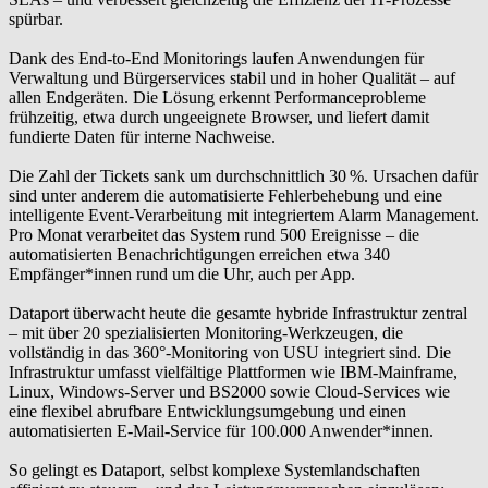
spürbar.
Dank des End-to-End Monitorings laufen Anwendungen für
Verwaltung und Bürgerservices stabil und in hoher Qualität – auf
allen Endgeräten. Die Lösung erkennt Performanceprobleme
frühzeitig, etwa durch ungeeignete Browser, und liefert damit
fundierte Daten für interne Nachweise.
Die Zahl der Tickets sank um durchschnittlich 30 %. Ursachen dafür
sind unter anderem die automatisierte Fehlerbehebung und eine
intelligente Event-Verarbeitung mit integriertem Alarm Management.
Pro Monat verarbeitet das System rund 500 Ereignisse – die
automatisierten Benachrichtigungen erreichen etwa 340
Empfänger*innen rund um die Uhr, auch per App.
Dataport überwacht heute die gesamte hybride Infrastruktur zentral
– mit über 20 spezialisierten Monitoring-Werkzeugen, die
vollständig in das 360°-Monitoring von USU integriert sind. Die
Infrastruktur umfasst vielfältige Plattformen wie IBM-Mainframe,
Linux, Windows-Server und BS2000 sowie Cloud-Services wie
eine flexibel abrufbare Entwicklungsumgebung und einen
automatisierten E-Mail-Service für 100.000 Anwender*innen.
So gelingt es Dataport, selbst komplexe Systemlandschaften