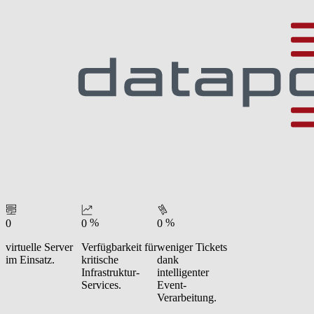
%
%
0
0
0
virtuelle Server
Verfügbarkeit für
weniger Tickets
im Einsatz.
kritische
dank
Infrastruktur-
intelligenter
Services.
Event-
Verarbeitung.