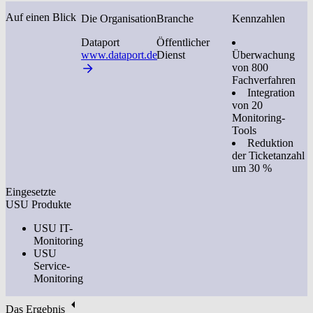
Auf einen Blick
Die Organisation
Branche
Kennzahlen
Dataport
Öffentlicher
www.dataport.de
Dienst
Überwachung
von 800
Fachverfahren
Integration
von 20
Monitoring-
Tools
Reduktion
der Ticketanzahl
um 30 %
Eingesetzte
USU Produkte
USU IT-
Monitoring
USU
Service-
Monitoring
Das Ergebnis