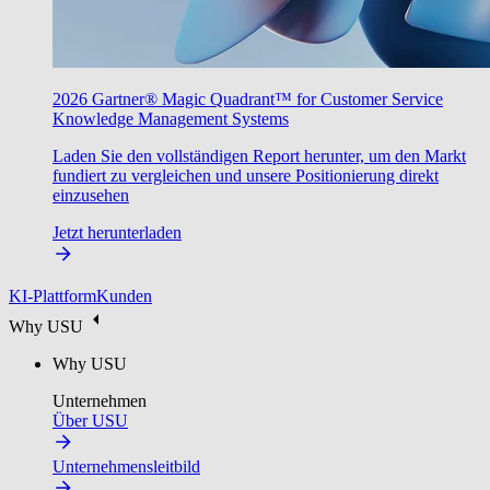
2026 Gartner® Magic Quadrant™ for Customer Service
Knowledge Management Systems
Laden Sie den vollständigen Report herunter, um den Markt
fundiert zu vergleichen und unsere Positionierung direkt
einzusehen
Jetzt herunterladen
KI-Plattform
Kunden
Why USU
Why USU
Unternehmen
Über USU
Unternehmensleitbild