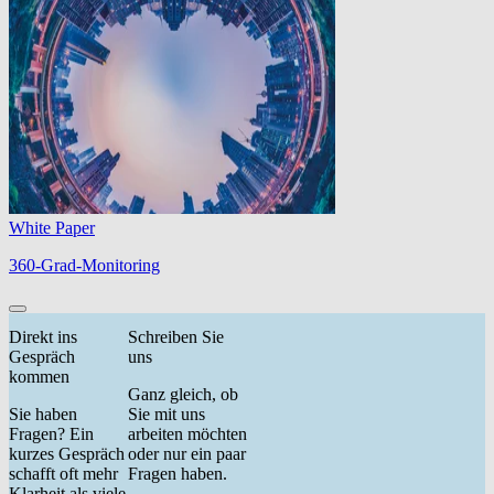
White Paper
360-Grad-Monitoring
Direkt ins
Schreiben Sie
Gespräch
uns
kommen
Ganz gleich, ob
Sie haben
Sie mit uns
Fragen? Ein
arbeiten möchten
kurzes Gespräch
oder nur ein paar
schafft oft mehr
Fragen haben.
Klarheit als viele