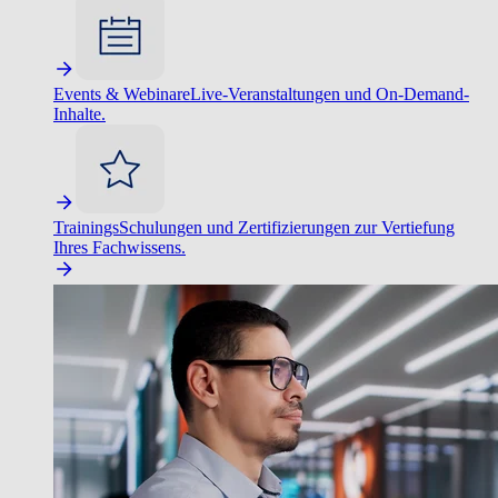
Events & Webinare
Live-Veranstaltungen und On-Demand-
Inhalte.
Trainings
Schulungen und Zertifizierungen zur Vertiefung
Ihres Fachwissens.