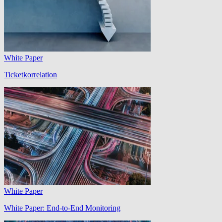
White Paper
Ticketkorrelation
White Paper
White Paper: End-to-End Monitoring