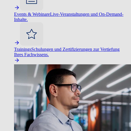
Events & Webinare
Live-Veranstaltungen und On-Demand-
Inhalte.
Trainings
Schulungen und Zertifizierungen zur Vertiefung
Ihres Fachwissens.