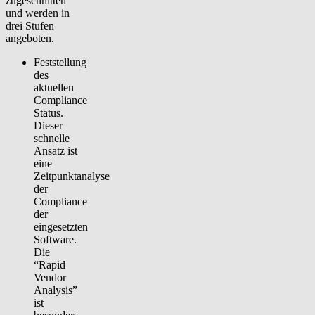
zugeschnitten
und werden in
drei Stufen
angeboten.
Feststellung
des
aktuellen
Compliance
Status.
Dieser
schnelle
Ansatz ist
eine
Zeitpunktanalyse
der
Compliance
der
eingesetzten
Software.
Die
“Rapid
Vendor
Analysis”
ist