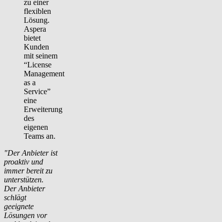
zu einer
flexiblen
Lösung.
Aspera
bietet
Kunden
mit seinem
“License
Management
as a
Service”
eine
Erweiterung
des
eigenen
Teams an.
"Der Anbieter ist
proaktiv und
immer bereit zu
unterstützen.
Der Anbieter
schlägt
geeignete
Lösungen vor