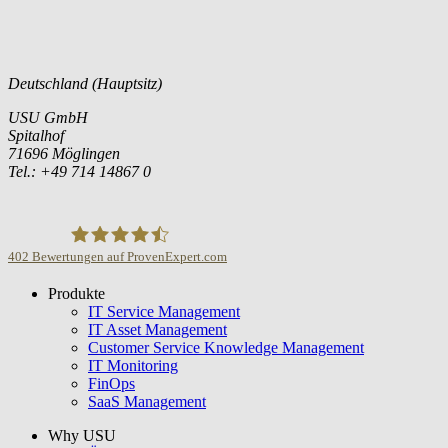
Deutschland (Hauptsitz)
USU GmbH
Spitalhof
71696 Möglingen
Tel.: +49 714 14867 0
402
Bewertungen auf ProvenExpert.com
Produkte
USU GmbH
IT Service Management
IT Asset Management
Customer Service Knowledge Management
IT Monitoring
FinOps
SaaS Management
Why USU