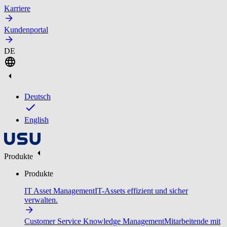
Karriere
Kundenportal
DE
Deutsch
English
Produkte
Produkte
IT Asset Management
IT-Assets effizient und sicher
verwalten.
Customer Service Knowledge Management
Mitarbeitende mit