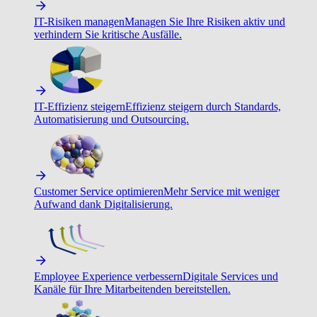
IT-Risiken managen
Managen Sie Ihre Risiken aktiv und
verhindern Sie kritische Ausfälle.
IT-Effizienz steigern
Effizienz steigern durch Standards,
Automatisierung und Outsourcing.
Customer Service optimieren
Mehr Service mit weniger
Aufwand dank Digitalisierung.
Employee Experience verbessern
Digitale Services und
Kanäle für Ihre Mitarbeitenden bereitstellen.