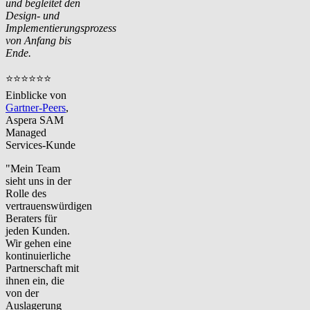
und begleitet den
Design- und
Implementierungsprozess
von Anfang bis
Ende.
⭐⭐⭐⭐⭐⭐
Einblicke von
Gartner-Peers
,
Aspera SAM
Managed
Services-Kunde
"Mein Team
sieht uns in der
Rolle des
vertrauenswürdigen
Beraters für
jeden Kunden.
Wir gehen eine
kontinuierliche
Partnerschaft mit
ihnen ein, die
von der
Auslagerung