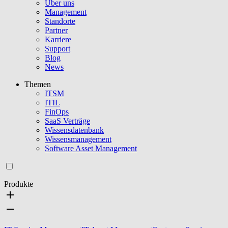
Über uns
Management
Standorte
Partner
Karriere
Support
Blog
News
Themen
ITSM
ITIL
FinOps
SaaS Verträge
Wissensdatenbank
Wissensmanagement
Software Asset Management
Produkte