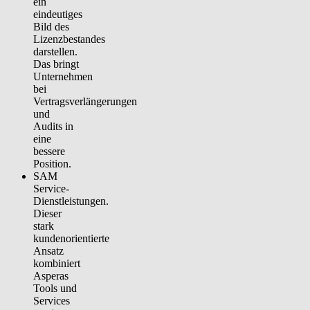
ein
eindeutiges
Bild des
Lizenzbestandes
darstellen.
Das bringt
Unternehmen
bei
Vertragsverlängerungen
und
Audits in
eine
bessere
Position.
SAM
Service-
Dienstleistungen.
Dieser
stark
kundenorientierte
Ansatz
kombiniert
Asperas
Tools und
Services