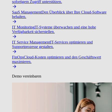
sofortigem Zugriff unterstützen.
SaaS Management
Den Überblick über Ihre Cloud-Software
behalten.
IT Monitoring
IT-Systeme überwachen und eine hohe
Verfügbarkeit sicherstellen.
IT Service Management
IT-Services optimieren und
Supportprozesse gestalten.
FinOps
Cloud-Kosten optimieren und den Geschäftswert
maximieren.
Demo vereinbaren