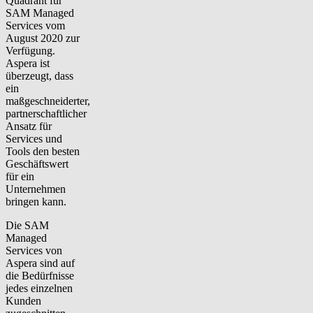
Quadrant für
SAM Managed
Services vom
August 2020 zur
Verfügung.
Aspera ist
überzeugt, dass
ein
maßgeschneiderter,
partnerschaftlicher
Ansatz für
Services und
Tools den besten
Geschäftswert
für ein
Unternehmen
bringen kann.
Die SAM
Managed
Services von
Aspera sind auf
die Bedürfnisse
jedes einzelnen
Kunden