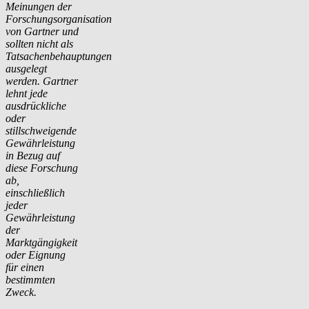
Meinungen der
Forschungsorganisation
von Gartner und
sollten nicht als
Tatsachenbehauptungen
ausgelegt
werden. Gartner
lehnt jede
ausdrückliche
oder
stillschweigende
Gewährleistung
in Bezug auf
diese Forschung
ab,
einschließlich
jeder
Gewährleistung
der
Marktgängigkeit
oder Eignung
für einen
bestimmten
Zweck.