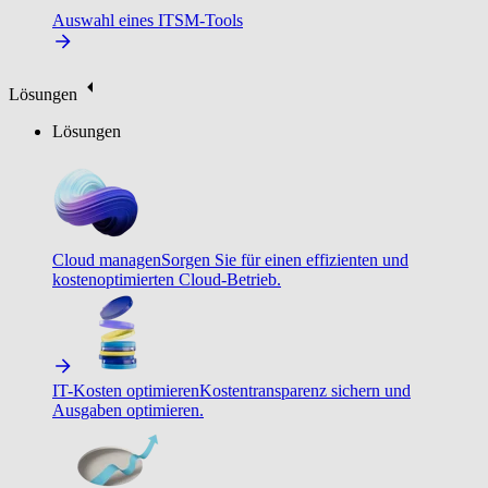
Auswahl eines ITSM-Tools
Lösungen
Lösungen
Cloud managen
Sorgen Sie für einen effizienten und
kostenoptimierten Cloud-Betrieb.
IT-Kosten optimieren
Kostentransparenz sichern und
Ausgaben optimieren.