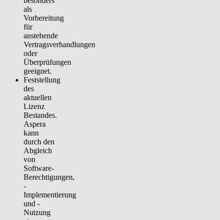
besonders
als
Vorbereitung
für
anstehende
Vertragsverhandlungen
oder
Überprüfungen
geeignet.
Feststellung
des
aktuellen
Lizenz
Bestandes
.
Aspera
kann
durch den
Abgleich
von
Software-
Berechtigungen,
-
Implementierung
und -
Nutzung