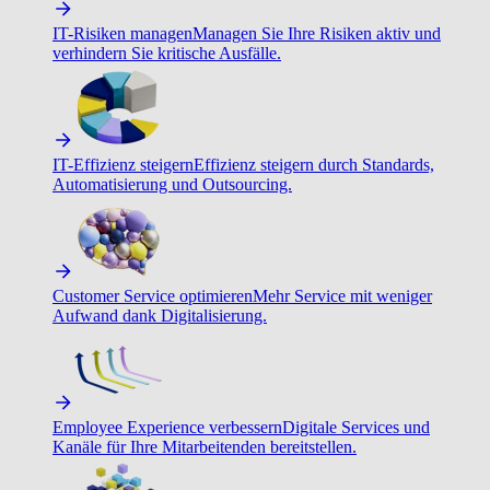
IT-Risiken managen
Managen Sie Ihre Risiken aktiv und
verhindern Sie kritische Ausfälle.
IT-Effizienz steigern
Effizienz steigern durch Standards,
Automatisierung und Outsourcing.
Customer Service optimieren
Mehr Service mit weniger
Aufwand dank Digitalisierung.
Employee Experience verbessern
Digitale Services und
Kanäle für Ihre Mitarbeitenden bereitstellen.