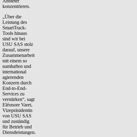
Anbieter
konzentrieren.
„Über die
Leistung des
SmartTrack-
Tools hinaus
sind wir bei
USU SAS stolz
darauf, unsere
Zusammenarbeit
mit einem so
namhaften und
international
agierenden
Konzern durch
End-to-End-
Services zu
verstärken“, sagt
Eléonore Varet,
Vizepräsidentin
von USU SAS
und zuständig
für Betrieb und
Dienstleistungen.