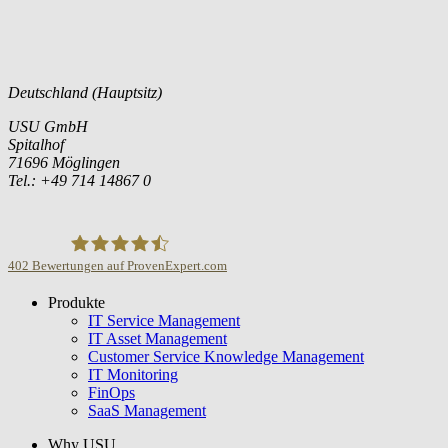
Deutschland (Hauptsitz)
USU GmbH
Spitalhof
71696 Möglingen
Tel.: +49 714 14867 0
402
Bewertungen auf ProvenExpert.com
Produkte
USU GmbH
IT Service Management
IT Asset Management
Customer Service Knowledge Management
IT Monitoring
FinOps
SaaS Management
Why USU