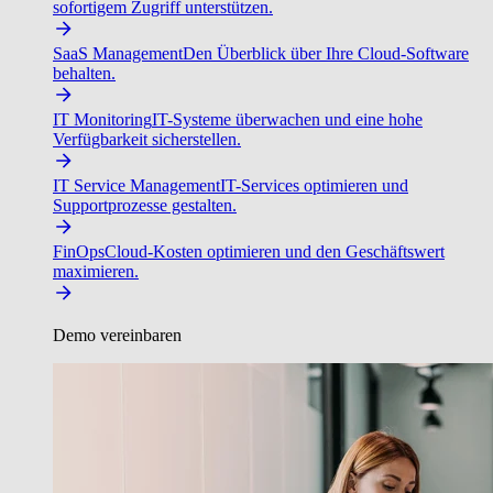
sofortigem Zugriff unterstützen.
SaaS Management
Den Überblick über Ihre Cloud-Software
behalten.
IT Monitoring
IT-Systeme überwachen und eine hohe
Verfügbarkeit sicherstellen.
IT Service Management
IT-Services optimieren und
Supportprozesse gestalten.
FinOps
Cloud-Kosten optimieren und den Geschäftswert
maximieren.
Demo vereinbaren