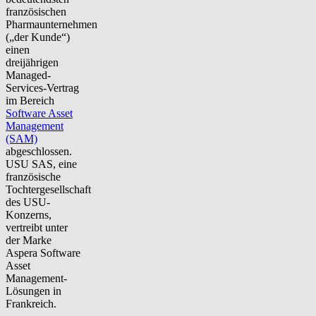
französischen
Pharmaunternehmen
(„der Kunde“)
einen
dreijährigen
Managed-
Services-Vertrag
im Bereich
Software Asset
Management
(SAM)
abgeschlossen.
USU SAS, eine
französische
Tochtergesellschaft
des USU-
Konzerns,
vertreibt unter
der Marke
Aspera Software
Asset
Management-
Lösungen in
Frankreich.