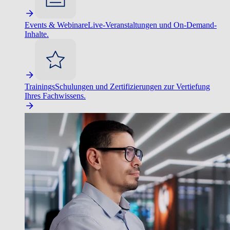
Events & Webinare
Live-Veranstaltungen und On-Demand-
Inhalte.
Trainings
Schulungen und Zertifizierungen zur Vertiefung
Ihres Fachwissens.