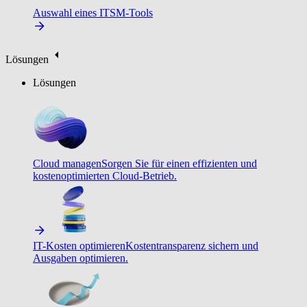
Auswahl eines ITSM-Tools
Lösungen
Lösungen
Cloud managen
Sorgen Sie für einen effizienten und
kostenoptimierten Cloud-Betrieb.
IT-Kosten optimieren
Kostentransparenz sichern und
Ausgaben optimieren.