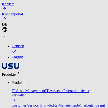
Karriere
Kundenportal
DE
Deutsch
English
Produkte
Produkte
IT Asset Management
IT-Assets effizient und sicher
verwalten.
Customer Service Knowledge Management
Mitarbeitende mit