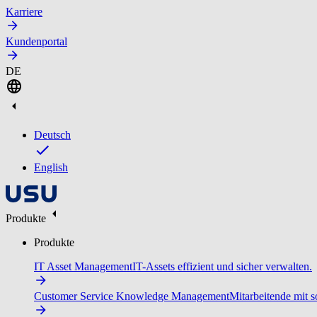
Karriere
Kundenportal
DE
Deutsch
English
Produkte
Produkte
IT Asset Management
IT-Assets effizient und sicher verwalten.
Customer Service Knowledge Management
Mitarbeitende mit s