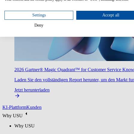
Settings
Accept all
Deny
2026 Gartner® Magic Quadrant™ for Customer Service Kno
Laden Sie den vollständigen Report herunter, um den Markt fun
Jetzt herunterladen
KI-Plattform
Kunden
Why USU
Why USU