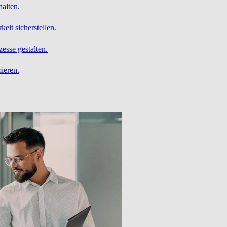
alten.
it sicherstellen.
esse gestalten.
ieren.