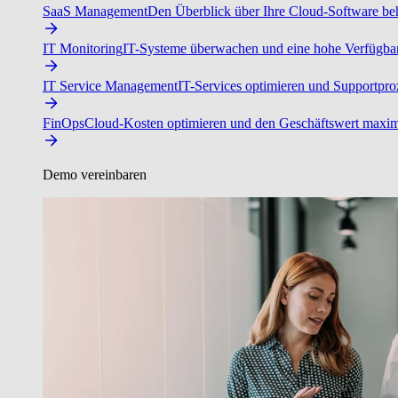
SaaS Management
Den Überblick über Ihre Cloud-Software beh
IT Monitoring
IT-Systeme überwachen und eine hohe Verfügbarke
IT Service Management
IT-Services optimieren und Supportproz
FinOps
Cloud-Kosten optimieren und den Geschäftswert maxim
Demo vereinbaren