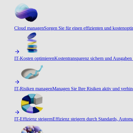
Cloud managen
Sorgen Sie für einen effizienten und kostenopt
IT-Kosten optimieren
Kostentransparenz sichern und Ausgaben 
IT-Risiken managen
Managen Sie Ihre Risiken aktiv und verhind
IT-Effizienz steigern
Effizienz steigern durch Standards, Autom