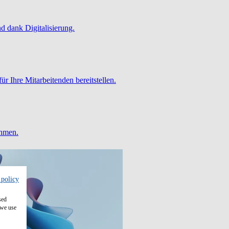
 dank Digitalisierung.
ür Ihre Mitarbeitenden bereitstellen.
ehmen.
 policy
sed
 we use