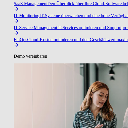
SaaS Management
Den Überblick über Ihre Cloud-Software beh
IT Monitoring
IT-Systeme überwachen und eine hohe Verfügbarke
IT Service Management
IT-Services optimieren und Supportproz
FinOps
Cloud-Kosten optimieren und den Geschäftswert maxim
Demo vereinbaren