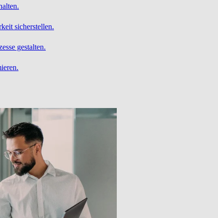
alten.
it sicherstellen.
esse gestalten.
ieren.