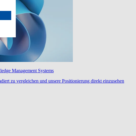
wledge Management Systems
diert zu vergleichen und unsere Positionierung direkt einzusehen