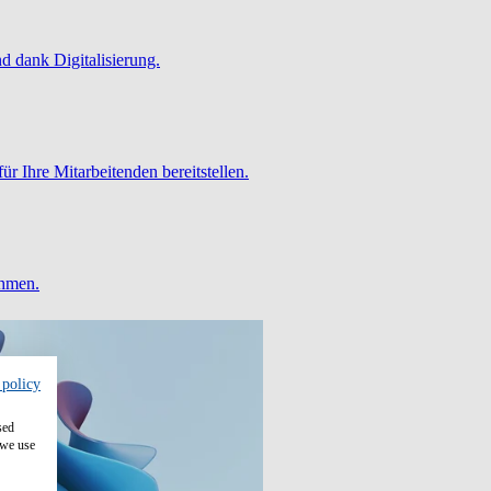
 dank Digitalisierung.
ür Ihre Mitarbeitenden bereitstellen.
ehmen.
 policy
sed
 we use