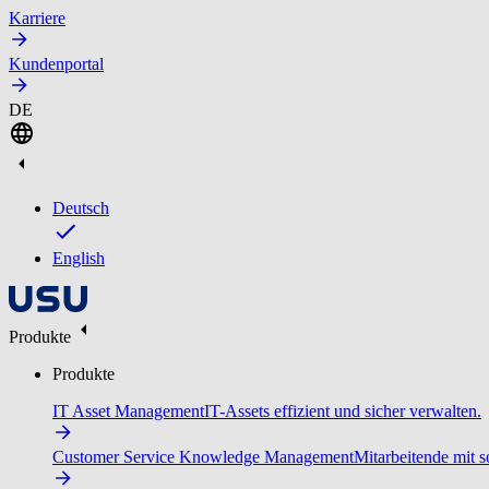
Karriere
Kundenportal
DE
Deutsch
English
Produkte
Produkte
IT Asset Management
IT-Assets effizient und sicher verwalten.
Customer Service Knowledge Management
Mitarbeitende mit s