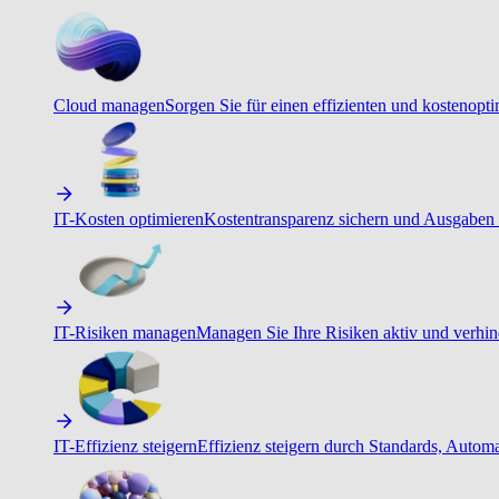
Cloud managen
Sorgen Sie für einen effizienten und kostenopt
IT-Kosten optimieren
Kostentransparenz sichern und Ausgaben 
IT-Risiken managen
Managen Sie Ihre Risiken aktiv und verhind
IT-Effizienz steigern
Effizienz steigern durch Standards, Autom