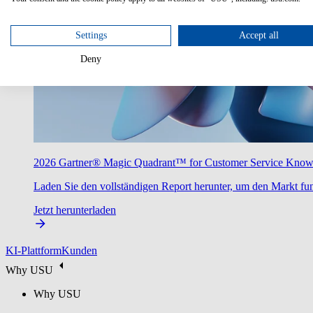
Settings
Accept all
Deny
2026 Gartner® Magic Quadrant™ for Customer Service Kno
Laden Sie den vollständigen Report herunter, um den Markt fun
Jetzt herunterladen
KI-Plattform
Kunden
Why USU
Why USU