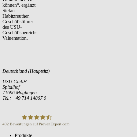
können“, ergänzt
Stefan
Habitzreuther,
Geschäftsführer
des USU-
Geschäftsbereichs
Valuemation.
Deutschland (Hauptsitz)
USU GmbH
Spitalhof
71696 Möglingen
Tel.: +49 714 14867 0
402
Bewertungen auf ProvenExpert.com
Produkte
USU GmbH