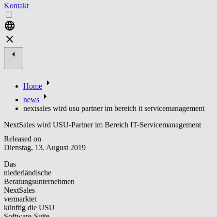
Kontakt
Home
news
nextsales wird usu partner im bereich it servicemanagement
NextSales wird USU-Partner im Bereich IT-Servicemanagement
Released on
Dienstag, 13. August 2019
Das
niederländische
Beratungsunternehmen
NextSales
vermarktet
künftig die USU
Software-Suite