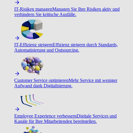
IT-Risiken managen
Managen Sie Ihre Risiken aktiv und
verhindern Sie kritische Ausfälle.
IT-Effizienz steigern
Effizienz steigern durch Standards,
Automatisierung und Outsourcing.
Customer Service optimieren
Mehr Service mit weniger
Aufwand dank Digitalisierung.
Employee Experience verbessern
Digitale Services und
Kanäle für Ihre Mitarbeitenden bereitstellen.