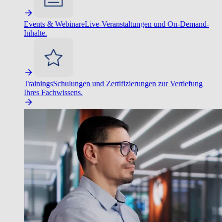
Events & Webinare
Live-Veranstaltungen und On-Demand-
Inhalte.
Trainings
Schulungen und Zertifizierungen zur Vertiefung
Ihres Fachwissens.