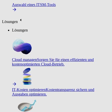
Auswahl eines ITSM-Tools
Lösungen
Lösungen
Cloud managen
Sorgen Sie für einen effizienten und
kostenoptimierten Cloud-Betrieb.
IT-Kosten optimieren
Kostentransparenz sichern und
Ausgaben optimieren.