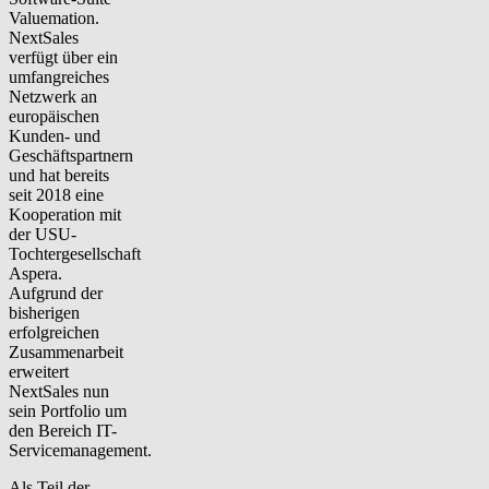
Valuemation.
NextSales
verfügt über ein
umfangreiches
Netzwerk an
europäischen
Kunden- und
Geschäftspartnern
und hat bereits
seit 2018 eine
Kooperation mit
der USU-
Tochtergesellschaft
Aspera.
Aufgrund der
bisherigen
erfolgreichen
Zusammenarbeit
erweitert
NextSales nun
sein Portfolio um
den Bereich IT-
Servicemanagement.
Als Teil der