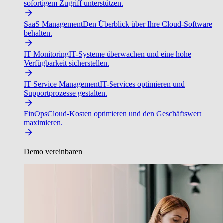
sofortigem Zugriff unterstützen.
SaaS Management
Den Überblick über Ihre Cloud-Software
behalten.
IT Monitoring
IT-Systeme überwachen und eine hohe
Verfügbarkeit sicherstellen.
IT Service Management
IT-Services optimieren und
Supportprozesse gestalten.
FinOps
Cloud-Kosten optimieren und den Geschäftswert
maximieren.
Demo vereinbaren