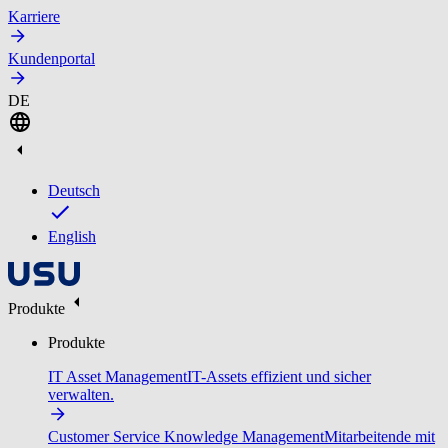
Karriere
Kundenportal
DE
Deutsch
English
Produkte
Produkte
IT Asset Management
IT-Assets effizient und sicher
verwalten.
Customer Service Knowledge Management
Mitarbeitende mit