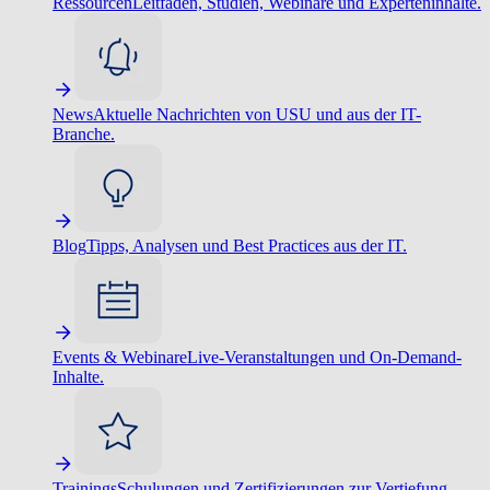
Ressourcen
Leitfäden, Studien, Webinare und Experteninhalte.
News
Aktuelle Nachrichten von USU und aus der IT-
Branche.
Blog
Tipps, Analysen und Best Practices aus der IT.
Events & Webinare
Live-Veranstaltungen und On-Demand-
Inhalte.
Trainings
Schulungen und Zertifizierungen zur Vertiefung