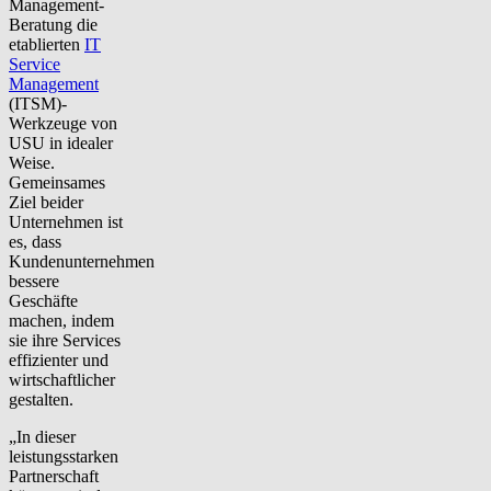
Management-
Beratung die
etablierten
IT
Service
Management
(ITSM)-
Werkzeuge von
USU in idealer
Weise.
Gemeinsames
Ziel beider
Unternehmen ist
es, dass
Kundenunternehmen
bessere
Geschäfte
machen, indem
sie ihre Services
effizienter und
wirtschaftlicher
gestalten.
„In dieser
leistungsstarken
Partnerschaft