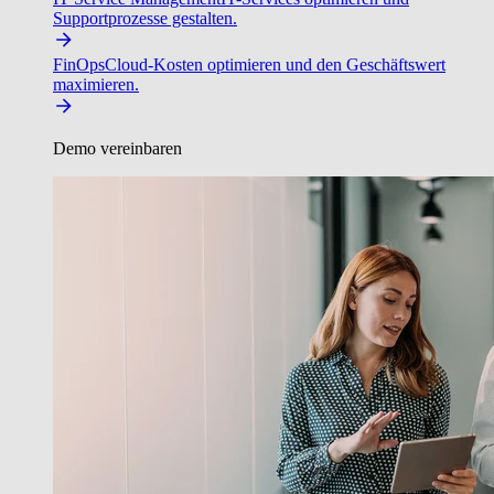
Supportprozesse gestalten.
FinOps
Cloud-Kosten optimieren und den Geschäftswert
maximieren.
Demo vereinbaren