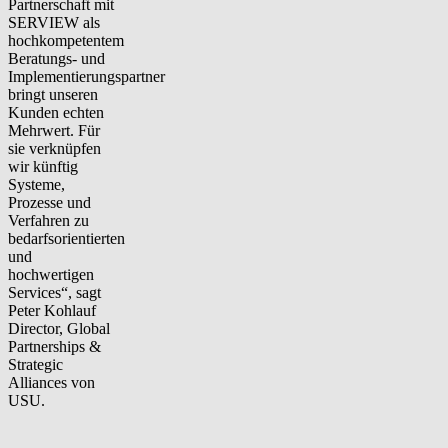
Partnerschaft mit
SERVIEW als
hochkompetentem
Beratungs- und
Implementierungspartner
bringt unseren
Kunden echten
Mehrwert. Für
sie verknüpfen
wir künftig
Systeme,
Prozesse und
Verfahren zu
bedarfsorientierten
und
hochwertigen
Services“, sagt
Peter Kohlauf
Director, Global
Partnerships &
Strategic
Alliances von
USU.