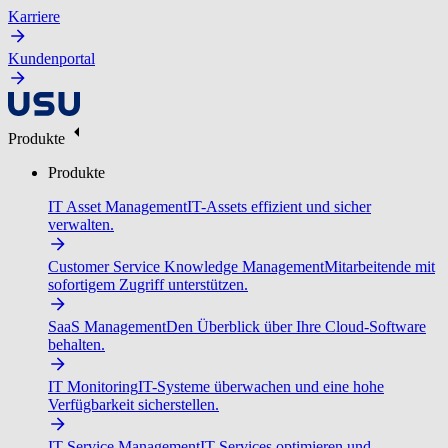
Karriere
Kundenportal
Produkte
Produkte
IT Asset Management
IT-Assets effizient und sicher
verwalten.
Customer Service Knowledge Management
Mitarbeitende mit
sofortigem Zugriff unterstützen.
SaaS Management
Den Überblick über Ihre Cloud-Software
behalten.
IT Monitoring
IT-Systeme überwachen und eine hohe
Verfügbarkeit sicherstellen.
IT Service Management
IT-Services optimieren und