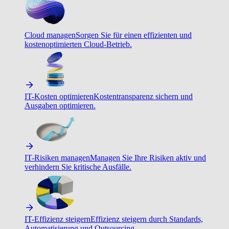
Cloud managen
Sorgen Sie für einen effizienten und
kostenoptimierten Cloud-Betrieb.
IT-Kosten optimieren
Kostentransparenz sichern und
Ausgaben optimieren.
IT-Risiken managen
Managen Sie Ihre Risiken aktiv und
verhindern Sie kritische Ausfälle.
IT-Effizienz steigern
Effizienz steigern durch Standards,
Automatisierung und Outsourcing.