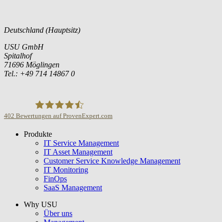
Deutschland (Hauptsitz)
USU GmbH
Spitalhof
71696 Möglingen
Tel.: +49 714 14867 0
402
Bewertungen auf ProvenExpert.com
Produkte
USU GmbH
IT Service Management
IT Asset Management
Customer Service Knowledge Management
IT Monitoring
FinOps
SaaS Management
Why USU
Über uns