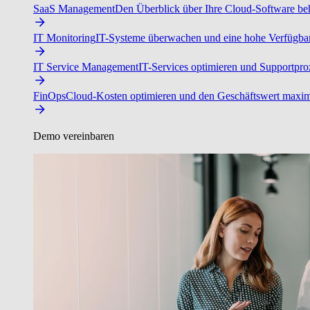
SaaS Management
Den Überblick über Ihre Cloud-Software beh
IT Monitoring
IT-Systeme überwachen und eine hohe Verfügbarke
IT Service Management
IT-Services optimieren und Supportproz
FinOps
Cloud-Kosten optimieren und den Geschäftswert maxim
Demo vereinbaren