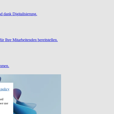
 dank Digitalisierung.
ür Ihre Mitarbeitenden bereitstellen.
ehmen.
 policy
sed
 we use