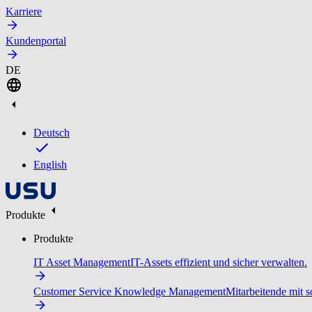
Karriere
Kundenportal
DE
Deutsch
English
Produkte
Produkte
IT Asset Management
IT-Assets effizient und sicher verwalten.
Customer Service Knowledge Management
Mitarbeitende mit s