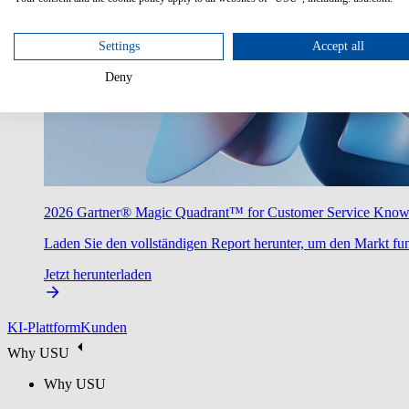
Settings
Accept all
Deny
2026 Gartner® Magic Quadrant™ for Customer Service Kno
Laden Sie den vollständigen Report herunter, um den Markt fun
Jetzt herunterladen
KI-Plattform
Kunden
Why USU
Why USU