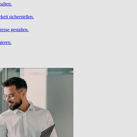
alten.
it sicherstellen.
esse gestalten.
ieren.