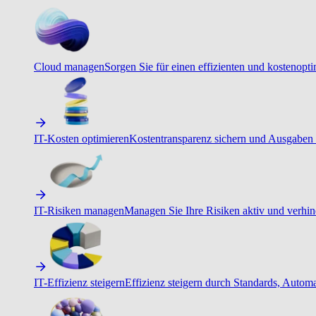
Cloud managen
Sorgen Sie für einen effizienten und kostenopt
IT-Kosten optimieren
Kostentransparenz sichern und Ausgaben 
IT-Risiken managen
Managen Sie Ihre Risiken aktiv und verhind
IT-Effizienz steigern
Effizienz steigern durch Standards, Autom