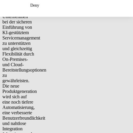
von USU
Deny
konzentriert sich
darauf,
Unternehmen
bei der sicheren
Einführung von
KI-gestütztem
Servicemanagement
zu unterstützen
und gleichzeitig
Flexibilität durch
On-Premises-
und Cloud-
Bereitstellungsoptionen
zu
gewährleisten.
Die neue
Produktgeneration
wird sich auf
eine noch tiefere
Automatisierung,
eine verbesserte
Benutzerfreundlichkeit
und nahtlose
Integration