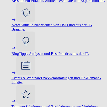
Ressourcen
Leitfäden, Studien, Webinare und Experteninhalte.
News
Aktuelle Nachrichten von USU und aus der IT-
Branche.
Blog
Tipps, Analysen und Best Practices aus der IT.
Events & Webinare
Live-Veranstaltungen und On-Demand-
Inhalte.
Trainings
Schulungen und Zertifizierungen zur Vertiefung