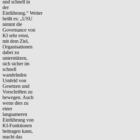
und schnell in
der
Einführung.“ Weiter
heißt es: „USU
nimmt die
Governance von
KI sehr ernst,
mit dem Ziel,
Organisationen
dabei zu
unterst
ützen,
sich sicher im
schnell
wandelnden
Umfeld von
Gesetzen und
Vorschriften zu
bewegen. Auch
wenn dies zu
einer
langsameren
Einführung von
KI-Funktionen
beitragen kann,
macht das