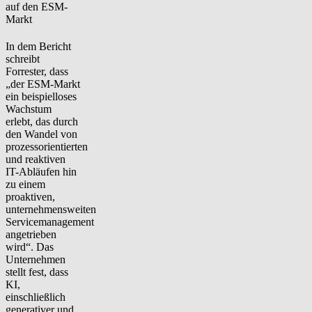
auf den ESM-
Markt
In dem Bericht
schreibt
Forrester, dass
„der ESM-Markt
ein beispielloses
Wachstum
erlebt, das durch
den Wandel von
prozessorientierten
und reaktiven
IT-Abläufen hin
zu einem
proaktiven,
unternehmensweiten
Servicemanagement
angetrieben
wird“. Das
Unternehmen
stellt fest, dass
KI,
einschließlich
generativer und