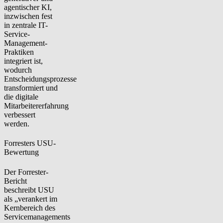
agentischer KI,
inzwischen fest
in zentrale IT-
Service-
Management-
Praktiken
integriert ist,
wodurch
Entscheidungsprozesse
transformiert und
die digitale
Mitarbeitererfahrung
verbessert
werden.
Forresters USU-
Bewertung
Der Forrester-
Bericht
beschreibt USU
als „verankert im
Kernbereich des
Servicemanagements