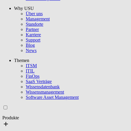
Why USU
Über uns
Management
Standorte
Partner
Karriere
Support
Blog
News
Themen
ITSM
ITIL
FinOps
SaaS Verträge
Wissensdatenbank
Wissensmanagement
Software Asset Management
Produkte