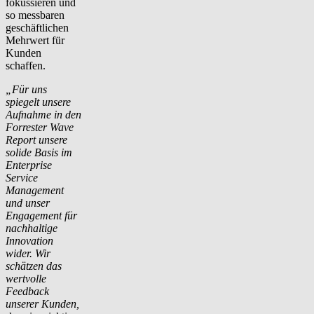
fokussieren und
so messbaren
geschäftlichen
Mehrwert für
Kunden
schaffen.
„Für uns
spiegelt unsere
Aufnahme in den
Forrester Wave
Report unsere
solide Basis im
Enterprise
Service
Management
und unser
Engagement für
nachhaltige
Innovation
wider. Wir
schätzen das
wertvolle
Feedback
unserer Kunden,