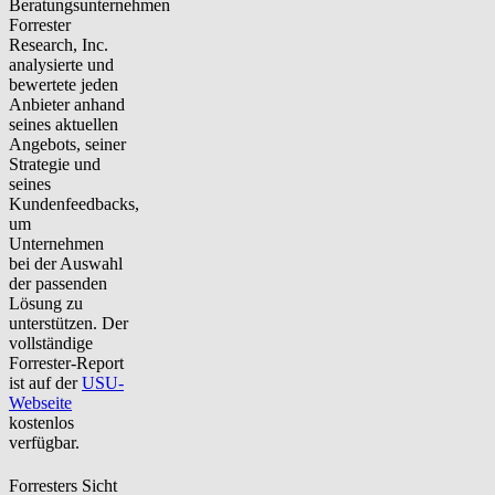
Beratungsunternehmen
Forrester
Research, Inc.
analysierte u
nd
bewertete jeden
Anbieter anhand
seines aktuellen
Angebots, seiner
Strategie und
seines
Kundenfeedbacks,
um
Unternehmen
bei der Auswahl
der passenden
Lösung zu
unterstützen. Der
vollständige
Forrester-Report
ist auf der
USU-
Webseite
kostenlos
verfügbar.
Forresters Sicht