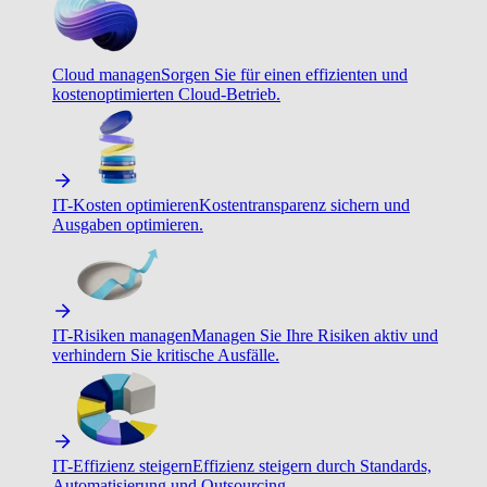
Cloud managen
Sorgen Sie für einen effizienten und
kostenoptimierten Cloud-Betrieb.
IT-Kosten optimieren
Kostentransparenz sichern und
Ausgaben optimieren.
IT-Risiken managen
Managen Sie Ihre Risiken aktiv und
verhindern Sie kritische Ausfälle.
IT-Effizienz steigern
Effizienz steigern durch Standards,
Automatisierung und Outsourcing.