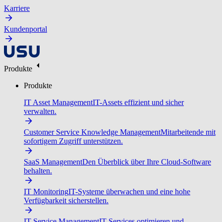
Karriere
Kundenportal
Produkte
Produkte
IT Asset Management
IT-Assets effizient und sicher
verwalten.
Customer Service Knowledge Management
Mitarbeitende mit
sofortigem Zugriff unterstützen.
SaaS Management
Den Überblick über Ihre Cloud-Software
behalten.
IT Monitoring
IT-Systeme überwachen und eine hohe
Verfügbarkeit sicherstellen.
IT Service Management
IT-Services optimieren und