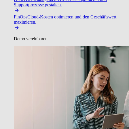
Supportprozesse gestalten.
FinOps
Cloud-Kosten optimieren und den Geschäftswert
maximieren.
Demo vereinbaren