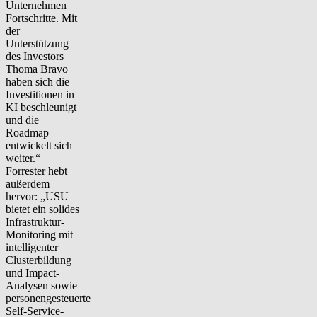
Unternehmen
Fortschritte. Mit
der
Unterstützung
des Investors
Thoma Bravo
haben sich die
Investitionen in
KI beschleunigt
und die
Roadmap
entwickelt sich
weiter.“
Forrester hebt
außerdem
hervor: „USU
bietet ein solides
Infrastruktur-
Monitoring mit
intelligenter
Clusterbildung
und Impact-
Analysen sowie
personengesteuerte
Self-Service-