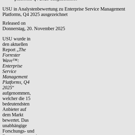
USU in Analystenbewertung zu Enterprise Service Management
Platforms, Q4 2025 ausgezeichnet
Released on
Donnerstag, 20. November 2025
USU wurde in
den aktuellen
Report
„
The
Forrester
Wave™:
Enterprise
Service
Management
Platforms, Q4
2025
“
aufgenommen,
welcher die 15
bedeutendsten
Anbieter auf
dem Markt
bewertet. Das
unabhängige
Forschungs- und