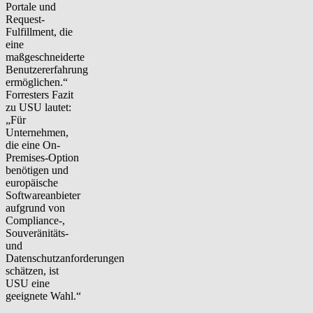
Portale und
Request-
Fulfillment, die
eine
maßgeschneiderte
Benutzererfahrung
ermöglichen.“
Forresters Fazit
zu USU lautet:
„Für
Unternehmen,
die eine On-
Premises-Option
benötigen und
europäische
Softwareanbieter
aufgrund von
Compliance-,
Souveränitäts-
und
Datenschutzanforderungen
schätzen, ist
USU eine
geeignete Wahl.“