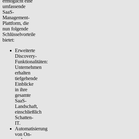
ermöglicht eine
umfassende
SaaS-
Management-
Plattform, die
nun folgende
Schlüsselvorteile
bietet:
Erweiterte
Discovery-
Funktionalitäten:
Unternehmen
erhalten
tiefgehende
Einblicke
in ihre
gesamte
SaaS-
Landschaft,
einschließlich
Schatten-
IT.
Automatisierung
von On-