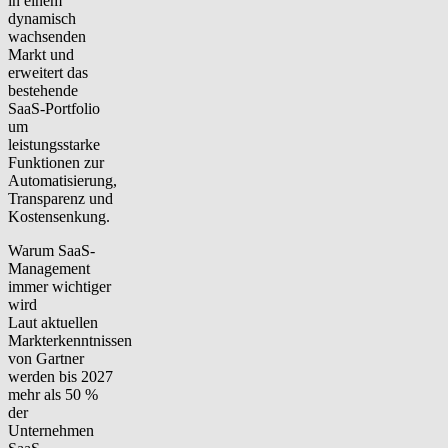
in einem
dynamisch
wachsenden
Markt und
erweitert das
bestehende
SaaS-Portfolio
um
leistungsstarke
Funktionen zur
Automatisierung,
Transparenz und
Kostensenkung.
Warum SaaS-
Management
immer wichtiger
wird
Laut aktuellen
Markterkenntnissen
von Gartner
werden bis 2027
mehr als 50 %
der
Unternehmen