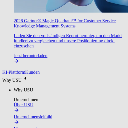
2026 Gartner® Magic Quadrant™ for Customer Service
Knowledge Management Systems
Laden Sie den vollständigen Report herunter, um den Markt
fundiert zu vergleichen und unsere Positionierung direkt
einzusehen
Jetzt herunterladen
KI-Plattform
Kunden
Why USU
Why USU
Unternehmen
Über USU
Unternehmensleitbild