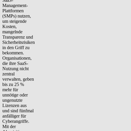
SaaS-
Management-
Plattformen
(SMPs) nutzen,
um steigende
Kosten,
mangelnde
Transparenz und
Sicherheitsrisiken
in den Griff zu
bekommen.
Organisationen,
die ihre SaaS-
Nutzung nicht
zentral
verwalten, geben
bis zu 25 %
mehr für
unnötige oder
ungenutzte
Lizenzen aus
und sind fünfmal
anfälliger für
Cyberangriffe.
Mit der