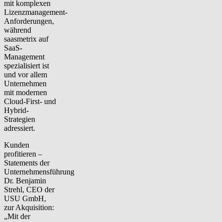
mit komplexen
Lizenzmanagement-
Anforderungen,
während
saasmetrix auf
SaaS-
Management
spezialisiert ist
und vor allem
Unternehmen
mit modernen
Cloud-First- und
Hybrid-
Strategien
adressiert.
Kunden
profitieren –
Statements der
Unternehmensführung
Dr. Benjamin
Strehl, CEO der
USU GmbH,
zur Akquisition:
„Mit der