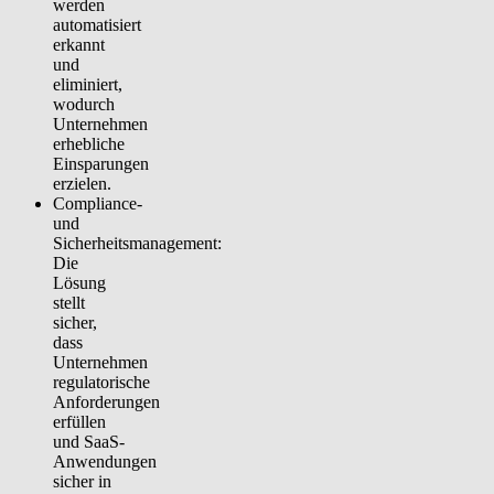
werden
automatisiert
erkannt
und
eliminiert,
wodurch
Unternehmen
erhebliche
Einsparungen
erzielen.
Compliance-
und
Sicherheitsmanagement:
Die
Lösung
stellt
sicher,
dass
Unternehmen
regulatorische
Anforderungen
erfüllen
und SaaS-
Anwendungen
sicher in