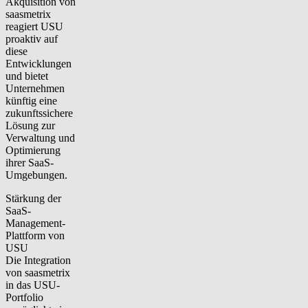
Akquisition von
saasmetrix
reagiert USU
proaktiv auf
diese
Entwicklungen
und bietet
Unternehmen
künftig eine
zukunftssichere
Lösung zur
Verwaltung und
Optimierung
ihrer SaaS-
Umgebungen.
Stärkung der
SaaS-
Management-
Plattform von
USU
Die Integration
von saasmetrix
in das USU-
Portfolio