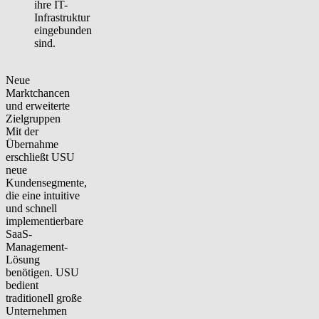
ihre IT-
Infrastruktur
eingebunden
sind.
Neue
Marktchancen
und erweiterte
Zielgruppen
Mit der
Übernahme
erschließt USU
neue
Kundensegmente,
die eine intuitive
und schnell
implementierbare
SaaS-
Management-
Lösung
benötigen. USU
bedient
traditionell große
Unternehmen