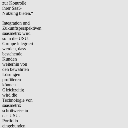
zur Kontrolle
ihrer SaaS-
Nutzung bieten.“
Integration und
Zukunftsperspektiven
saasmetrix wird
so in die USU-
Gruppe integriert
werden, dass
bestehende
Kunden
weiterhin von
den bewährten
Lösungen
profitieren
können.
Gleichzeitig
wird die
Technologie von
saasmetrix
schrittweise in
das USU-
Portfolio
eingebunden