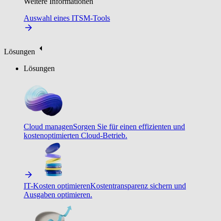
Weitere Informationen
Auswahl eines ITSM-Tools
Lösungen
Lösungen
Cloud managen
Sorgen Sie für einen effizienten und
kostenoptimierten Cloud-Betrieb.
IT-Kosten optimieren
Kostentransparenz sichern und
Ausgaben optimieren.