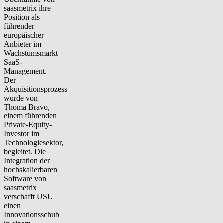
saasmetrix ihre
Position als
führender
europäischer
Anbieter im
Wachstumsmarkt
SaaS-
Management.
Der
Akquisitionsprozess
wurde von
Thoma Bravo,
einem führenden
Private-Equity-
Investor im
Technologiesektor,
begleitet. Die
Integration der
hochskalierbaren
Software von
saasmetrix
verschafft USU
einen
Innovationsschub