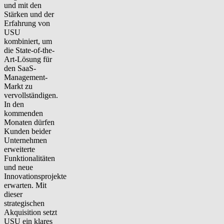
und mit den
Stärken und der
Erfahrung von
USU
kombiniert, um
die State-of-the-
Art-Lösung für
den SaaS-
Management-
Markt zu
vervollständigen.
In den
kommenden
Monaten dürfen
Kunden beider
Unternehmen
erweiterte
Funktionalitäten
und neue
Innovationsprojekte
erwarten. Mit
dieser
strategischen
Akquisition setzt
USU ein klares