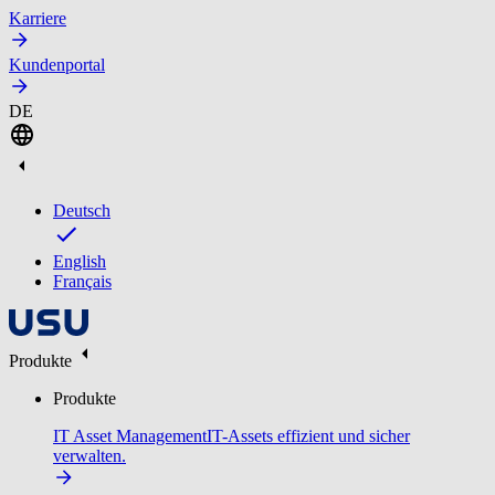
Karriere
Kundenportal
DE
Deutsch
English
Français
Produkte
Produkte
IT Asset Management
IT-Assets effizient und sicher
verwalten.