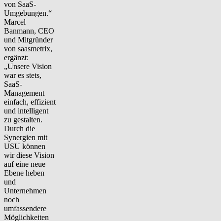
von SaaS-
Umgebungen.“
Marcel
Banmann, CEO
und Mitgründer
von saasmetrix,
ergänzt:
„Unsere Vision
war es stets,
SaaS-
Management
einfach, effizient
und intelligent
zu gestalten.
Durch die
Synergien mit
USU können
wir diese Vision
auf eine neue
Ebene heben
und
Unternehmen
noch
umfassendere
Möglichkeiten