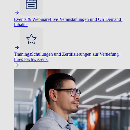
Events & Webinare
Live-Veranstaltungen und On-Demand-
Inhalte.
Trainings
Schulungen und Zertifizierungen zur Vertiefung
Ihres Fachwissens.