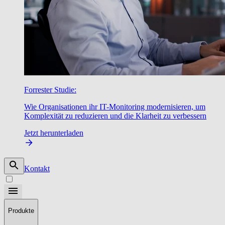
Forrester Studie:
Wie Organisationen ihr IT-Monitoring modernisieren, um
Komplexität zu reduzieren und die Klarheit zu verbessern
Jetzt herunterladen
Kontakt
Produkte