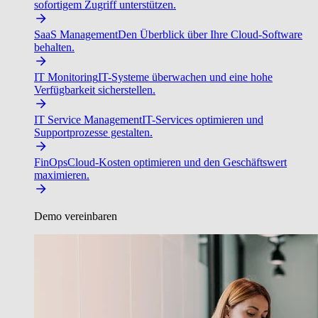
sofortigem Zugriff unterstützen.
SaaS Management
Den Überblick über Ihre Cloud-Software
behalten.
IT Monitoring
IT-Systeme überwachen und eine hohe
Verfügbarkeit sicherstellen.
IT Service Management
IT-Services optimieren und
Supportprozesse gestalten.
FinOps
Cloud-Kosten optimieren und den Geschäftswert
maximieren.
Demo vereinbaren