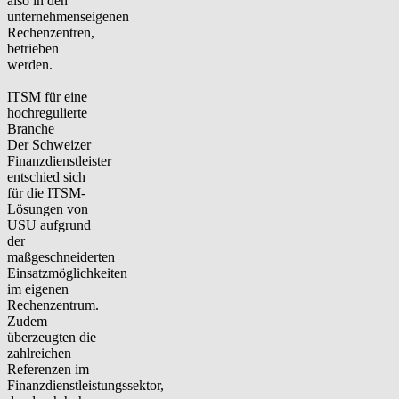
also in den
unternehmenseigenen
Rechenzentren,
betrieben
werden.
ITSM für eine
hochregulierte
Branche
Der Schweizer
Finanzdienstleister
entschied sich
für die ITSM-
Lösungen von
USU aufgrund
der
maßgeschneiderten
Einsatzmöglichkeiten
im eigenen
Rechenzentrum.
Zudem
überzeugten die
zahlreichen
Referenzen im
Finanzdienstleistungssektor,