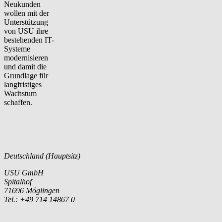
Neukunden
wollen mit der
Unterstützung
von USU ihre
bestehenden IT-
Systeme
modernisieren
und damit die
Grundlage für
langfristiges
Wachstum
schaffen.
Deutschland (Hauptsitz)
USU GmbH
Spitalhof
71696 Möglingen
Tel.: +49 714 14867 0