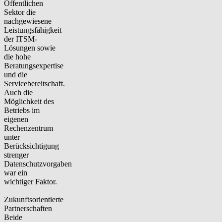
Öffentlichen
Sektor die
nachgewiesene
Leistungsfähigkeit
der ITSM-
Lösungen sowie
die hohe
Beratungsexpertise
und die
Servicebereitschaft.
Auch die
Möglichkeit des
Betriebs im
eigenen
Rechenzentrum
unter
Berücksichtigung
strenger
Datenschutzvorgaben
war ein
wichtiger Faktor.
Zukunftsorientierte
Partnerschaften
Beide