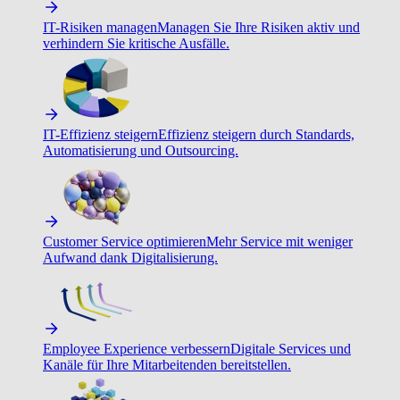
IT-Risiken managen
Managen Sie Ihre Risiken aktiv und
verhindern Sie kritische Ausfälle.
IT-Effizienz steigern
Effizienz steigern durch Standards,
Automatisierung und Outsourcing.
Customer Service optimieren
Mehr Service mit weniger
Aufwand dank Digitalisierung.
Employee Experience verbessern
Digitale Services und
Kanäle für Ihre Mitarbeitenden bereitstellen.