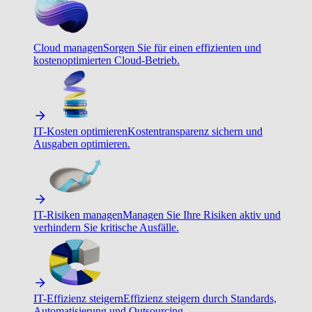
Cloud managen
Sorgen Sie für einen effizienten und
kostenoptimierten Cloud-Betrieb.
IT-Kosten optimieren
Kostentransparenz sichern und
Ausgaben optimieren.
IT-Risiken managen
Managen Sie Ihre Risiken aktiv und
verhindern Sie kritische Ausfälle.
IT-Effizienz steigern
Effizienz steigern durch Standards,
Automatisierung und Outsourcing.