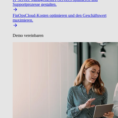
Supportprozesse gestalten.
FinOps
Cloud-Kosten optimieren und den Geschäftswert
maximieren.
Demo vereinbaren