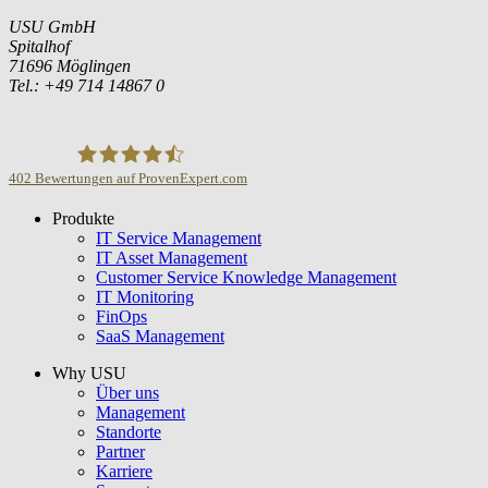
USU GmbH
Spitalhof
71696 Möglingen
Tel.: +49 714 14867 0
402
Bewertungen auf ProvenExpert.com
Produkte
USU GmbH
IT Service Management
IT Asset Management
Customer Service Knowledge Management
IT Monitoring
FinOps
SaaS Management
Why USU
Über uns
Management
Standorte
Partner
Karriere