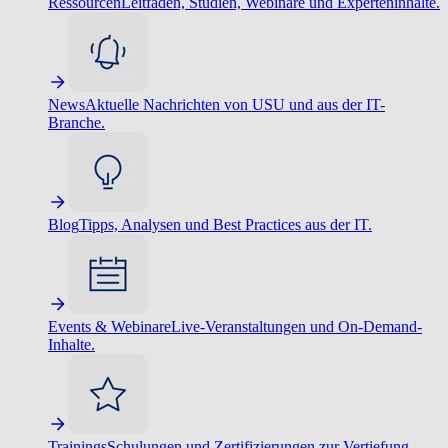
Ressourcen
Leitfäden, Studien, Webinare und Experteninhalte.
News
Aktuelle Nachrichten von USU und aus der IT-
Branche.
Blog
Tipps, Analysen und Best Practices aus der IT.
Events & Webinare
Live-Veranstaltungen und On-Demand-
Inhalte.
Trainings
Schulungen und Zertifizierungen zur Vertiefung