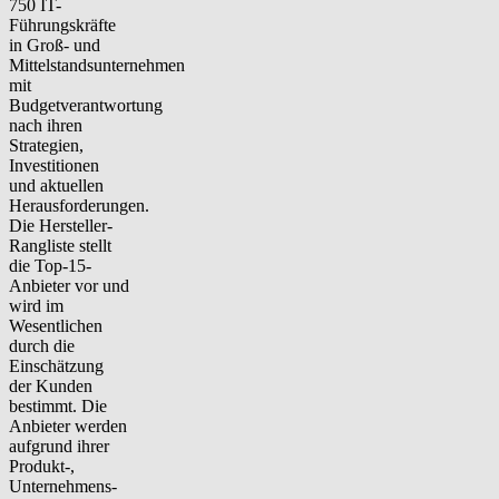
750 IT-
Führungskräfte
in Groß- und
Mittelstandsunternehmen
mit
Budgetverantwortung
nach ihren
Strategien,
Investitionen
und aktuellen
Herausforderungen.
Die Hersteller-
Rangliste stellt
die Top-15-
Anbieter vor und
wird im
Wesentlichen
durch die
Einschätzung
der Kunden
bestimmt. Die
Anbieter werden
aufgrund ihrer
Produkt-,
Unternehmens-