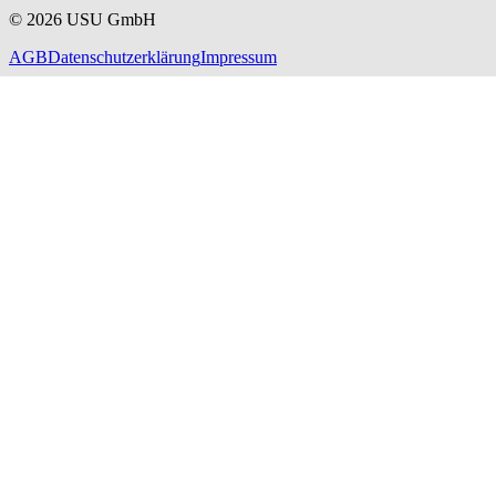
©
2026
USU GmbH
AGB
Datenschutzerklärung
Impressum