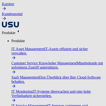
Karriere
Kundenportal
Produkte
Produkte
IT Asset Management
IT-Assets effizient und sicher
verwalten.
Customer Service Knowledge Management
Mitarbeitende mit
sofortigem Zugriff unterstützen.
SaaS Management
Den Überblick über Ihre Cloud-Software
behalten.
IT Monitoring
IT-Systeme überwachen und eine hohe
Verfügbarkeit sicherstellen.
IT Service Management
IT-Services optimieren und