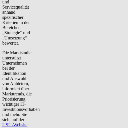
und
Servicequalität
anhand
spezifischer
Kriterien in den
Bereichen
„Strategie“ und
„Umsetzung“
bewertet.
Die Marktstudie
unterstützt
Unternehmen
bei der
Identifikation
und Auswahl
von Anbietern,
informiert über
Markttrends, die
Priorisierung
wichtiger IT-
Investitionsvorhaben
und mehr. Sie
steht auf der
USU-Website