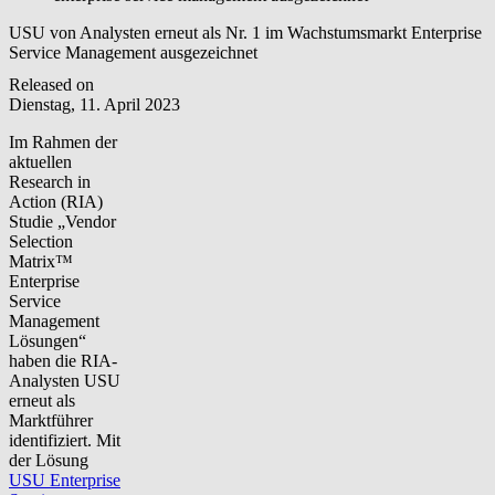
USU von Analysten erneut als Nr. 1 im Wachstumsmarkt Enterprise
Service Management ausgezeichnet
Released on
Dienstag, 11. April 2023
Im Rahmen der
aktuellen
Research in
Action (RIA)
Studie „Vendor
Selection
Matrix™
Enterprise
Service
Management
Lösungen“
haben die RIA-
Analysten USU
erneut als
Marktführer
identifiziert. Mit
der Lösung
USU Enterprise