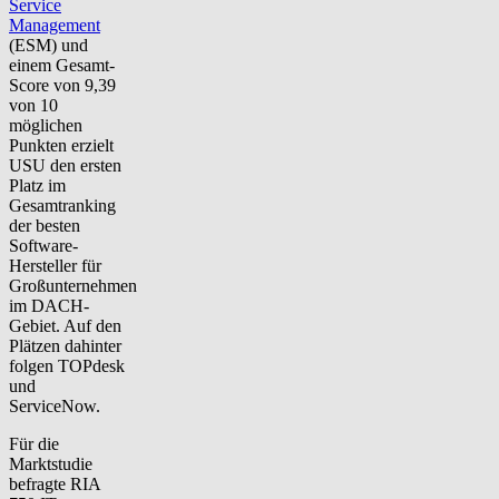
Service
Management
(ESM) und
einem Gesamt-
Score von 9,39
von 10
möglichen
Punkten erzielt
USU den ersten
Platz im
Gesamtranking
der besten
Software-
Hersteller für
Großunternehmen
im DACH-
Gebiet. Auf den
Plätzen dahinter
folgen TOPdesk
und
ServiceNow.
Für die
Marktstudie
befragte RIA