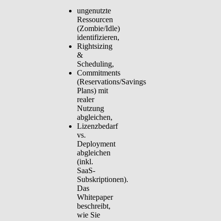
ungenutzte
Ressourcen
(Zombie/Idle)
identifizieren,
Rightsizing
&
Scheduling,
Commitments
(Reservations/Savings
Plans) mit
realer
Nutzung
abgleichen,
Lizenzbedarf
vs.
Deployment
abgleichen
(inkl.
SaaS-
Subskriptionen).
Das
Whitepaper
beschreibt,
wie Sie