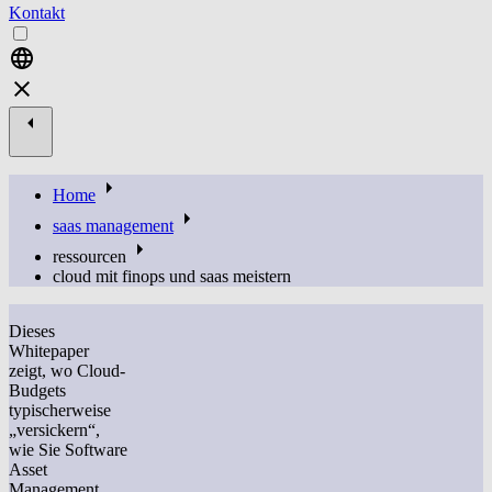
Kontakt
Home
saas management
ressourcen
cloud mit finops und saas meistern
Dieses
Whitepaper
zeigt, wo Cloud-
Budgets
typischerweise
„versickern“,
wie Sie
Software
Asset
Management