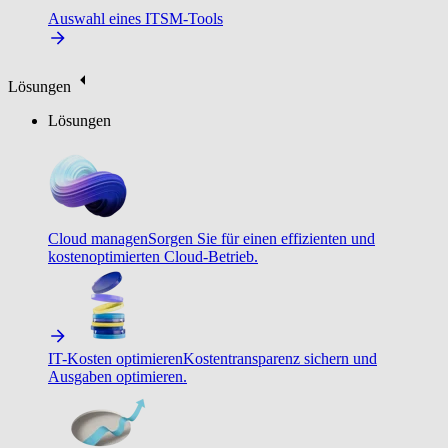
Auswahl eines ITSM-Tools
Lösungen
Lösungen
Cloud managen
Sorgen Sie für einen effizienten und
kostenoptimierten Cloud-Betrieb.
IT-Kosten optimieren
Kostentransparenz sichern und
Ausgaben optimieren.