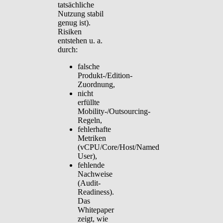
tatsächliche
Nutzung stabil
genug ist).
Risiken
entstehen u. a.
durch:
falsche
Produkt-/Edition-
Zuordnung,
nicht
erfüllte
Mobility-/Outsourcing-
Regeln,
fehlerhafte
Metriken
(vCPU/Core/Host/Named
User),
fehlende
Nachweise
(Audit-
Readiness).
Das
Whitepaper
zeigt, wie