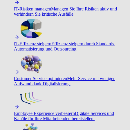
IT-Risiken managen
Managen Sie Ihre Risiken aktiv und
verhindern Sie kritische Ausfälle.
IT-Effizienz steigern
Effizienz steigern durch Standards,
Automatisierung und Outsourcing.
Customer Service optimieren
Mehr Service mit weniger
Aufwand dank Digitalisierung.
Employee Experience verbessern
Digitale Services und
Kanäle für Ihre Mitarbeitenden bereitstellen.