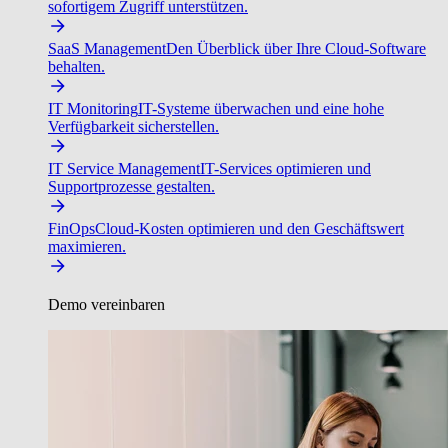
sofortigem Zugriff unterstützen.
SaaS Management
Den Überblick über Ihre Cloud-Software
behalten.
IT Monitoring
IT-Systeme überwachen und eine hohe
Verfügbarkeit sicherstellen.
IT Service Management
IT-Services optimieren und
Supportprozesse gestalten.
FinOps
Cloud-Kosten optimieren und den Geschäftswert
maximieren.
Demo vereinbaren