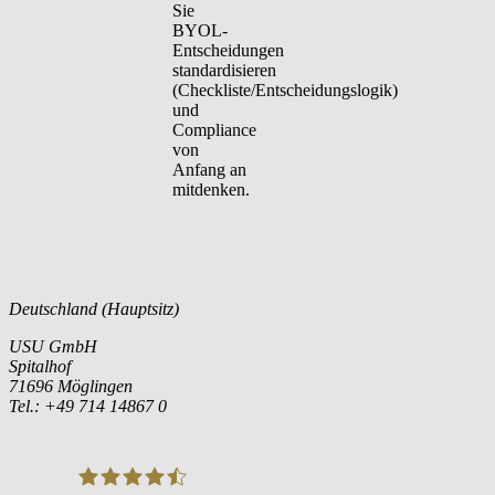
Sie
BYOL-
Entscheidungen
standardisieren
(Checkliste/Entscheidungslogik)
und
Compliance
von
Anfang an
mitdenken.
Deutschland (Hauptsitz)
USU GmbH
Spitalhof
71696 Möglingen
Tel.: +49 714 14867 0