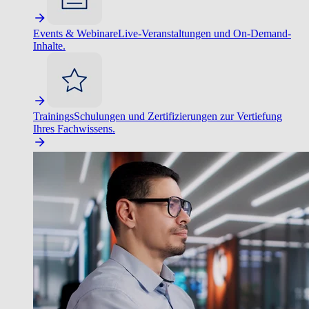
Events & Webinare
Live-Veranstaltungen und On-Demand-
Inhalte.
Trainings
Schulungen und Zertifizierungen zur Vertiefung
Ihres Fachwissens.