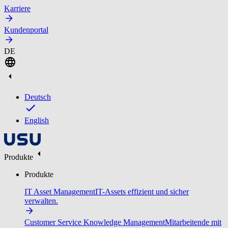
Karriere
Kundenportal
DE
Deutsch
English
Produkte
Produkte
IT Asset Management
IT-Assets effizient und sicher
verwalten.
Customer Service Knowledge Management
Mitarbeitende mit