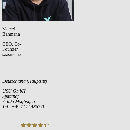
Marcel
Banmann
CEO, Co-
Founder
saasmetrix
Deutschland (Hauptsitz)
USU GmbH
Spitalhof
71696 Möglingen
Tel.: +49 714 14867 0