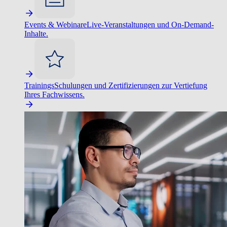
Events & Webinare
Live-Veranstaltungen und On-Demand-
Inhalte.
Trainings
Schulungen und Zertifizierungen zur Vertiefung
Ihres Fachwissens.