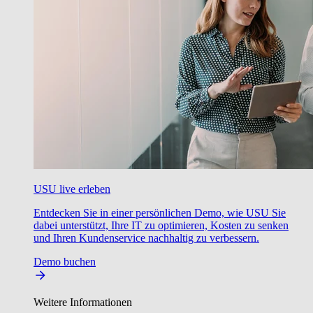
USU live erleben
Entdecken Sie in einer persönlichen Demo, wie USU Sie
dabei unterstützt, Ihre IT zu optimieren, Kosten zu senken
und Ihren Kundenservice nachhaltig zu verbessern.
Demo buchen
Weitere Informationen