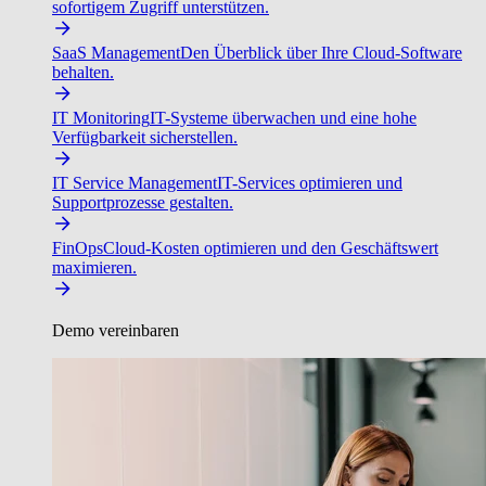
sofortigem Zugriff unterstützen.
SaaS Management
Den Überblick über Ihre Cloud-Software
behalten.
IT Monitoring
IT-Systeme überwachen und eine hohe
Verfügbarkeit sicherstellen.
IT Service Management
IT-Services optimieren und
Supportprozesse gestalten.
FinOps
Cloud-Kosten optimieren und den Geschäftswert
maximieren.
Demo vereinbaren