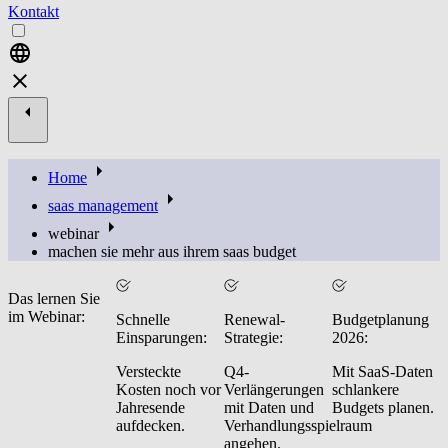
Kontakt
Home
saas management
webinar
machen sie mehr aus ihrem saas budget
Das lernen Sie
im Webinar:
Schnelle
Renewal-
Budgetplanung
Einsparungen:
Strategie:
2026:
Versteckte
Q4-
Mit SaaS-Daten
Kosten noch vor
Verlängerungen
schlankere
Jahresende
mit Daten und
Budgets planen.
aufdecken.
Verhandlungsspielraum
angehen.