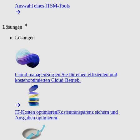
Auswahl eines ITSM-Tools
Lösungen
Lösungen
Cloud managen
Sorgen Sie für einen effizienten und
kostenoptimierten Cloud-Betrieb.
IT-Kosten optimieren
Kostentransparenz sichern und
Ausgaben optimieren.