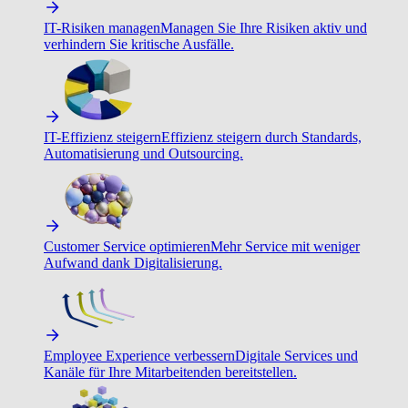
IT-Risiken managen
Managen Sie Ihre Risiken aktiv und
verhindern Sie kritische Ausfälle.
IT-Effizienz steigern
Effizienz steigern durch Standards,
Automatisierung und Outsourcing.
Customer Service optimieren
Mehr Service mit weniger
Aufwand dank Digitalisierung.
Employee Experience verbessern
Digitale Services und
Kanäle für Ihre Mitarbeitenden bereitstellen.