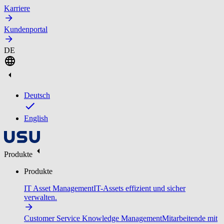
Karriere
Kundenportal
DE
Deutsch
English
Produkte
Produkte
IT Asset Management
IT-Assets effizient und sicher
verwalten.
Customer Service Knowledge Management
Mitarbeitende mit