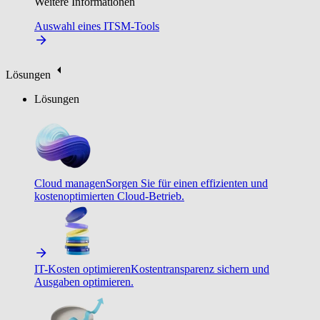
Weitere Informationen
Auswahl eines ITSM-Tools
Lösungen
Lösungen
Cloud managen
Sorgen Sie für einen effizienten und
kostenoptimierten Cloud-Betrieb.
IT-Kosten optimieren
Kostentransparenz sichern und
Ausgaben optimieren.