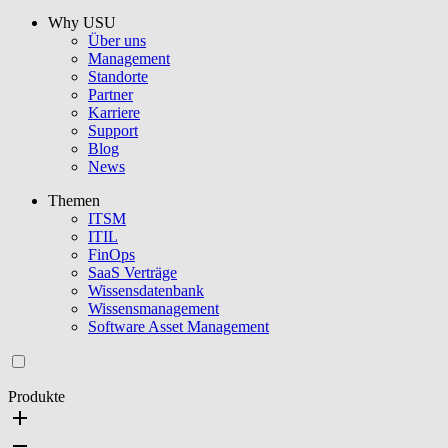
Why USU
Über uns
Management
Standorte
Partner
Karriere
Support
Blog
News
Themen
ITSM
ITIL
FinOps
SaaS Verträge
Wissensdatenbank
Wissensmanagement
Software Asset Management
Produkte