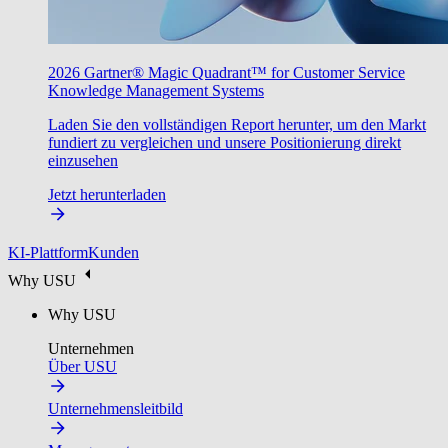
2026 Gartner® Magic Quadrant™ for Customer Service
Knowledge Management Systems
Laden Sie den vollständigen Report herunter, um den Markt
fundiert zu vergleichen und unsere Positionierung direkt
einzusehen
Jetzt herunterladen
KI-Plattform
Kunden
Why USU
Why USU
Unternehmen
Über USU
Unternehmensleitbild