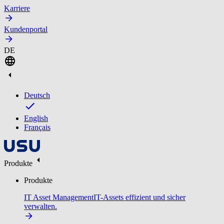
Karriere
Kundenportal
DE
Deutsch
English
Français
Produkte
Produkte
IT Asset Management
IT-Assets effizient und sicher
verwalten.