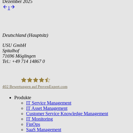
Dezember 2025
1
Deutschland (Hauptsitz)
USU GmbH
Spitalhof
71696 Möglingen
Tel.: +49 714 14867 0
402
Bewertungen auf ProvenExpert.com
Produkte
USU GmbH
IT Service Management
IT Asset Management
Customer Service Knowledge Management
IT Monitoring
FinOps
SaaS Management