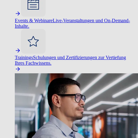
Events & Webinare
Live-Veranstaltungen und On-Demand-
Inhalte.
Trainings
Schulungen und Zertifizierungen zur Vertiefung
Ihres Fachwissens.