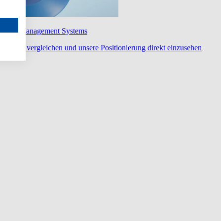
wledge Management Systems
diert zu vergleichen und unsere Positionierung direkt einzusehen