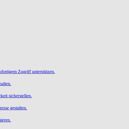
ofortigem Zugriff unterstützen.
alten.
it sicherstellen.
esse gestalten.
ieren.