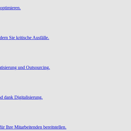
optimieren.
ern Sie kritische Ausfälle.
atisierung und Outsourcing.
 dank Digitalisierung.
ür Ihre Mitarbeitenden bereitstellen.