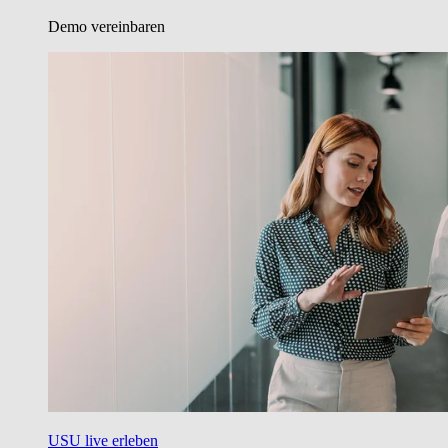
Demo vereinbaren
USU live erleben