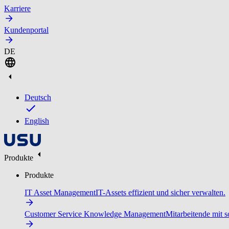
Karriere
Kundenportal
DE
Deutsch
English
Produkte
Produkte
IT Asset Management
IT-Assets effizient und sicher verwalten.
Customer Service Knowledge Management
Mitarbeitende mit s