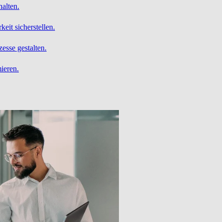
alten.
it sicherstellen.
esse gestalten.
ieren.