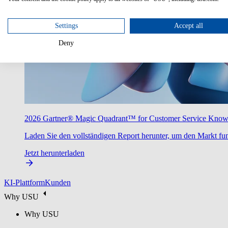
Settings
Accept all
Deny
2026 Gartner® Magic Quadrant™ for Customer Service Kno
Laden Sie den vollständigen Report herunter, um den Markt fun
Jetzt herunterladen
KI-Plattform
Kunden
Why USU
Why USU