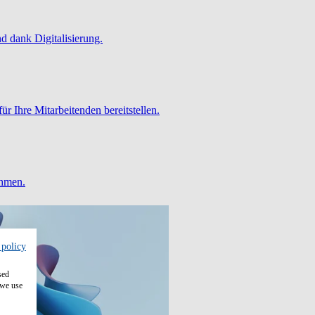
 dank Digitalisierung.
ür Ihre Mitarbeitenden bereitstellen.
ehmen.
 policy
sed
 we use