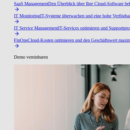
SaaS Management
Den Überblick über Ihre Cloud-Software beh
IT Monitoring
IT-Systeme überwachen und eine hohe Verfügbarke
IT Service Management
IT-Services optimieren und Supportproz
FinOps
Cloud-Kosten optimieren und den Geschäftswert maxim
Demo vereinbaren