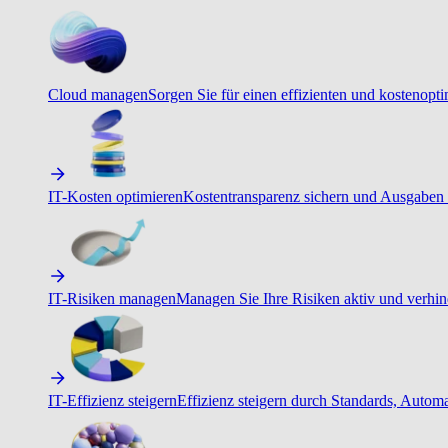
Cloud managen
Sorgen Sie für einen effizienten und kostenopt
IT-Kosten optimieren
Kostentransparenz sichern und Ausgaben 
IT-Risiken managen
Managen Sie Ihre Risiken aktiv und verhind
IT-Effizienz steigern
Effizienz steigern durch Standards, Autom