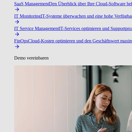
SaaS Management
Den Überblick über Ihre Cloud-Software beh
IT Monitoring
IT-Systeme überwachen und eine hohe Verfügbarke
IT Service Management
IT-Services optimieren und Supportproz
FinOps
Cloud-Kosten optimieren und den Geschäftswert maxim
Demo vereinbaren