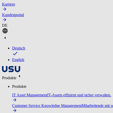
Karriere
Kundenportal
DE
Deutsch
English
Produkte
Produkte
IT Asset Management
IT-Assets effizient und sicher verwalten.
Customer Service Knowledge Management
Mitarbeitende mit s