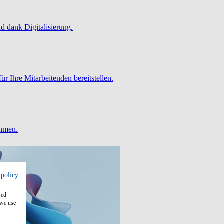
 dank Digitalisierung.
ür Ihre Mitarbeitenden bereitstellen.
ehmen.
 policy
sed
 we use