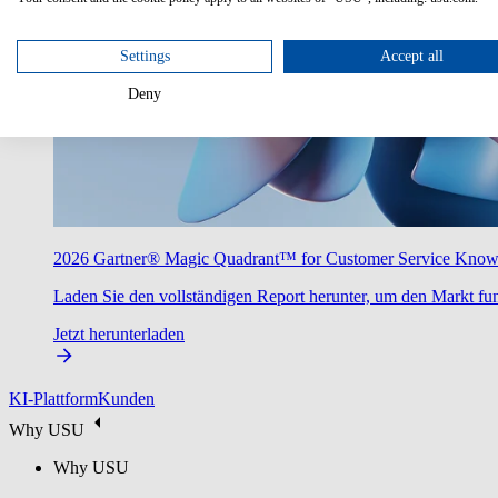
Settings
Accept all
Deny
2026 Gartner® Magic Quadrant™ for Customer Service Kno
Laden Sie den vollständigen Report herunter, um den Markt fun
Jetzt herunterladen
KI-Plattform
Kunden
Why USU
Why USU