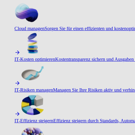
Cloud managen
Sorgen Sie für einen effizienten und kostenopt
IT-Kosten optimieren
Kostentransparenz sichern und Ausgaben 
IT-Risiken managen
Managen Sie Ihre Risiken aktiv und verhind
IT-Effizienz steigern
Effizienz steigern durch Standards, Autom