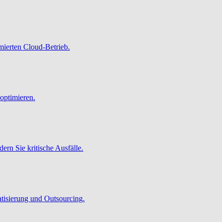
imierten Cloud-Betrieb.
optimieren.
ern Sie kritische Ausfälle.
atisierung und Outsourcing.