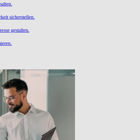
alten.
it sicherstellen.
esse gestalten.
ieren.