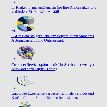
IT-Risiken managen
Managen Sie Ihre Risiken aktiv und
verhindern Sie kritische Ausfälle.
IT-Effizienz steigern
Effizienz steigern durch Standards,
Automatisierung und Outsourcing.
Customer Service optimieren
Mehr Service mit weniger
Aufwand dank Digitalisierung.
Employee Experience verbessern
Digitale Services und
Kanäle für Ihre Mitarbeitenden bereitstellen.