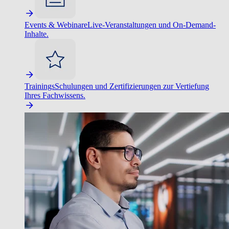
Events & Webinare
Live-Veranstaltungen und On-Demand-
Inhalte.
Trainings
Schulungen und Zertifizierungen zur Vertiefung
Ihres Fachwissens.