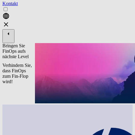
Kontakt
Bringen Sie
FinOps aufs
nächste Level
Verhindern Sie,
dass FinOps
zum Fin-Flop
wird!