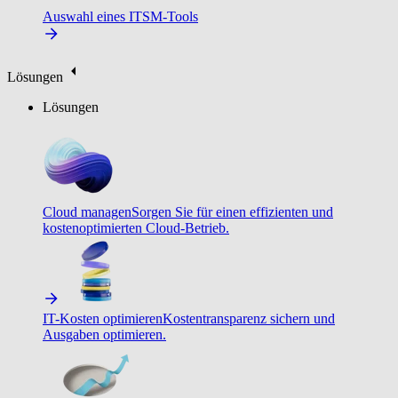
Auswahl eines ITSM-Tools
Lösungen
Lösungen
Cloud managen
Sorgen Sie für einen effizienten und
kostenoptimierten Cloud-Betrieb.
IT-Kosten optimieren
Kostentransparenz sichern und
Ausgaben optimieren.