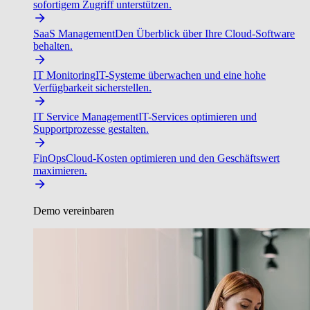
sofortigem Zugriff unterstützen.
SaaS Management
Den Überblick über Ihre Cloud-Software
behalten.
IT Monitoring
IT-Systeme überwachen und eine hohe
Verfügbarkeit sicherstellen.
IT Service Management
IT-Services optimieren und
Supportprozesse gestalten.
FinOps
Cloud-Kosten optimieren und den Geschäftswert
maximieren.
Demo vereinbaren