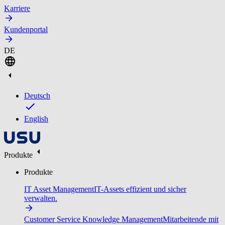
Karriere
Kundenportal
DE
Deutsch
English
Produkte
Produkte
IT Asset Management
IT-Assets effizient und sicher
verwalten.
Customer Service Knowledge Management
Mitarbeitende mit