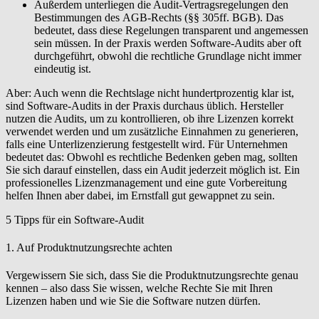
Außerdem unterliegen die Audit-Vertragsregelungen den
Bestimmungen des
AGB-Rechts (§§ 305ff. BGB)
. Das
bedeutet, dass diese Regelungen transparent und angemessen
sein müssen. In der Praxis werden Software-Audits aber oft
durchgeführt, obwohl die rechtliche Grundlage nicht immer
eindeutig ist.
Aber
: Auch wenn die Rechtslage nicht hundertprozentig klar ist,
sind Software-Audits in der Praxis durchaus üblich. Hersteller
nutzen die Audits, um zu kontrollieren, ob ihre Lizenzen korrekt
verwendet werden und um zusätzliche Einnahmen zu generieren,
falls eine Unterlizenzierung festgestellt wird. Für Unternehmen
bedeutet das: Obwohl es rechtliche Bedenken geben mag, sollten
Sie sich darauf einstellen, dass ein Audit jederzeit möglich ist. Ein
professionelles Lizenzmanagement und eine gute Vorbereitung
helfen Ihnen aber dabei, im Ernstfall gut gewappnet zu sein.
5 Tipps für ein Software-Audit
1. Auf Produktnutzungsrechte achten
Vergewissern Sie sich, dass Sie die Produktnutzungsrechte genau
kennen – also dass Sie wissen, welche Rechte Sie mit Ihren
Lizenzen haben und wie Sie die Software nutzen dürfen.