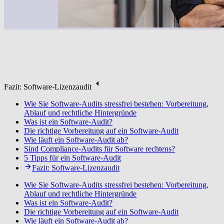
Fazit: Software-Lizenzaudit
Wie Sie Software-Audits stressfrei bestehen: Vorbereitung,
Ablauf und rechtliche Hintergründe
Was ist ein Software-Audit?
Die richtige Vorbereitung auf ein Software-Audit
Wie läuft ein Software-Audit ab?
Sind Compliance-Audits für Software rechtens?
5 Tipps für ein Software-Audit
Fazit: Software-Lizenzaudit
Wie Sie Software-Audits stressfrei bestehen: Vorbereitung,
Ablauf und rechtliche Hintergründe
Was ist ein Software-Audit?
Die richtige Vorbereitung auf ein Software-Audit
Wie läuft ein Software-Audit ab?