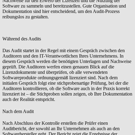
Nachweise für den Erwerb der Lizenzen und die Nutzung der
Software zu sammeln und bereitzustellen. Gute Organisation und
Dokumentation sind hier entscheidend, um den Audit-Prozess
reibungslos zu gestalten.
Während des Audits
Das Audit startet in der Regel mit einem Gespräch zwischen den
Auditoren und den IT-Verantwortlichen Ihres Unternehmens. In
diesem Gespräch werden die benötigten Unterlagen und Nachweise
geprüft. Die Auditoren werfen einen genauen Blick auf die
Lizenzdokumente und überprüfen, ob alle verwendeten
Softwareprodukte ordnungsgemäß lizenziert sind. Nach dem
initialen Gespräch folgt eine stichprobenartige Prüfung, bei der die
Auditoren kontrollieren, ob die Software auch in der Praxis korrekt
lizenziert ist – die Stichproben sollen zeigen, ob Ihre Dokumentation
auch der Realität entspricht.
Nach dem Audit
Nach Abschluss der Kontrolle erstellen die Prüfer einen
Auditbericht, der sowohl an Ihr Unternehmen als auch an den
Softwarehersteller geht. Der Bericht zeigt die Ergebnisse der