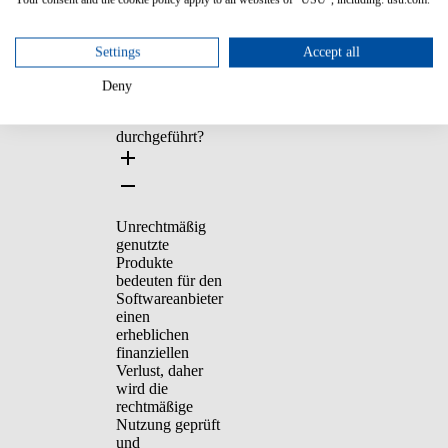
ab.
Settings
Accept all
Deny
Warum wird ein
Software-Audit
durchgeführt?
Unrechtmäßig
genutzte
Produkte
bedeuten für den
Softwareanbieter
einen
erheblichen
finanziellen
Verlust, daher
wird die
rechtmäßige
Nutzung geprüft
und