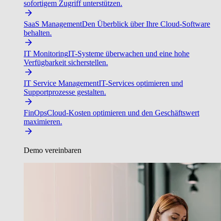
sofortigem Zugriff unterstützen.
SaaS Management
Den Überblick über Ihre Cloud-Software
behalten.
IT Monitoring
IT-Systeme überwachen und eine hohe
Verfügbarkeit sicherstellen.
IT Service Management
IT-Services optimieren und
Supportprozesse gestalten.
FinOps
Cloud-Kosten optimieren und den Geschäftswert
maximieren.
Demo vereinbaren