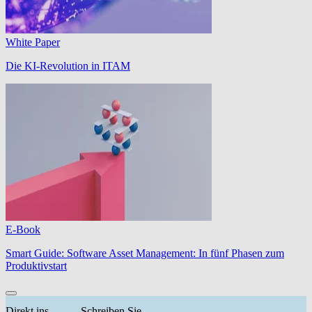
White Paper
Die KI-Revolution in ITAM
E-Book
Smart Guide: Software Asset Management: In fünf Phasen zum
Produktivstart
Direkt ins
Schreiben Sie