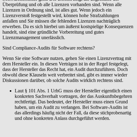
Überprüfung und ob alle Lizenzen vorhanden sind. Wenn alle
Lizenzen in Ordnung sind, ist alles gut. Wenn jedoch ein
Lizenzverstoß festgestellt wird, können hohe Strafzahlungen
anfallen und Sie müssen die fehlenden Lizenzen nachträglich
erwerben. Da es sich hierbei um äußerst kostspielige Konsequenzen
handelt, sind eine gründliche Vorbereitung und gutes
Lizenzmanagement unerlässlich.
Sind Compliance-Audits für Software rechtens?
Wenn Sie eine Software nutzen, gehen Sie einen Lizenzvertrag mit
dem Hersteller ein. In diesen Verträgen ist in der Regel festgelegt,
dass der Hersteller das Recht hat, ein Audit durchzuführen. Doch
obwohl diese Klauseln weit verbreitet sind, gibt es immer wieder
Diskussionen darüber, ob solche Audits wirklich rechtens sind.
Laut
§ 101 Abs. 1 UrhG
muss der Hersteller eigentlich einen
konkreten Sachverhalt vortragen, der das Auskunftsbegehren
rechtfertigt. Das bedeutet, der Hersteller muss einen Grund
haben, um ein Audit zu verlangen. Bei Software-Audits ist
das allerdings häufig nicht der Fall, da diese stichprobenartig
und ohne konkreten Anlass durchgeführt werden.