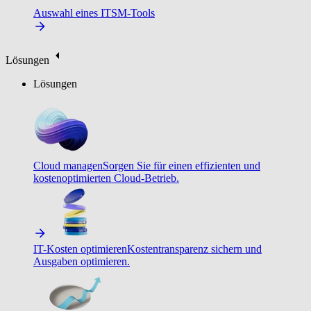
Auswahl eines ITSM-Tools
Lösungen
Lösungen
Cloud managen
Sorgen Sie für einen effizienten und
kostenoptimierten Cloud-Betrieb.
IT-Kosten optimieren
Kostentransparenz sichern und
Ausgaben optimieren.