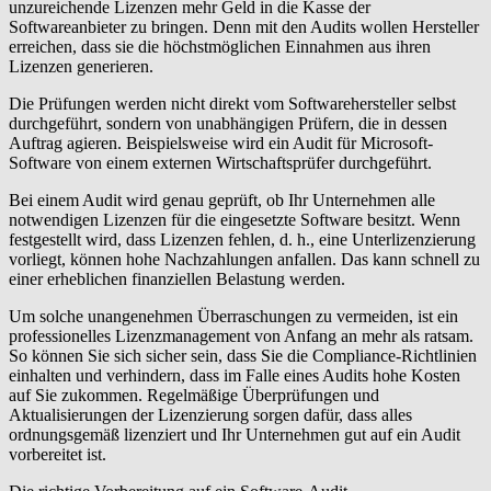
unzureichende Lizenzen mehr Geld in die Kasse der
Softwareanbieter zu bringen. Denn mit den Audits wollen Hersteller
erreichen, dass sie die höchstmöglichen Einnahmen aus ihren
Lizenzen generieren.
Die Prüfungen werden nicht direkt vom Softwarehersteller selbst
durchgeführt, sondern von unabhängigen Prüfern, die in dessen
Auftrag agieren. Beispielsweise wird ein Audit für Microsoft-
Software von einem externen Wirtschaftsprüfer durchgeführt.
Bei einem Audit wird genau geprüft, ob Ihr Unternehmen alle
notwendigen Lizenzen für die eingesetzte Software besitzt. Wenn
festgestellt wird, dass Lizenzen fehlen, d. h., eine Unterlizenzierung
vorliegt, können hohe Nachzahlungen anfallen. Das kann schnell zu
einer erheblichen finanziellen Belastung werden.
Um solche unangenehmen Überraschungen zu vermeiden, ist ein
professionelles Lizenzmanagement von Anfang an mehr als ratsam.
So können Sie sich sicher sein, dass Sie die Compliance-Richtlinien
einhalten und verhindern, dass im Falle eines Audits hohe Kosten
auf Sie zukommen. Regelmäßige Überprüfungen und
Aktualisierungen der Lizenzierung sorgen dafür, dass alles
ordnungsgemäß lizenziert und Ihr Unternehmen gut auf ein Audit
vorbereitet ist.