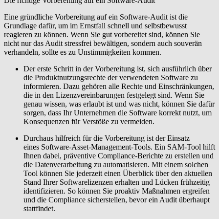
Die richtige Vorbereitung auf ein Software-Audit
Eine gründliche Vorbereitung auf ein Software-Audit ist die
Grundlage dafür, um im Ernstfall schnell und selbstbewusst
reagieren zu können. Wenn Sie gut vorbereitet sind, können Sie
nicht nur das Audit stressfrei bewältigen, sondern auch souverän
verhandeln, sollte es zu Unstimmigkeiten kommen.
Der erste Schritt in der Vorbereitung ist, sich ausführlich über
die
Produktnutzungsrechte
der verwendeten Software zu
informieren. Dazu gehören alle Rechte und Einschränkungen,
die in den Lizenzvereinbarungen festgelegt sind. Wenn Sie
genau wissen, was erlaubt ist und was nicht, können Sie dafür
sorgen, dass Ihr Unternehmen die Software korrekt nutzt, um
Konsequenzen für Verstöße zu vermeiden.
Durchaus hilfreich für die Vorbereitung ist der Einsatz
eines
Software-Asset-Management-Tools. Ein
SAM-Tool
hilft
Ihnen dabei, präventive Compliance-Berichte zu erstellen und
die Datenverarbeitung zu automatisieren. Mit einem solchen
Tool können Sie jederzeit einen Überblick über den aktuellen
Stand Ihrer Softwarelizenzen erhalten und Lücken frühzeitig
identifizieren. So können Sie proaktiv Maßnahmen ergreifen
und die Compliance sicherstellen, bevor ein Audit überhaupt
stattfindet.