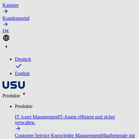
Karriere
Kundenportal
DE
Deutsch
English
Produkte
Produkte
IT Asset Management
IT-Assets effizient und sicher
verwalten.
Customer Service Knowledge Management
Mitarbeitende mit