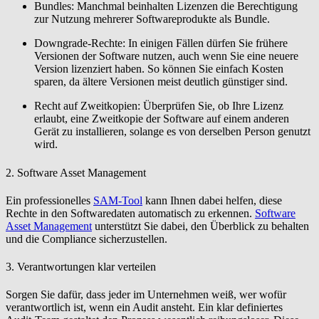
Bundles:
Manchmal beinhalten Lizenzen die Berechtigung
zur Nutzung mehrerer Softwareprodukte als Bundle.
Downgrade-Rechte
: In einigen Fällen dürfen Sie frühere
Versionen der Software nutzen, auch wenn Sie eine neuere
Version lizenziert haben. So können Sie einfach Kosten
sparen, da ältere Versionen meist deutlich günstiger sind.
Recht auf Zweitkopien
: Überprüfen Sie, ob Ihre Lizenz
erlaubt, eine Zweitkopie der Software auf einem anderen
Gerät zu installieren, solange es von derselben Person genutzt
wird.
2. Software Asset Management
Ein professionelles
SAM-Tool
kann Ihnen dabei helfen, diese
Rechte in den Softwaredaten automatisch zu erkennen.
Software
Asset Management
unterstützt Sie dabei, den Überblick zu behalten
und die Compliance sicherzustellen.
3. Verantwortungen klar verteilen
Sorgen Sie dafür, dass jeder im Unternehmen weiß, wer wofür
verantwortlich ist, wenn ein Audit ansteht. Ein klar definiertes