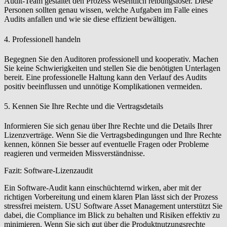
Audit-Team gestaltet den Prozess wesentlich reibungsloser. Diese
Personen sollten genau wissen, welche Aufgaben im Falle eines
Audits anfallen und wie sie diese effizient bewältigen.
4. Professionell handeln
Begegnen Sie den Auditoren professionell und kooperativ. Machen
Sie keine Schwierigkeiten und stellen Sie die benötigten Unterlagen
bereit. Eine professionelle Haltung kann den Verlauf des Audits
positiv beeinflussen und unnötige Komplikationen vermeiden.
5. Kennen Sie Ihre Rechte und die Vertragsdetails
Informieren Sie sich genau über Ihre Rechte und die Details Ihrer
Lizenzverträge. Wenn Sie die Vertragsbedingungen und Ihre Rechte
kennen, können Sie besser auf eventuelle Fragen oder Probleme
reagieren und vermeiden Missverständnisse.
Fazit: Software-Lizenzaudit
Ein Software-Audit kann einschüchternd wirken, aber mit der
richtigen Vorbereitung und einem klaren Plan lässt sich der Prozess
stressfrei meistern.
USU Software Asset Management
unterstützt Sie
dabei, die Compliance im Blick zu behalten und Risiken effektiv zu
minimieren. Wenn Sie sich gut über die Produktnutzungsrechte