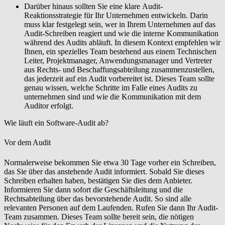
Darüber hinaus sollten Sie eine klare
Audit-
Reaktionsstrategie
für Ihr Unternehmen entwickeln. Darin
muss klar festgelegt sein, wer in Ihrem Unternehmen auf das
Audit-Schreiben reagiert und wie die interne Kommunikation
während des Audits abläuft. In diesem Kontext empfehlen wir
Ihnen, ein spezielles Team bestehend aus einem Technischen
Leiter, Projektmanager, Anwendungsmanager und Vertreter
aus Rechts- und Beschaffungsabteilung zusammenzustellen,
das jederzeit auf ein Audit vorbereitet ist. Dieses Team sollte
genau wissen, welche Schritte im Falle eines Audits zu
unternehmen sind und wie die Kommunikation mit dem
Auditor erfolgt.
Wie läuft ein Software-Audit ab?
Vor dem Audit
Normalerweise bekommen Sie etwa
30 Tage vorher ein Schreiben
,
das Sie über das anstehende Audit informiert. Sobald Sie dieses
Schreiben erhalten haben, bestätigen Sie dies dem Anbieter.
Informieren Sie dann sofort die Geschäftsleitung und die
Rechtsabteilung über das bevorstehende Audit. So sind alle
relevanten Personen auf dem Laufenden. Rufen Sie dann Ihr Audit-
Team zusammen. Dieses Team sollte bereit sein, die nötigen