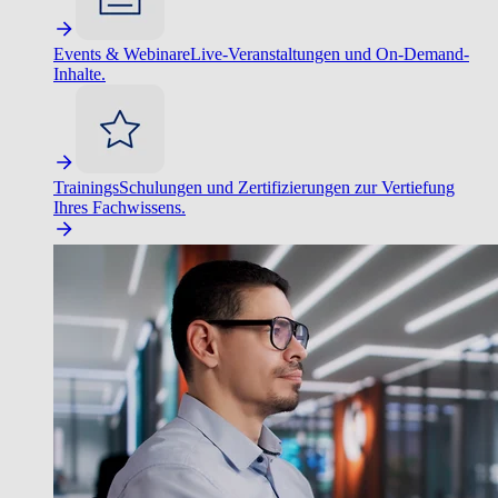
Events & Webinare
Live-Veranstaltungen und On-Demand-
Inhalte.
Trainings
Schulungen und Zertifizierungen zur Vertiefung
Ihres Fachwissens.