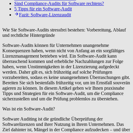
Sind Compliance-Audits für Software rechtens?
5 Tipps für ein Software-Audit
Fazit: Software-Lizenzaudit
Wie Sie Software-Audits stressfrei bestehen: Vorbereitung, Ablauf
und rechtliche Hintergründe
Software-Audits können für Unternehmen unangenehme
Konsequenzen haben, wenn nicht von Anfang an ein sorgfältiges
Lizenzmanagement betrieben wird. Ein Software-Audit kann
überraschend kommen und erhebliche Nachzahlungen zur Folge
haben, wenn Unstimmigkeiten in der Lizenzierung aufgedeckt
werden. Daher gilt es, sich frühzeitig auf solche Prüfungen
vorzubereiten, sodass es keine unangenehmen Überraschungen gibt.
Bereiten Sie sich bestenfalls frühzeitig vor, um im Ernstfall souverän
agieren zu können. In diesem Artikel geben wir Ihnen praxisnahe
Tipps und Strategien für ein Software-Audit, um die Compliance
sicherzustellen und um die Prüfung problemlos zu überstehen.
Was ist ein Software-Audit?
Software Auditing ist die gründliche Überprüfung der
Softwarelizenzen und ihrer Nutzung in Ihrem Unternehmen. Das
Ziel dahinter ist, Mängel in der Compliance aufzudecken – und über