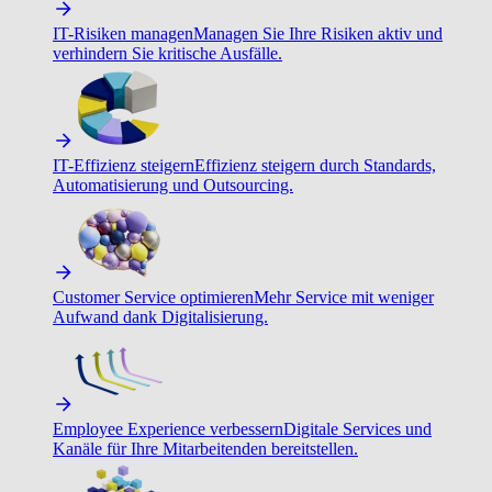
IT-Risiken managen
Managen Sie Ihre Risiken aktiv und
verhindern Sie kritische Ausfälle.
IT-Effizienz steigern
Effizienz steigern durch Standards,
Automatisierung und Outsourcing.
Customer Service optimieren
Mehr Service mit weniger
Aufwand dank Digitalisierung.
Employee Experience verbessern
Digitale Services und
Kanäle für Ihre Mitarbeitenden bereitstellen.