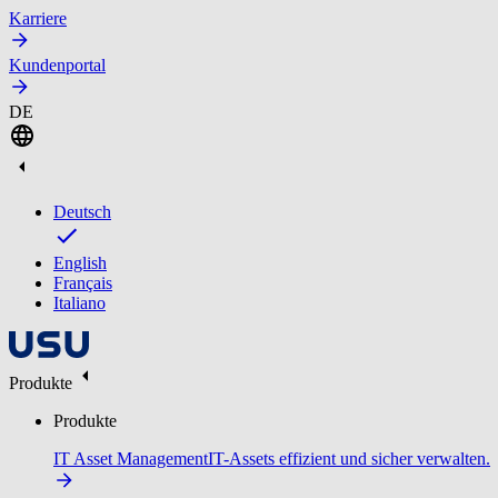
Karriere
Kundenportal
DE
Deutsch
English
Français
Italiano
Produkte
Produkte
IT Asset Management
IT-Assets effizient und sicher verwalten.