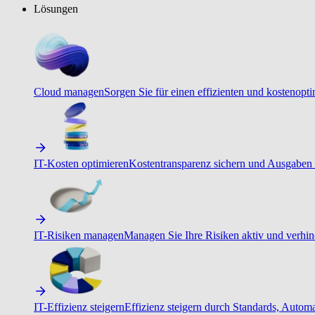
Lösungen
Cloud managen
Sorgen Sie für einen effizienten und kostenopt
IT-Kosten optimieren
Kostentransparenz sichern und Ausgaben 
IT-Risiken managen
Managen Sie Ihre Risiken aktiv und verhind
IT-Effizienz steigern
Effizienz steigern durch Standards, Autom