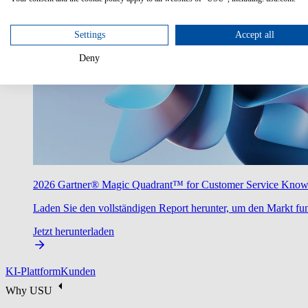
Settings
Accept all
Deny
2026 Gartner® Magic Quadrant™ for Customer Service Kno
Laden Sie den vollständigen Report herunter, um den Markt fun
Jetzt herunterladen
KI-Plattform
Kunden
Why USU