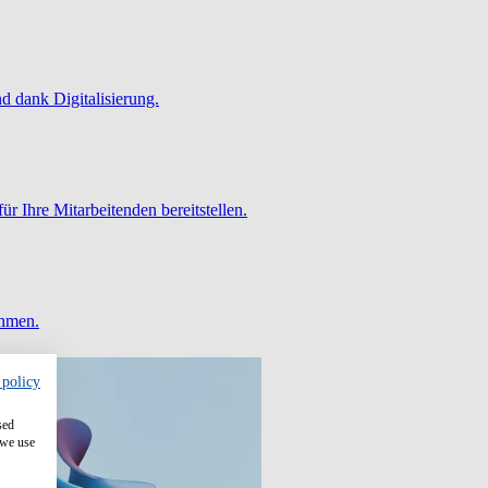
 dank Digitalisierung.
ür Ihre Mitarbeitenden bereitstellen.
ehmen.
 policy
sed
 we use