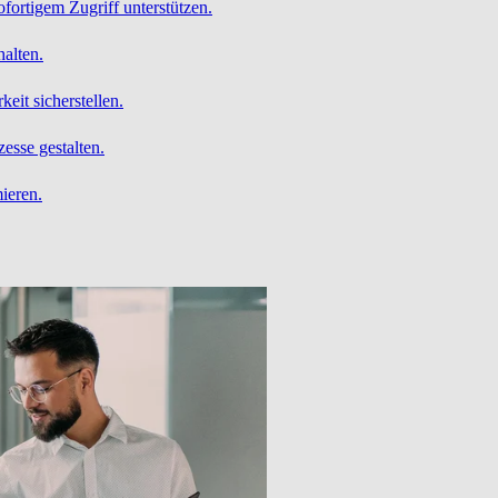
ofortigem Zugriff unterstützen.
alten.
it sicherstellen.
esse gestalten.
ieren.