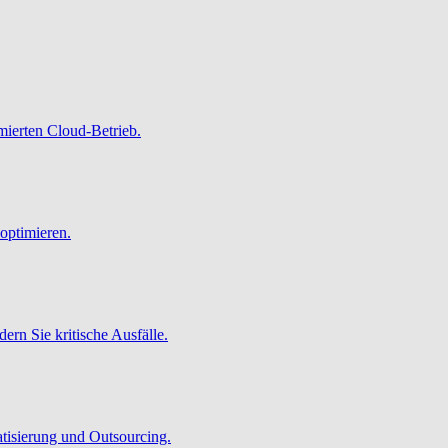
imierten Cloud-Betrieb.
optimieren.
ern Sie kritische Ausfälle.
atisierung und Outsourcing.