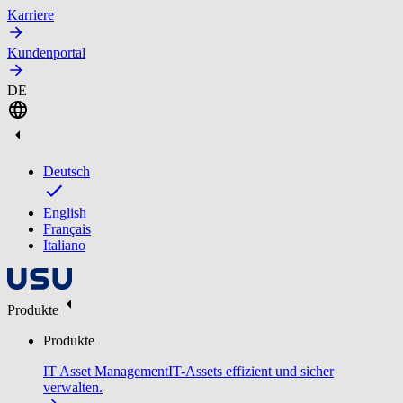
Karriere
Kundenportal
DE
Deutsch
English
Français
Italiano
Produkte
Produkte
IT Asset Management
IT-Assets effizient und sicher
verwalten.