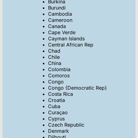
Burkina
Burundi
Cambodia
Cameroon
Canada
Cape Verde
Cayman Islands
Central African Rep
Chad
Chile
China
Colombia
Comoros
Congo
Congo {Democratic Rep}
Costa Rica
Croatia
Cuba
Curaçao
Cyprus
Czech Republic
Denmark
Djibouti