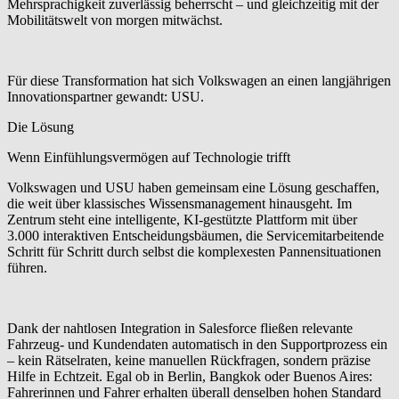
Mehrsprachigkeit zuverlässig beherrscht – und gleichzeitig mit der
Mobilitätswelt von morgen mitwächst.
Für diese Transformation hat sich Volkswagen an einen langjährigen
Innovationspartner gewandt:
USU
.
Die Lösung
Wenn Einfühlungsvermögen auf Technologie trifft
Volkswagen und USU haben gemeinsam eine Lösung geschaffen,
die weit über klassisches Wissensmanagement hinausgeht. Im
Zentrum steht eine intelligente, KI-gestützte Plattform mit über
3.000 interaktiven Entscheidungsbäumen, die Servicemitarbeitende
Schritt für Schritt durch selbst die komplexesten Pannensituationen
führen.
Dank der nahtlosen Integration in Salesforce fließen relevante
Fahrzeug- und Kundendaten automatisch in den Supportprozess ein
– kein Rätselraten, keine manuellen Rückfragen, sondern präzise
Hilfe in Echtzeit. Egal ob in Berlin, Bangkok oder Buenos Aires:
Fahrerinnen und Fahrer erhalten überall denselben hohen Standard