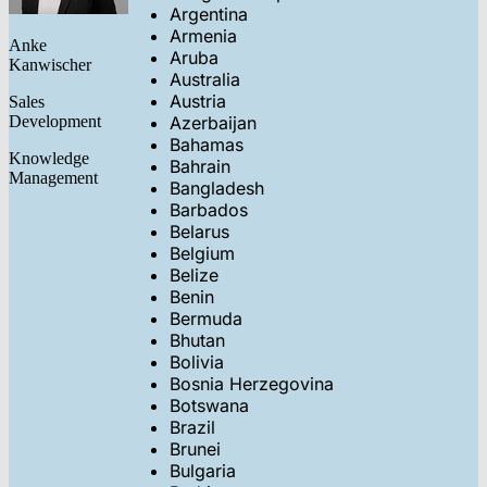
Argentina
Armenia
Anke
Aruba
Kanwischer
Australia
Austria
Sales
Development
Azerbaijan
Bahamas
Knowledge
Bahrain
Management
Bangladesh
Barbados
Belarus
Belgium
Belize
Benin
Bermuda
Bhutan
Bolivia
Bosnia Herzegovina
Botswana
Brazil
Brunei
Bulgaria