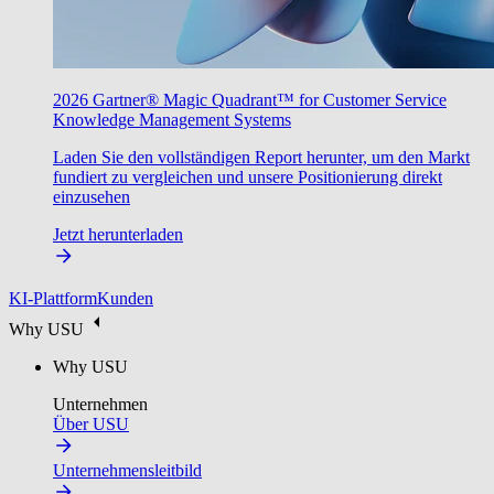
2026 Gartner® Magic Quadrant™ for Customer Service
Knowledge Management Systems
Laden Sie den vollständigen Report herunter, um den Markt
fundiert zu vergleichen und unsere Positionierung direkt
einzusehen
Jetzt herunterladen
KI-Plattform
Kunden
Why USU
Why USU
Unternehmen
Über USU
Unternehmensleitbild