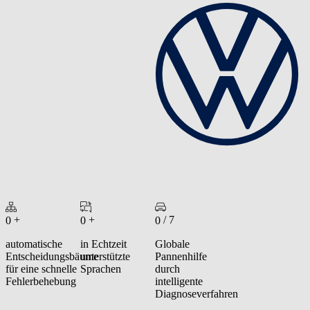
+
+
/ 7
0
0
0
automatische
in Echtzeit
Globale
Entscheidungsbäume
unterstützte
Pannenhilfe
für eine schnelle
Sprachen
durch
Fehlerbehebung
intelligente
Diagnoseverfahren