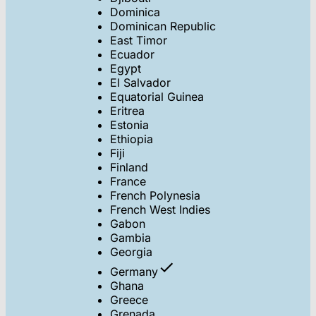
Dominica
Dominican Republic
East Timor
Ecuador
Egypt
El Salvador
Equatorial Guinea
Eritrea
Estonia
Ethiopia
Fiji
Finland
France
French Polynesia
French West Indies
Gabon
Gambia
Georgia
Germany
Ghana
Greece
Grenada