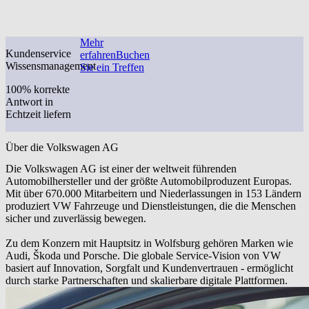
Mehr
Kundenservice
erfahren
Buchen
Wissensmanagement
Sie ein Treffen
100% korrekte
Antwort in
Echtzeit liefern
Über die Volkswagen AG
Die Volkswagen AG ist einer der weltweit führenden
Automobilhersteller und der größte Automobilproduzent Europas.
Mit über 670.000 Mitarbeitern und Niederlassungen in 153 Ländern
produziert VW Fahrzeuge und Dienstleistungen, die die Menschen
sicher und zuverlässig bewegen.
Zu dem Konzern mit Hauptsitz in Wolfsburg gehören Marken wie
Audi, Škoda und Porsche. Die globale Service-Vision von VW
basiert auf Innovation, Sorgfalt und Kundenvertrauen - ermöglicht
durch starke Partnerschaften und skalierbare digitale Plattformen.