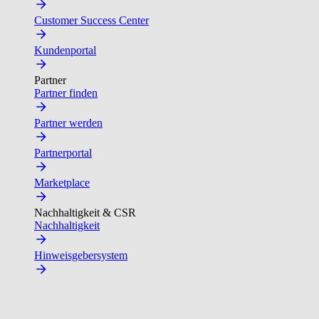
Customer Success Center
Kundenportal
Partner
Partner finden
Partner werden
Partnerportal
Marketplace
Nachhaltigkeit & CSR
Nachhaltigkeit
Hinweisgebersystem