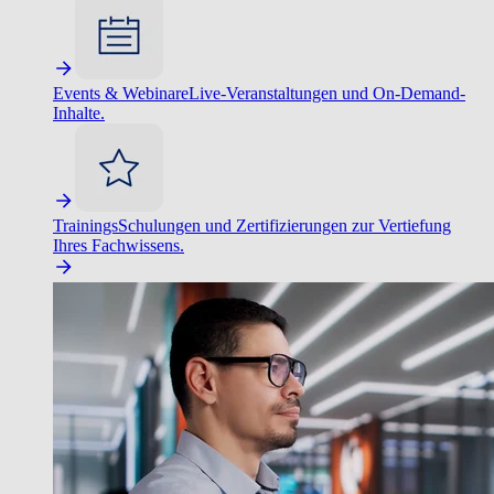
Events & Webinare
Live-Veranstaltungen und On-Demand-
Inhalte.
Trainings
Schulungen und Zertifizierungen zur Vertiefung
Ihres Fachwissens.