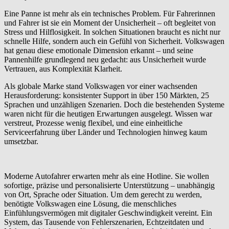
Eine Panne ist mehr als ein technisches Problem. Für Fahrerinnen
und Fahrer ist sie ein Moment der Unsicherheit – oft begleitet von
Stress und Hilflosigkeit. In solchen Situationen braucht es nicht nur
schnelle Hilfe, sondern auch ein Gefühl von Sicherheit. Volkswagen
hat genau diese emotionale Dimension erkannt – und seine
Pannenhilfe grundlegend neu gedacht: aus Unsicherheit wurde
Vertrauen, aus Komplexität Klarheit.
Als globale Marke stand Volkswagen vor einer wachsenden
Herausforderung: konsistenter Support in über 150 Märkten, 25
Sprachen und unzähligen Szenarien. Doch die bestehenden Systeme
waren nicht für die heutigen Erwartungen ausgelegt. Wissen war
verstreut, Prozesse wenig flexibel, und eine einheitliche
Serviceerfahrung über Länder und Technologien hinweg kaum
umsetzbar.
Moderne Autofahrer erwarten mehr als eine Hotline. Sie wollen
sofortige, präzise und personalisierte Unterstützung – unabhängig
von Ort, Sprache oder Situation. Um dem gerecht zu werden,
benötigte Volkswagen eine Lösung, die menschliches
Einfühlungsvermögen mit digitaler Geschwindigkeit vereint. Ein
System, das Tausende von Fehlerszenarien, Echtzeitdaten und