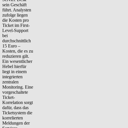
sein Geschäft
führt. Analysten
zufolge liegen
die Kosten pro
Ticket im First-
Level-Support
bei
durchschnittlich
15 Euro –
Kosten, die es zu
reduzieren gilt.
Ein wesentlicher
Hebel hierfür
liegt in einem
integrierten
zentralen
Monitoring. Eine
vorgeschaltete
Ticket-
Korrelation sorgt
dafür, dass das
Ticketsystem die
korrelierten
Meldungen der