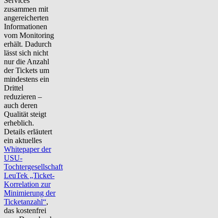
Services
zusammen mit
angereicherten
Informationen
vom Monitoring
erhält. Dadurch
lässt sich nicht
nur die Anzahl
der Tickets um
mindestens ein
Drittel
reduzieren –
auch deren
Qualität steigt
erheblich.
Details erläutert
ein aktuelles
Whitepaper der
USU-
Tochtergesellschaft
LeuTek „Ticket-
Korrelation zur
Minimierung der
Ticketanzahl“
,
das kostenfrei