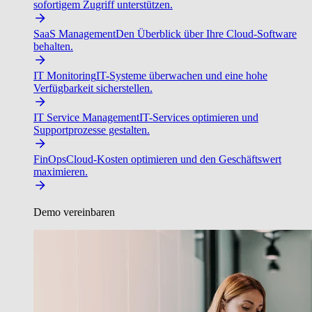
sofortigem Zugriff unterstützen.
SaaS Management
Den Überblick über Ihre Cloud-Software
behalten.
IT Monitoring
IT-Systeme überwachen und eine hohe
Verfügbarkeit sicherstellen.
IT Service Management
IT-Services optimieren und
Supportprozesse gestalten.
FinOps
Cloud-Kosten optimieren und den Geschäftswert
maximieren.
Demo vereinbaren