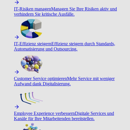
IT-Risiken managen
Managen Sie Ihre Risiken aktiv und
verhindern Sie kritische Ausfälle.
IT-Effizienz steigern
Effizienz steigern durch Standards,
Automatisierung und Outsourcing.
Customer Service optimieren
Mehr Service mit weniger
Aufwand dank Digitalisierung.
Employee Experience verbessern
Digitale Services und
Kanäle für Ihre Mitarbeitenden bereitstellen.