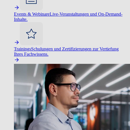
Events & Webinare
Live-Veranstaltungen und On-Demand-
Inhalte.
Trainings
Schulungen und Zertifizierungen zur Vertiefung
Ihres Fachwissens.