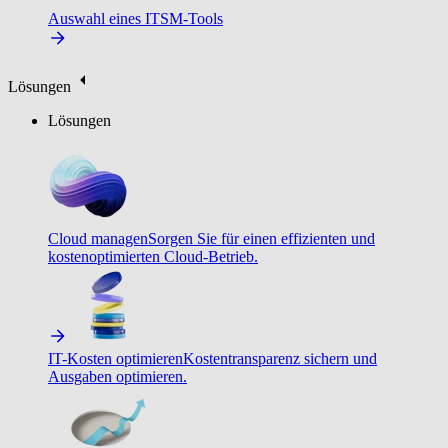
Auswahl eines ITSM-Tools
Lösungen
Lösungen
Cloud managen
Sorgen Sie für einen effizienten und
kostenoptimierten Cloud-Betrieb.
IT-Kosten optimieren
Kostentransparenz sichern und
Ausgaben optimieren.