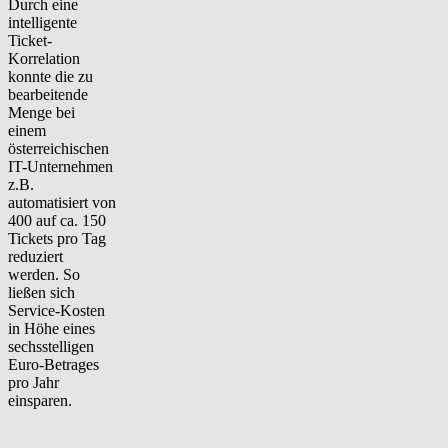
Durch eine
intelligente
Ticket-
Korrelation
konnte die zu
bearbeitende
Menge bei
einem
österreichischen
IT-Unternehmen
z.B.
automatisiert von
400 auf ca. 150
Tickets pro Tag
reduziert
werden. So
ließen sich
Service-Kosten
in Höhe eines
sechsstelligen
Euro-Betrages
pro Jahr
einsparen.