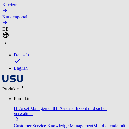
Karriere
Kundenportal
DE
Deutsch
English
Produkte
Produkte
IT Asset Management
IT-Assets effizient und sicher
verwalten.
Customer Service Knowledge Management
Mitarbeitende mit