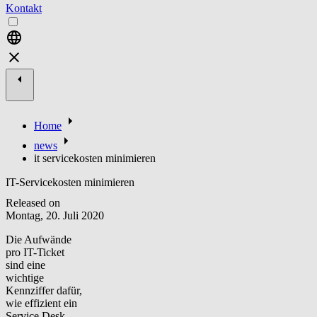
Kontakt
Home
news
it servicekosten minimieren
IT-Servicekosten minimieren
Released on
Montag, 20. Juli 2020
Die Aufwände
pro IT-Ticket
sind eine
wichtige
Kennziffer dafür,
wie effizient ein
Service Desk