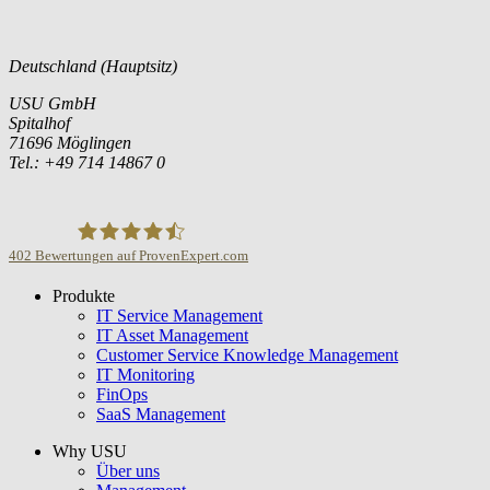
Deutschland (Hauptsitz)
USU GmbH
Spitalhof
71696 Möglingen
Tel.: +49 714 14867 0
402
Bewertungen auf ProvenExpert.com
Produkte
USU GmbH
IT Service Management
IT Asset Management
Customer Service Knowledge Management
IT Monitoring
FinOps
SaaS Management
Why USU
Über uns