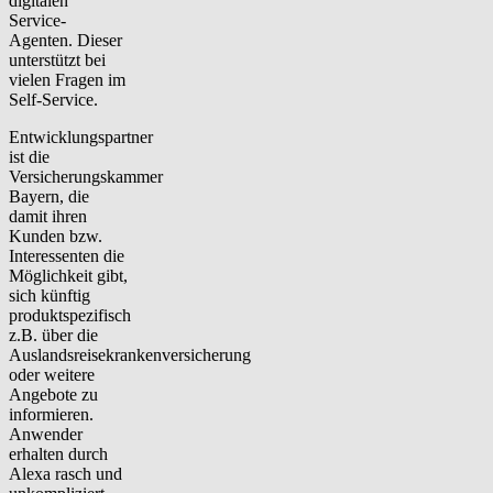
digitalen
Service-
Agenten. Dieser
unterstützt bei
vielen Fragen im
Self-Service.
Entwicklungspartner
ist die
Versicherungskammer
Bayern, die
damit ihren
Kunden bzw.
Interessenten die
Möglichkeit gibt,
sich künftig
produktspezifisch
z.B. über die
Auslandsreisekrankenversicherung
oder weitere
Angebote zu
informieren.
Anwender
erhalten durch
Alexa rasch und