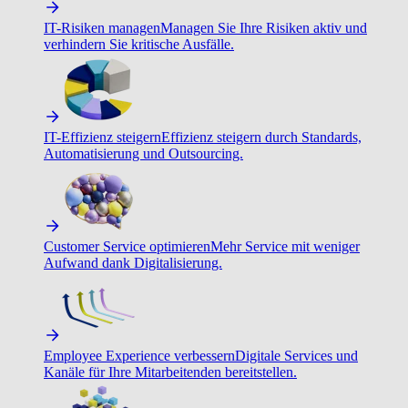
IT-Risiken managen
Managen Sie Ihre Risiken aktiv und
verhindern Sie kritische Ausfälle.
IT-Effizienz steigern
Effizienz steigern durch Standards,
Automatisierung und Outsourcing.
Customer Service optimieren
Mehr Service mit weniger
Aufwand dank Digitalisierung.
Employee Experience verbessern
Digitale Services und
Kanäle für Ihre Mitarbeitenden bereitstellen.