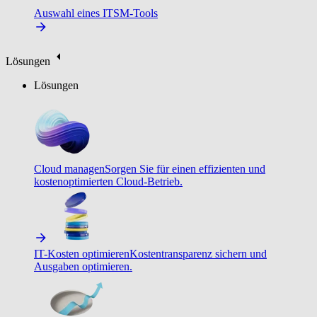
Auswahl eines ITSM-Tools
Lösungen
Lösungen
Cloud managen
Sorgen Sie für einen effizienten und
kostenoptimierten Cloud-Betrieb.
IT-Kosten optimieren
Kostentransparenz sichern und
Ausgaben optimieren.