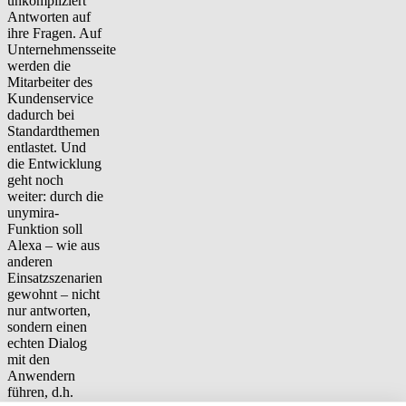
unkompliziert
Antworten auf
ihre Fragen. Auf
Unternehmensseite
werden die
Mitarbeiter des
Kundenservice
dadurch bei
Standardthemen
entlastet. Und
die Entwicklung
geht noch
weiter: durch die
unymira-
Funktion soll
Alexa – wie aus
anderen
Einsatzszenarien
gewohnt – nicht
nur antworten,
sondern einen
echten Dialog
mit den
Anwendern
führen, d.h.