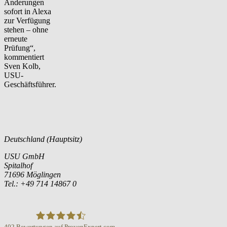
Änderungen
sofort in Alexa
zur Verfügung
stehen – ohne
erneute
Prüfung“,
kommentiert
Sven Kolb,
USU-
Geschäftsführer.
Deutschland (Hauptsitz)
USU GmbH
Spitalhof
71696 Möglingen
Tel.: +49 714 14867 0