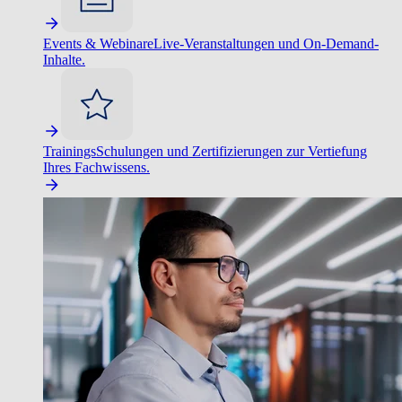
Events & Webinare
Live-Veranstaltungen und On-Demand-
Inhalte.
Trainings
Schulungen und Zertifizierungen zur Vertiefung
Ihres Fachwissens.