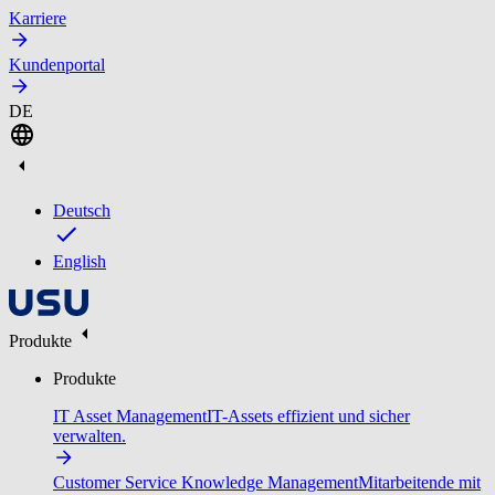
Karriere
Kundenportal
DE
Deutsch
English
Produkte
Produkte
IT Asset Management
IT-Assets effizient und sicher
verwalten.
Customer Service Knowledge Management
Mitarbeitende mit