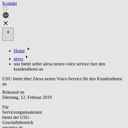
Kontakt
Home
news
usu bietet ueber alexa neuen voice service fuer den
kundendienst an
USU bietet über Alexa neuen Voice-Service für den Kundendienst
an
Released on
Dienstag, 12. Februar 2019
Für
Serviceorganisationen
bietet der USU-
Geschäftsbereich
unymira ab