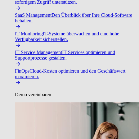
sofortigem Zugriff unterstützen.
SaaS Management
Den Überblick über Ihre Cloud-Software
behalten.
IT Monitoring
IT-Systeme überwachen und eine hohe
Verfügbarkeit sicherstellen.
IT Service Management
IT-Services optimieren und
Supportprozesse gestalten.
FinOps
Cloud-Kosten optimieren und den Geschäftswert
maximieren.
Demo vereinbaren