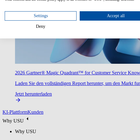
Settings
Accept all
Deny
2026 Gartner® Magic Quadrant™ for Customer Service Kno
Laden Sie den vollständigen Report herunter, um den Markt fun
Jetzt herunterladen
KI-Plattform
Kunden
Why USU
Why USU