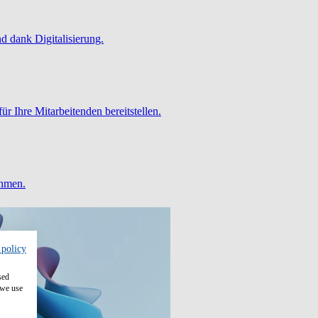
 dank Digitalisierung.
ür Ihre Mitarbeitenden bereitstellen.
ehmen.
 policy
sed
 we use