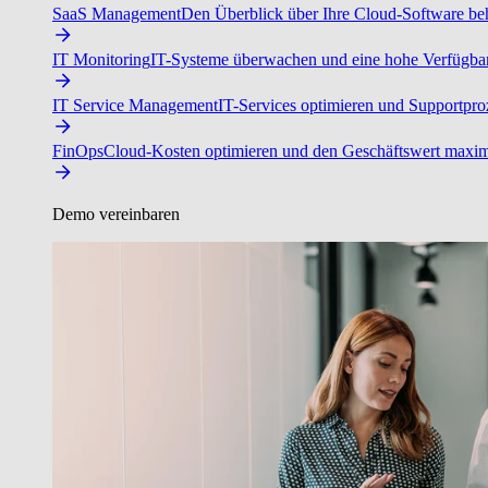
SaaS Management
Den Überblick über Ihre Cloud-Software beh
IT Monitoring
IT-Systeme überwachen und eine hohe Verfügbarke
IT Service Management
IT-Services optimieren und Supportproz
FinOps
Cloud-Kosten optimieren und den Geschäftswert maxim
Demo vereinbaren