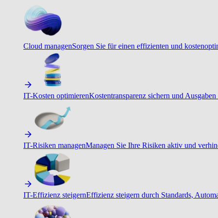
Cloud managen
Sorgen Sie für einen effizienten und kostenopt
IT-Kosten optimieren
Kostentransparenz sichern und Ausgaben 
IT-Risiken managen
Managen Sie Ihre Risiken aktiv und verhind
IT-Effizienz steigern
Effizienz steigern durch Standards, Autom