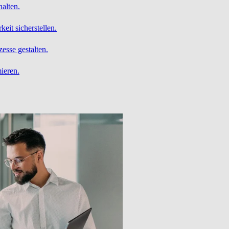
alten.
it sicherstellen.
esse gestalten.
ieren.