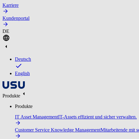
Karriere
Kundenportal
DE
Deutsch
English
Produkte
Produkte
IT Asset Management
IT-Assets effizient und sicher verwalten.
Customer Service Knowledge Management
Mitarbeitende mit s