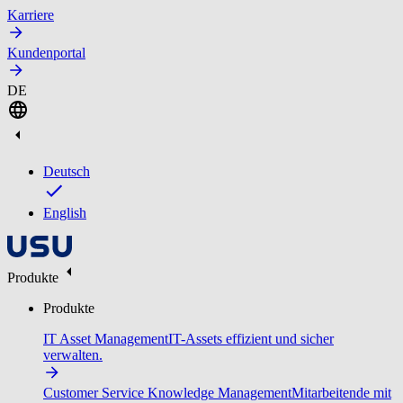
Karriere
Kundenportal
DE
Deutsch
English
Produkte
Produkte
IT Asset Management
IT-Assets effizient und sicher
verwalten.
Customer Service Knowledge Management
Mitarbeitende mit