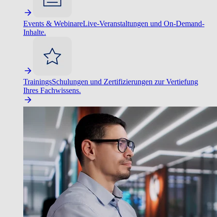
Events & Webinare
Live-Veranstaltungen und On-Demand-
Inhalte.
Trainings
Schulungen und Zertifizierungen zur Vertiefung
Ihres Fachwissens.