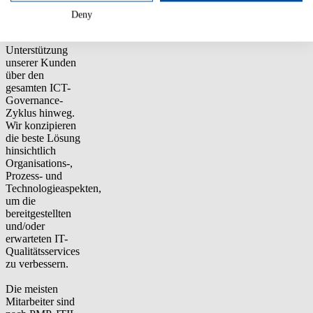
B. ITIL)
Deny
ermöglichen uns
die
Unterstützung
unserer Kunden
über den
gesamten ICT-
Governance-
Zyklus hinweg.
Wir konzipieren
die beste Lösung
hinsichtlich
Organisations-,
Prozess- und
Technologieaspekten,
um die
bereitgestellten
und/oder
erwarteten IT-
Qualitätsservices
zu verbessern.
Die meisten
Mitarbeiter sind