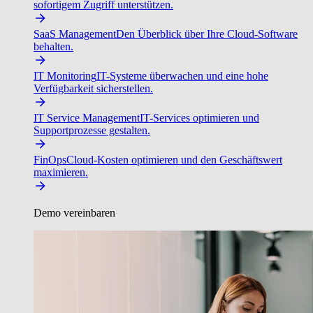
sofortigem Zugriff unterstützen.
SaaS Management
Den Überblick über Ihre Cloud-Software
behalten.
IT Monitoring
IT-Systeme überwachen und eine hohe
Verfügbarkeit sicherstellen.
IT Service Management
IT-Services optimieren und
Supportprozesse gestalten.
FinOps
Cloud-Kosten optimieren und den Geschäftswert
maximieren.
Demo vereinbaren