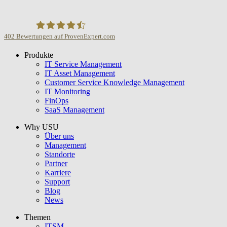
402
Bewertungen auf ProvenExpert.com
Produkte
USU GmbH
IT Service Management
IT Asset Management
Customer Service Knowledge Management
IT Monitoring
FinOps
SaaS Management
Why USU
Über uns
Management
Standorte
Partner
Karriere
Support
Blog
News
Themen
ITSM