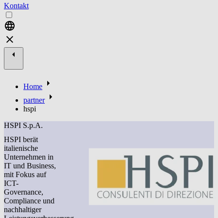
Kontakt
Home
partner
hspi
HSPI S.p.A.
HSPI berät
italienische
Unternehmen in
IT und Business,
mit Fokus auf
ICT-
Governance,
Compliance und
nachhaltiger