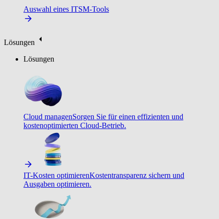
Auswahl eines ITSM-Tools
Lösungen
Lösungen
Cloud managen
Sorgen Sie für einen effizienten und
kostenoptimierten Cloud-Betrieb.
IT-Kosten optimieren
Kostentransparenz sichern und
Ausgaben optimieren.