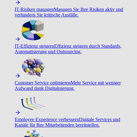
IT-Risiken managen
Managen Sie Ihre Risiken aktiv und
verhindern Sie kritische Ausfälle.
IT-Effizienz steigern
Effizienz steigern durch Standards,
Automatisierung und Outsourcing.
Customer Service optimieren
Mehr Service mit weniger
Aufwand dank Digitalisierung.
Employee Experience verbessern
Digitale Services und
Kanäle für Ihre Mitarbeitenden bereitstellen.