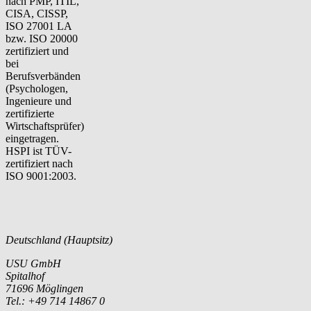
nach PMP, ITIL,
CISA, CISSP,
ISO 27001 LA
bzw. ISO 20000
zertifiziert und
bei
Berufsverbänden
(Psychologen,
Ingenieure und
zertifizierte
Wirtschaftsprüfer)
eingetragen.
HSPI ist TÜV-
zertifiziert nach
ISO 9001:2003.
Deutschland (Hauptsitz)
USU GmbH
Spitalhof
71696 Möglingen
Tel.: +49 714 14867 0