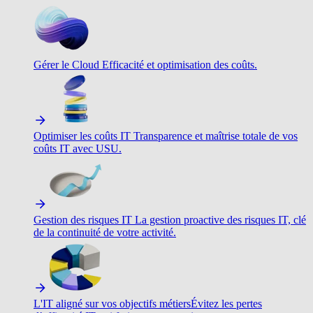
Gérer le Cloud
Efficacité et optimisation des coûts.
Optimiser les coûts IT
Transparence et maîtrise totale de vos
coûts IT avec USU.
Gestion des risques IT
La gestion proactive des risques IT, clé
de la continuité de votre activité.
L'IT aligné sur vos objectifs métiers
Évitez les pertes