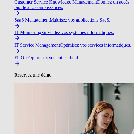
Customer Service Knowledge Management
Donnez un accès
rapide aux connaissances.
SaaS Management
Maîtrisez vos applications SaaS.
IT Monitoring
Surveillez vos systèmes informatiques.
IT Service Management
Optimisez vos services informatiques.
FinOps
Optimisez vos coûts cloud.
Réservez une démo