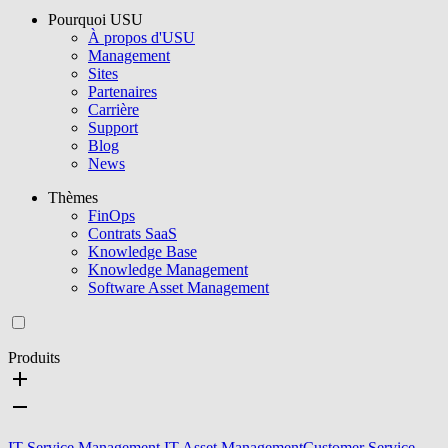
Pourquoi USU
À propos d'USU
Management
Sites
Partenaires
Carrière
Support
Blog
News
Thèmes
FinOps
Contrats SaaS
Knowledge Base
Knowledge Management
Software Asset Management
Produits
IT Service Management
IT Asset Management
Customer Service