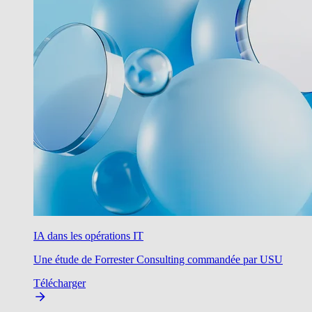
IA dans les opérations IT
Une étude de Forrester Consulting commandée par USU
Télécharger