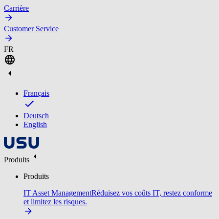
Carrière
Customer Service
FR
Français
Deutsch
English
Produits
Produits
IT Asset Management
Réduisez vos coûts IT, restez conforme
et limitez les risques.