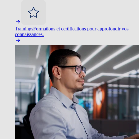
Trainings
Formations et certifications pour approfondir vos
connaissances.