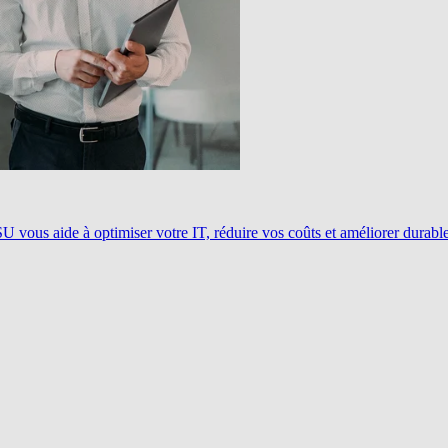
ous aide à optimiser votre IT, réduire vos coûts et améliorer durablem