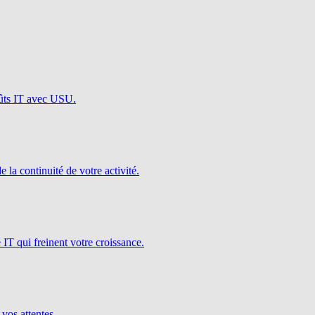
oûts IT avec USU.
e la continuité de votre activité.
é IT qui freinent votre croissance.
 vos attentes.