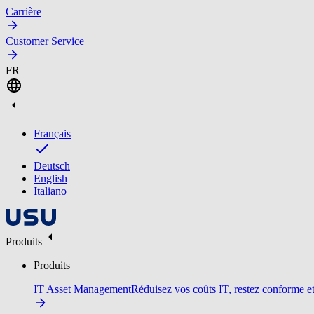
Carrière
Customer Service
FR
Français
Deutsch
English
Italiano
Produits
Produits
IT Asset Management
Réduisez vos coûts IT, restez conforme et 