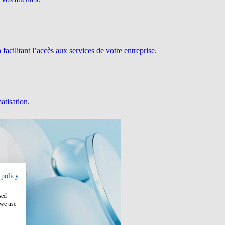
facilitant l’accès aux services de votre entreprise.
atisation.
 policy
sed
 we use