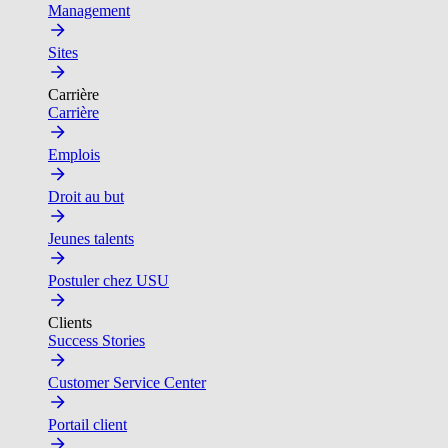
Management
Sites
Carrière
Carrière
Emplois
Droit au but
Jeunes talents
Postuler chez USU
Clients
Success Stories
Customer Service Center
Portail client