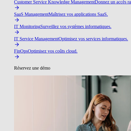
Customer Service Knowledge Management
Donnez un accès ra
SaaS Management
Maîtrisez vos applications SaaS.
IT Monitoring
Surveillez vos systèmes informatiques.
IT Service Management
Optimisez vos services informatiques.
FinOps
Optimisez vos coûts cloud.
Réservez une démo