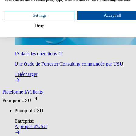
Settings
Accept all
Deny
IA dans les opérations IT
Une étude de Forrester Consulting commandée par USU
Télécharger
Plateforme IA
Clients
Pourquoi USU
Pourquoi USU
Entreprise
À propos d'USU