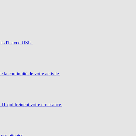
oûts IT avec USU.
e la continuité de votre activité.
é IT qui freinent votre croissance.
 vos attentes.