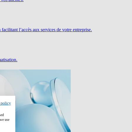
facilitant l’accès aux services de votre entreprise.
atisation.
 policy
sed
 we use