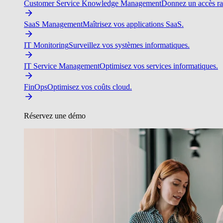
Customer Service Knowledge Management
Donnez un accès ra
SaaS Management
Maîtrisez vos applications SaaS.
IT Monitoring
Surveillez vos systèmes informatiques.
IT Service Management
Optimisez vos services informatiques.
FinOps
Optimisez vos coûts cloud.
Réservez une démo