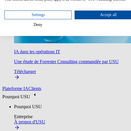
Settings
Accept all
Deny
IA dans les opérations IT
Une étude de Forrester Consulting commandée par USU
Télécharger
Plateforme IA
Clients
Pourquoi USU
Pourquoi USU
Entreprise
À propos d'USU