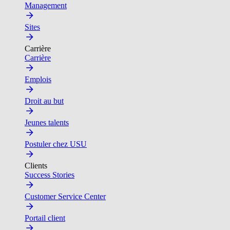
Management
Sites
Carrière
Carrière
Emplois
Droit au but
Jeunes talents
Postuler chez USU
Clients
Success Stories
Customer Service Center
Portail client