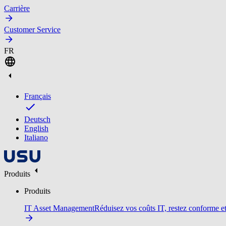
Carrière
Customer Service
FR
Français
Deutsch
English
Italiano
Produits
Produits
IT Asset Management
Réduisez vos coûts IT, restez conforme et 