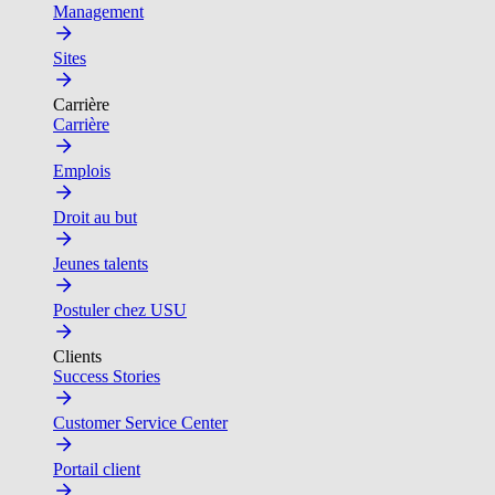
Management
Sites
Carrière
Carrière
Emplois
Droit au but
Jeunes talents
Postuler chez USU
Clients
Success Stories
Customer Service Center
Portail client