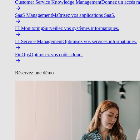
Customer Service Knowledge Management
Donnez un accès ra
SaaS Management
Maîtrisez vos applications SaaS.
IT Monitoring
Surveillez vos systèmes informatiques.
IT Service Management
Optimisez vos services informatiques.
FinOps
Optimisez vos coûts cloud.
Réservez une démo