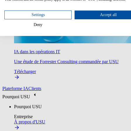
Settings
Accept all
Deny
IA dans les opérations IT
Une étude de Forrester Consulting commandée par USU
Télécharger
Plateforme IA
Clients
Pourquoi USU
Pourquoi USU
Entreprise
À propos d'USU