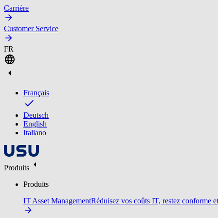
Carrière
Customer Service
FR
Français
Deutsch
English
Italiano
Produits
Produits
IT Asset Management
Réduisez vos coûts IT, restez conforme et 