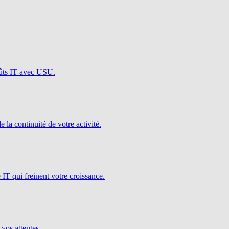
oûts IT avec USU.
e la continuité de votre activité.
é IT qui freinent votre croissance.
 vos attentes.