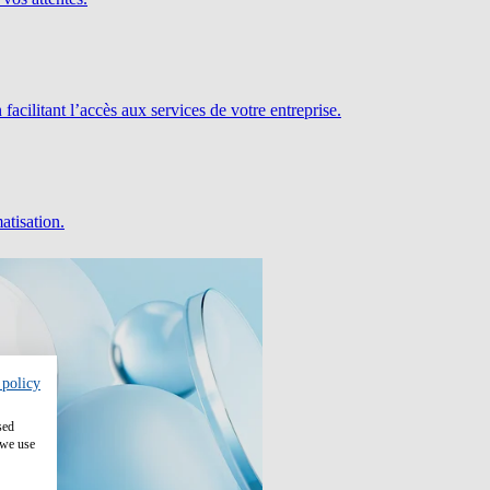
facilitant l’accès aux services de votre entreprise.
atisation.
 policy
sed
 we use