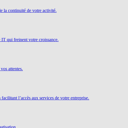
e la continuité de votre activité.
é IT qui freinent votre croissance.
 vos attentes.
facilitant l’accès aux services de votre entreprise.
atisation.