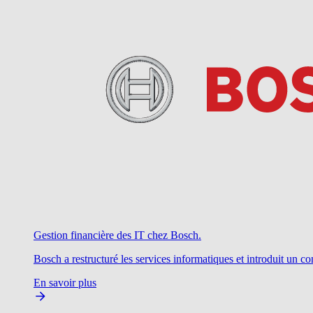
Gestion financière des IT chez Bosch.
Bosch a restructuré les services informatiques et introduit un c
En savoir plus