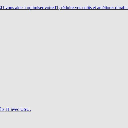
ous aide à optimiser votre IT, réduire vos coûts et améliorer durablem
oûts IT avec USU.