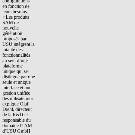
configurations
en fonction de
leurs besoins.
« Les produits
SAM de
nouvelle
génération
proposés par
USU intègrent la
totalité des
fonctionnalités
au sein d’une
plateforme
unique qui se
distingue par une
seule et unique
interface et une
gestion unifiée
des utilisateurs »,
explique Olaf
Diehl, directeur
de la R&D et
responsable du
domaine ITAM
d’USU GmbH.