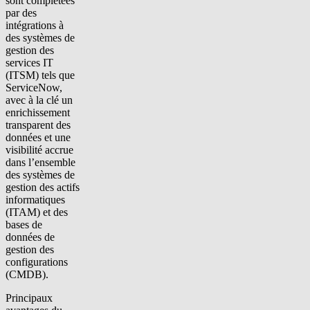
sont complétées
par des
intégrations à
des systèmes de
gestion des
services IT
(ITSM) tels que
ServiceNow,
avec à la clé un
enrichissement
transparent des
données et une
visibilité accrue
dans l’ensemble
des systèmes de
gestion des actifs
informatiques
(ITAM) et des
bases de
données de
gestion des
configurations
(CMDB).
Principaux