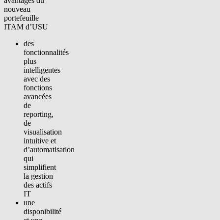
avantages du
nouveau
portefeuille
ITAM d’USU
des
fonctionnalités
plus
intelligentes
avec des
fonctions
avancées
de
reporting,
de
visualisation
intuitive et
d’automatisation
qui
simplifient
la gestion
des actifs
IT
une
disponibilité