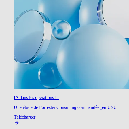
IA dans les opérations IT
Une étude de Forrester Consulting commandée par USU
Télécharger