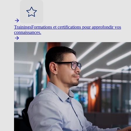
Trainings
Formations et certifications pour approfondir vos
connaissances.