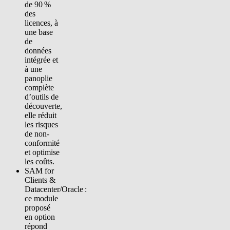
de 90 %
des
licences, à
une base
de
données
intégrée et
à une
panoplie
complète
d’outils de
découverte,
elle réduit
les risques
de non-
conformité
et optimise
les coûts.
SAM for
Clients &
Datacenter/Oracle :
ce module
proposé
en option
répond