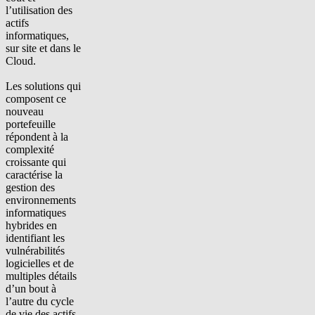
l’utilisation des
actifs
informatiques,
sur site et dans le
Cloud.
Les solutions qui
composent ce
nouveau
portefeuille
répondent à la
complexité
croissante qui
caractérise la
gestion des
environnements
informatiques
hybrides en
identifiant les
vulnérabilités
logicielles et de
multiples détails
d’un bout à
l’autre du cycle
de vie des actifs