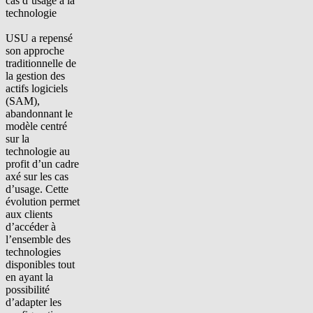
cas d’usage à la
technologie
USU a repensé
son approche
traditionnelle de
la gestion des
actifs logiciels
(SAM),
abandonnant le
modèle centré
sur la
technologie au
profit d’un cadre
axé sur les cas
d’usage. Cette
évolution permet
aux clients
d’accéder à
l’ensemble des
technologies
disponibles tout
en ayant la
possibilité
d’adapter les