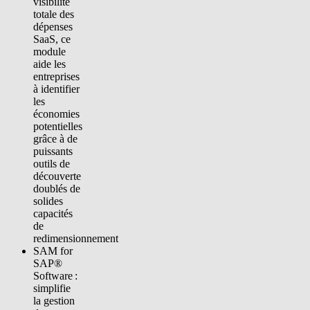
visibilité
totale des
dépenses
SaaS, ce
module
aide les
entreprises
à identifier
les
économies
potentielles
grâce à de
puissants
outils de
découverte
doublés de
solides
capacités
de
redimensionnement
SAM for
SAP®
Software :
simplifie
la gestion