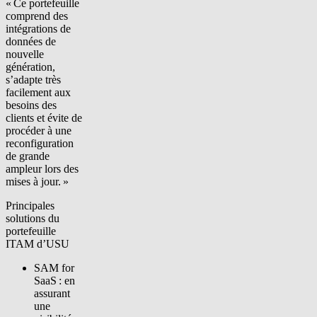
« Ce portefeuille
comprend des
intégrations de
données de
nouvelle
génération,
s’adapte très
facilement aux
besoins des
clients et évite de
procéder à une
reconfiguration
de grande
ampleur lors des
mises à jour. »
Principales
solutions du
portefeuille
ITAM d’USU
SAM for
SaaS : en
assurant
une