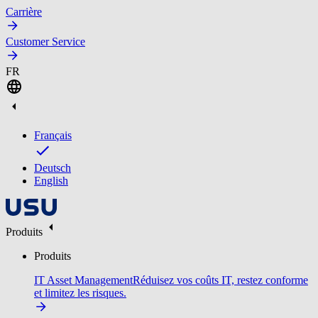
Carrière
Customer Service
FR
Français
Deutsch
English
Produits
Produits
IT Asset Management
Réduisez vos coûts IT, restez conforme
et limitez les risques.