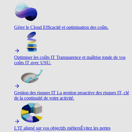
Gérer le Cloud
Efficacité et optimisation des coûts.
Optimiser les coûts IT
Transparence et maîtrise totale de vos
coûts IT avec USU.
Gestion des risques IT
La gestion proactive des risques IT, clé
de la continuité de votre activité.
L'IT aligné sur vos objectifs métiers
Évitez les pertes