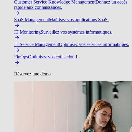
Customer Service Knowledge Management
Donnez un accès
rapide aux connaissances.
SaaS Management
Maîtrisez vos applications SaaS.
IT Monitoring
Surveillez vos systèmes informatiques.
IT Service Management
Optimisez vos services informatiques.
FinOps
Optimisez vos coûts cloud.
Réservez une démo