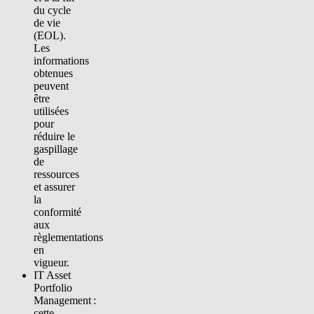
du cycle
de vie
(EOL).
Les
informations
obtenues
peuvent
être
utilisées
pour
réduire le
gaspillage
de
ressources
et assurer
la
conformité
aux
règlementations
en
vigueur.
IT Asset
Portfolio
Management :
cette