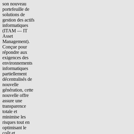
son nouveau
portefeuille de
solutions de
gestion des actifs
informatiques
(ITAM — IT
Asset
Management).
Conçue pour
répondre aux
exigences des
environnements
informatiques
partiellement
décentralisés de
nouvelle
génération, cette
nouvelle offre
assure une
transparence
totale et
minimise les
risques tout en
optimisant le
coût et