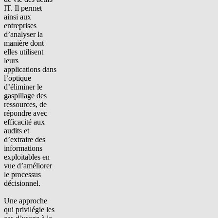
IT. Il permet
ainsi aux
entreprises
d’analyser la
manière dont
elles utilisent
leurs
applications dans
l’optique
d’éliminer le
gaspillage des
ressources, de
répondre avec
efficacité aux
audits et
d’extraire des
informations
exploitables en
vue d’améliorer
le processus
décisionnel.
Une approche
qui privilégie les