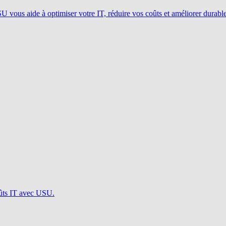
ous aide à optimiser votre IT, réduire vos coûts et améliorer durablem
oûts IT avec USU.