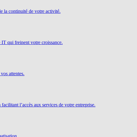
e la continuité de votre activité.
é IT qui freinent votre croissance.
 vos attentes.
facilitant l’accès aux services de votre entreprise.
atisation.