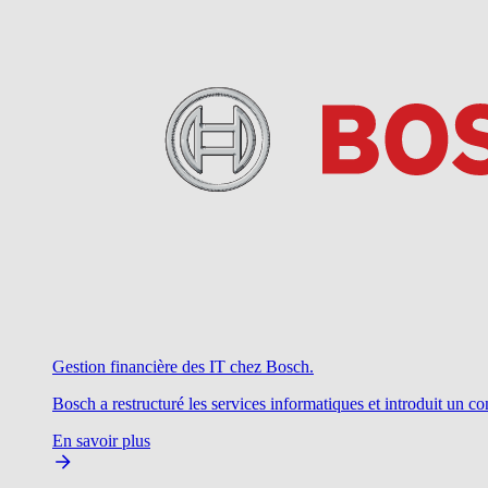
Gestion financière des IT chez Bosch.
Bosch a restructuré les services informatiques et introduit un c
En savoir plus