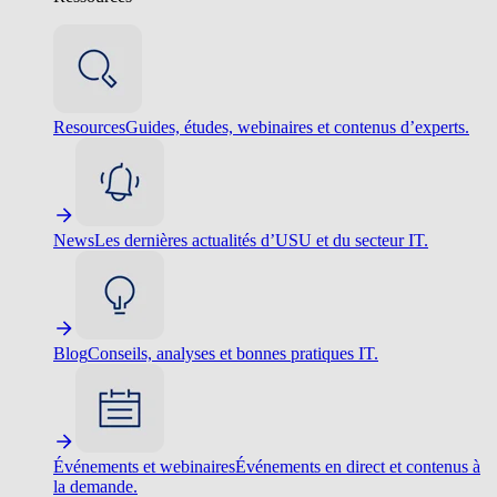
Resources
Guides, études, webinaires et contenus d’experts.
News
Les dernières actualités d’USU et du secteur IT.
Blog
Conseils, analyses et bonnes pratiques IT.
Événements et webinaires
Événements en direct et contenus à
la demande.