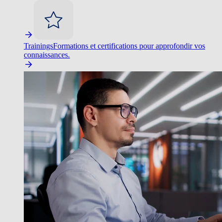
Trainings
Formations et certifications pour approfondir vos
connaissances.