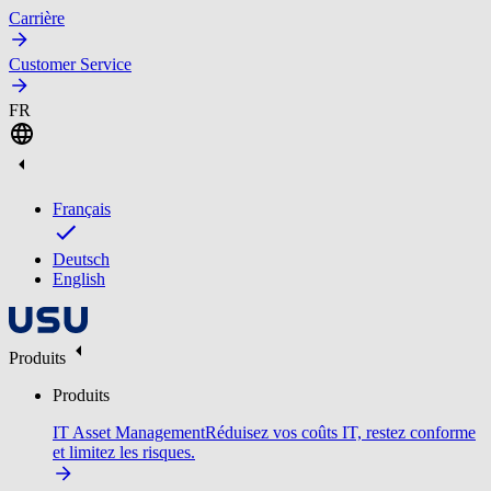
Carrière
Customer Service
FR
Français
Deutsch
English
Produits
Produits
IT Asset Management
Réduisez vos coûts IT, restez conforme
et limitez les risques.