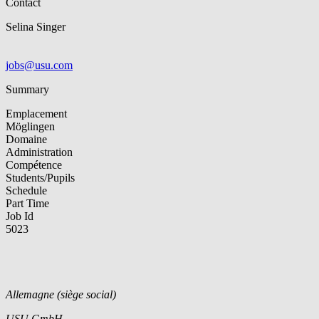
Contact
Selina Singer
jobs@usu.com
Summary
Emplacement
Möglingen
Domaine
Administration
Compétence
Students/Pupils
Schedule
Part Time
Job Id
5023
Allemagne (siège social)
USU GmbH