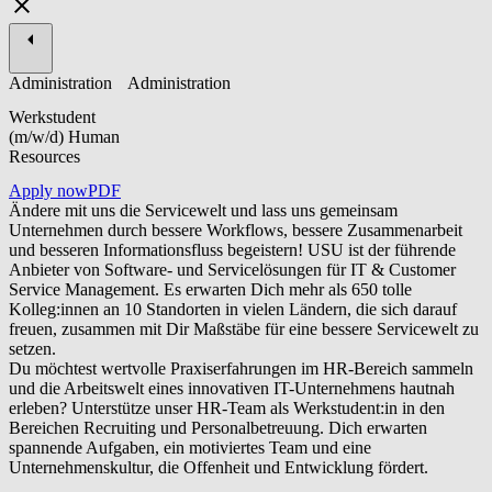
Administration
Administration
Werkstudent
(m/w/d) Human
Resources
Apply now
PDF
Ändere mit uns die Servicewelt und lass uns gemeinsam
Unternehmen durch bessere Workflows, bessere Zusammenarbeit
und besseren Informationsfluss begeistern! USU ist der führende
Anbieter von Software- und Servicelösungen für IT & Customer
Service Management. Es erwarten Dich mehr als 650 tolle
Kolleg:innen an 10 Standorten in vielen Ländern, die sich darauf
freuen, zusammen mit Dir Maßstäbe für eine bessere Servicewelt zu
setzen.
Du möchtest wertvolle Praxiserfahrungen im HR-Bereich sammeln
und die Arbeitswelt eines innovativen IT-Unternehmens hautnah
erleben? Unterstütze unser HR-Team als Werkstudent:in in den
Bereichen Recruiting und Personalbetreuung. Dich erwarten
spannende Aufgaben, ein motiviertes Team und eine
Unternehmenskultur, die Offenheit und Entwicklung fördert.