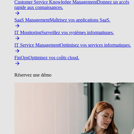
Customer Service Knowledge Management
Donnez un accès
rapide aux connaissances.
SaaS Management
Maîtrisez vos applications SaaS.
IT Monitoring
Surveillez vos systèmes informatiques.
IT Service Management
Optimisez vos services informatiques.
FinOps
Optimisez vos coûts cloud.
Réservez une démo