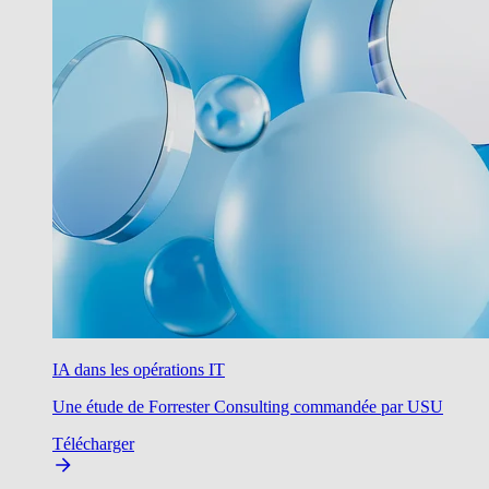
IA dans les opérations IT
Une étude de Forrester Consulting commandée par USU
Télécharger