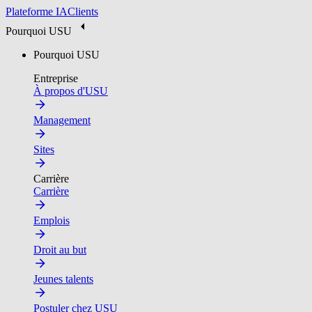
Plateforme IA
Clients
Pourquoi USU
Pourquoi USU
Entreprise
À propos d'USU
Management
Sites
Carrière
Carrière
Emplois
Droit au but
Jeunes talents
Postuler chez USU