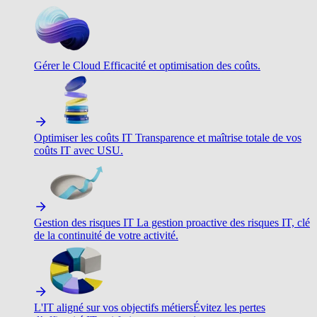
Gérer le Cloud
Efficacité et optimisation des coûts.
Optimiser les coûts IT
Transparence et maîtrise totale de vos
coûts IT avec USU.
Gestion des risques IT
La gestion proactive des risques IT, clé
de la continuité de votre activité.
L'IT aligné sur vos objectifs métiers
Évitez les pertes