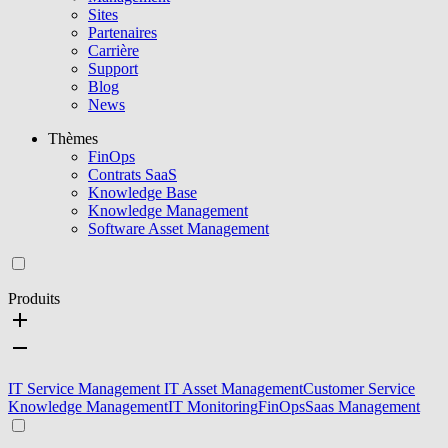
Sites
Partenaires
Carrière
Support
Blog
News
Thèmes
FinOps
Contrats SaaS
Knowledge Base
Knowledge Management
Software Asset Management
Produits
IT Service Management
IT Asset Management
Customer Service
Knowledge Management
IT Monitoring
FinOps
Saas Management