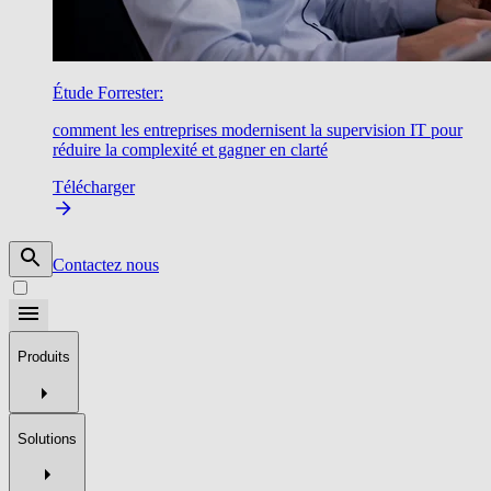
Étude Forrester:
comment les entreprises modernisent la supervision IT pour
réduire la complexité et gagner en clarté
Télécharger
Contactez nous
Produits
Solutions