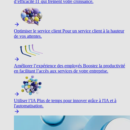
d’efficacité IT qui freinent votre croissance.
Optimiser le service client
Pour un service client à la hauteur
de vos attentes.
Améliorer l’expérience des employés
Boostez la productivité
en facilitant l’accès aux services de votre entreprise.
Utiliser l’IA
Plus de temps pour innover grâce à l'IA et à
l'automatisation.