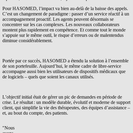
Pour HASOMED, l’impact va bien au-delà de la baisse des appels.
C’est un changement de paradigme : passer d’un service réactif à un
accompagnement proactif. Les agents peuvent désormais se
concentrer sur les cas complexes. Les nouveaux collaborateurs
montent plus rapidement en compétence. Et comme tout le monde
s’appuie sur le même outil, le risque d’erreurs ou de malentendus
diminue considérablement.
Portée par ce succès, HASOMED a étendu la solution à l’ensemble
de son portefeuille. Aujourd’hui, le même cadre de libre-service
accompagne aussi bien les utilisateurs de dispositifs médicaux que
de logiciels – quels que soient les canaux utilisés.
L’objectif initial était de gérer un pic de demandes en période de
crise. Le résultat : un modèle durable, évolutif et moderne de support
client, qui simplifie la vie des thérapeutes, des équipes d’assistance –
et, au bout du compte, des patients.
"Nous