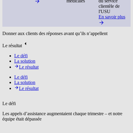
médicales
du service
clientèle de
l'USU
En savoir plus
Donner aux clients des réponses avant qu’ils n’appellent
Le résultat
Le défi
La solution
Le résultat
Le défi
La solution
Le résultat
Le défi
Les appels d’assistance augmentaient chaque trimestre – et notre
équipe était dépassée