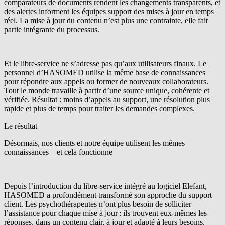
comparateurs de documents rendent les changements transparents, et
des alertes informent les équipes support des mises à jour en temps
réel. La mise à jour du contenu n’est plus une contrainte, elle fait
partie intégrante du processus.
Et le libre-service ne s’adresse pas qu’aux utilisateurs finaux. Le
personnel d’HASOMED utilise la même base de connaissances
pour répondre aux appels ou former de nouveaux collaborateurs.
Tout le monde travaille à partir d’une source unique, cohérente et
vérifiée. Résultat : moins d’appels au support, une résolution plus
rapide et plus de temps pour traiter les demandes complexes.
Le résultat
Désormais, nos clients et notre équipe utilisent les mêmes
connaissances – et cela fonctionne
Depuis l’introduction du libre-service intégré au logiciel Elefant,
HASOMED a profondément transformé son approche du support
client. Les psychothérapeutes n’ont plus besoin de solliciter
l’assistance pour chaque mise à jour : ils trouvent eux-mêmes les
réponses, dans un contenu clair, à jour et adapté à leurs besoins.