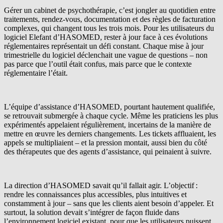
Gérer un cabinet de psychothérapie, c’est jongler au quotidien entre
traitements, rendez-vous, documentation et des règles de facturation
complexes, qui changent tous les trois mois. Pour les utilisateurs du
logiciel Elefant d’HASOMED, rester à jour face à ces évolutions
réglementaires représentait un défi constant. Chaque mise à jour
trimestrielle du logiciel déclenchait une vague de questions – non
pas parce que l’outil était confus, mais parce que le contexte
réglementaire l’était.
L’équipe d’assistance d’HASOMED, pourtant hautement qualifiée,
se retrouvait submergée à chaque cycle. Même les praticiens les plus
expérimentés appelaient régulièrement, incertains de la manière de
mettre en œuvre les derniers changements. Les tickets affluaient, les
appels se multipliaient – et la pression montait, aussi bien du côté
des thérapeutes que des agents d’assistance, qui peinaient à suivre.
La direction d’HASOMED savait qu’il fallait agir. L’objectif :
rendre les connaissances plus accessibles, plus intuitives et
constamment à jour – sans que les clients aient besoin d’appeler. Et
surtout, la solution devait s’intégrer de façon fluide dans
l’environnement logiciel existant, pour que les utilisateurs puissent