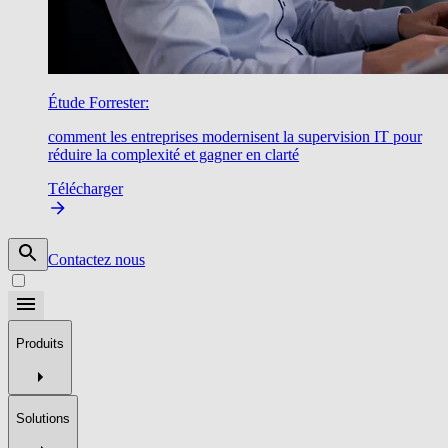
Étude Forrester:
comment les entreprises modernisent la supervision IT pour
réduire la complexité et gagner en clarté
Télécharger
Contactez nous
Produits
Solutions