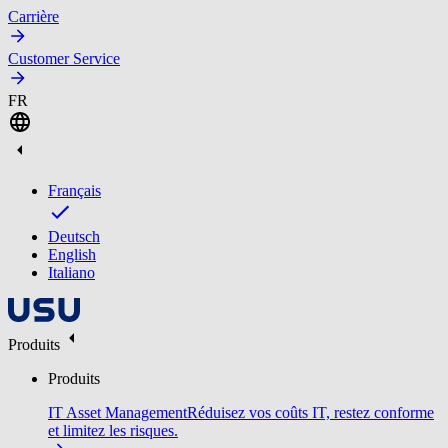
Carrière
Customer Service
FR
Français
Deutsch
English
Italiano
Produits
Produits
IT Asset Management
Réduisez vos coûts IT, restez conforme
et limitez les risques.