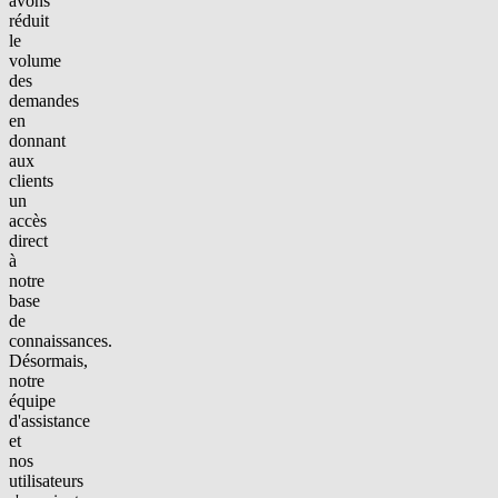
avons
réduit
le
volume
des
demandes
en
donnant
aux
clients
un
accès
direct
à
notre
base
de
connaissances.
Désormais,
notre
équipe
d'assistance
et
nos
utilisateurs