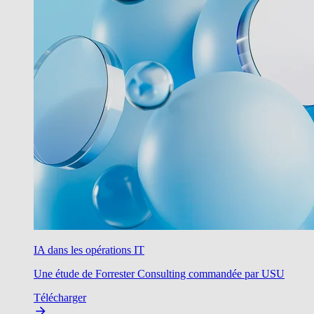
IA dans les opérations IT
Une étude de Forrester Consulting commandée par USU
Télécharger