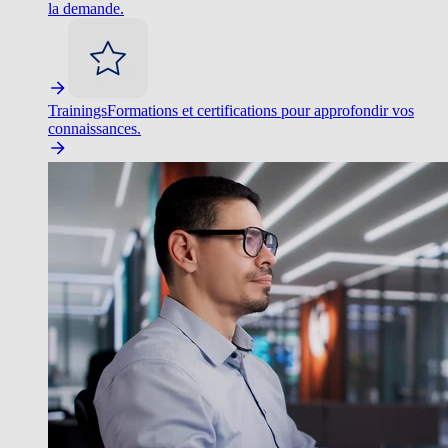
la demande.
Trainings
Formations et certifications pour approfondir vos
connaissances.