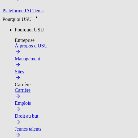
Plateforme IA
Clients
Pourquoi USU
Pourquoi USU
Entreprise
À propos d'USU
Management
Sites
Carrière
Carrière
Emplois
Droit au but
Jeunes talents