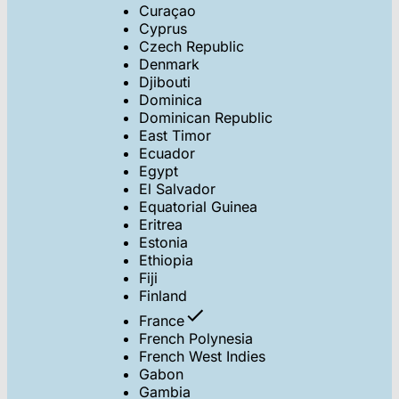
Curaçao
Cyprus
Czech Republic
Denmark
Djibouti
Dominica
Dominican Republic
East Timor
Ecuador
Egypt
El Salvador
Equatorial Guinea
Eritrea
Estonia
Ethiopia
Fiji
Finland
France
French Polynesia
French West Indies
Gabon
Gambia