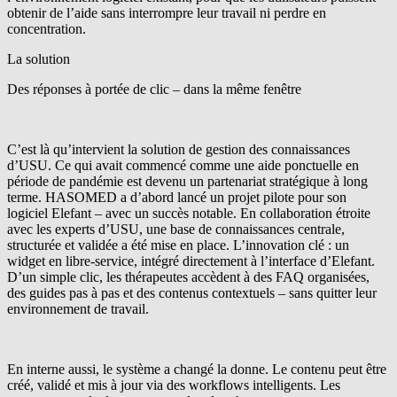
obtenir de l’aide sans interrompre leur travail ni perdre en
concentration.
La solution
Des réponses à portée de clic – dans la même fenêtre
C’est là qu’intervient la solution de gestion des connaissances
d’USU. Ce qui avait commencé comme une aide ponctuelle en
période de pandémie est devenu un partenariat stratégique à long
terme. HASOMED a d’abord lancé un projet pilote pour son
logiciel Elefant – avec un succès notable. En collaboration étroite
avec les experts d’USU, une base de connaissances centrale,
structurée et validée a été mise en place. L’innovation clé : un
widget en libre-service, intégré directement à l’interface d’Elefant.
D’un simple clic, les thérapeutes accèdent à des FAQ organisées,
des guides pas à pas et des contenus contextuels – sans quitter leur
environnement de travail.
En interne aussi, le système a changé la donne. Le contenu peut être
créé, validé et mis à jour via des workflows intelligents. Les