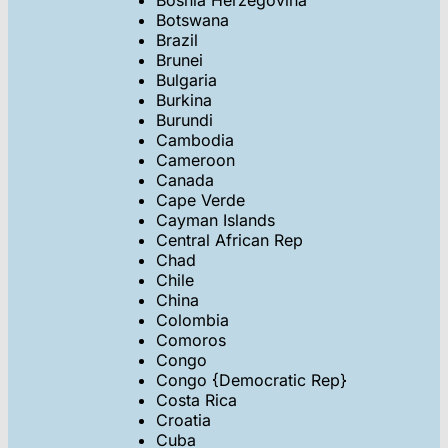
Botswana
Brazil
Brunei
Bulgaria
Burkina
Burundi
Cambodia
Cameroon
Canada
Cape Verde
Cayman Islands
Central African Rep
Chad
Chile
China
Colombia
Comoros
Congo
Congo {Democratic Rep}
Costa Rica
Croatia
Cuba