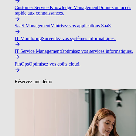
Customer Service Knowledge Management
Donnez un accès
rapide aux connaissances.
SaaS Management
Maîtrisez vos applications SaaS.
IT Monitoring
Surveillez vos systèmes informatiques.
IT Service Management
Optimisez vos services informatiques.
FinOps
Optimisez vos coûts cloud.
Réservez une démo