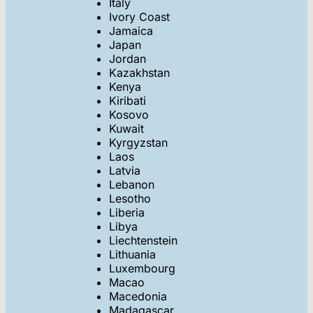
Italy
Ivory Coast
Jamaica
Japan
Jordan
Kazakhstan
Kenya
Kiribati
Kosovo
Kuwait
Kyrgyzstan
Laos
Latvia
Lebanon
Lesotho
Liberia
Libya
Liechtenstein
Lithuania
Luxembourg
Macao
Macedonia
Madagascar