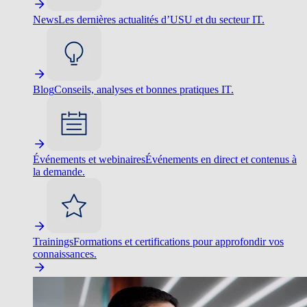
News
Les dernières actualités d’USU et du secteur IT.
Blog
Conseils, analyses et bonnes pratiques IT.
Événements et webinaires
Événements en direct et contenus à
la demande.
Trainings
Formations et certifications pour approfondir vos
connaissances.