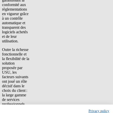
garantissant la
conformité aux
règlementations
en vigueur grâce
à un contrôle
automatique et
transparent des
logiciels achetés
et de leur
utilisation.
Outre la richesse
fonctionnelle et
la flexibilité de la
solution
proposée par
USU, les
facteurs suivants
ont joué un rôle
décisif dans le
choix du client :
la large gamme
de services
professionnels,
le nombre de
Privacy policy