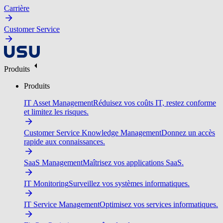
Carrière
Customer Service
Produits
Produits
IT Asset Management
Réduisez vos coûts IT, restez conforme
et limitez les risques.
Customer Service Knowledge Management
Donnez un accès
rapide aux connaissances.
SaaS Management
Maîtrisez vos applications SaaS.
IT Monitoring
Surveillez vos systèmes informatiques.
IT Service Management
Optimisez vos services informatiques.