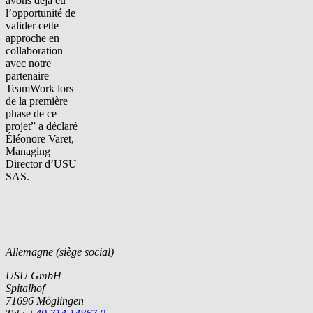
avons déjà eu
l’opportunité de
valider cette
approche en
collaboration
avec notre
partenaire
TeamWork lors
de la première
phase de ce
projet” a déclaré
Éléonore Varet,
Managing
Director d’USU
SAS.
Allemagne (siège social)
USU GmbH
Spitalhof
71696 Möglingen