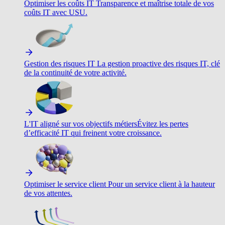
Optimiser les coûts IT
Transparence et maîtrise totale de vos
coûts IT avec USU.
Gestion des risques IT
La gestion proactive des risques IT, clé
de la continuité de votre activité.
L'IT aligné sur vos objectifs métiers
Évitez les pertes
d’efficacité IT qui freinent votre croissance.
Optimiser le service client
Pour un service client à la hauteur
de vos attentes.