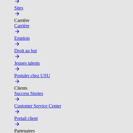
Sites
Carrière
Carrière
Emplois
Droit au but
Jeunes talents
Postuler chez USU
Clients
Success Stories
Customer Service Center
Portail client
Partenaires