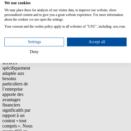
projets similaires
We use cookies
mis en œuvre
We may place these for analysis of our visitor data, to improve our website, show
avec succès, et
personalised content and to give you a great website experience. For more information
l’expertise en
about the cookies we use open the settings.
conseil de son
partenaire
Your consent and the cookie policy apply to all websites of "USU", including: usu.com.
TeamWork en
Suisse.
Settings
Accept all
« Dans de
Deny
nombreux cas, la
gestion de
licences
spécifiquement
adaptée aux
besoins
particuliers de
l’entreprise
apporte des
avantages
financiers
significatifs par
rapport à un
contrat « tout
compris ». Nous