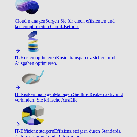
Cloud managen
Sorgen Sie für einen effizienten und
kostenoptimierten Cloud-Betrieb.
IT-Kosten optimieren
Kostentransparenz sichern und
Ausgaben optimieren.
IT-Risiken managen
Managen Sie Ihre Risiken aktiv und
verhindern Sie kritische Ausfälle.
IT-Effizienz steigern
Effizienz steigern durch Standards,
Automatisierung und Outsourcing.