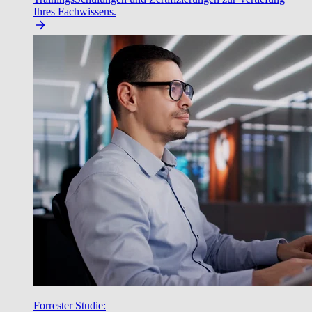
Ihres Fachwissens.
Forrester Studie: