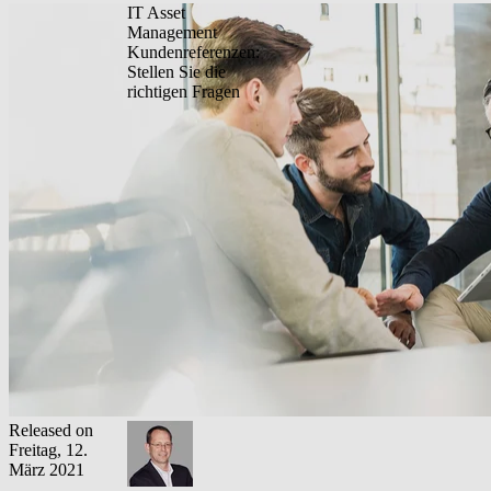
IT Asset
Management
Kundenreferenzen:
Stellen Sie die
richtigen Fragen
Released on
Freitag, 12.
März 2021