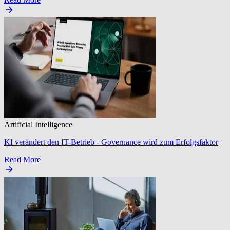
Artificial Intelligence
KI verändert den IT-Betrieb - Governance wird zum Erfolgsfaktor
Read More