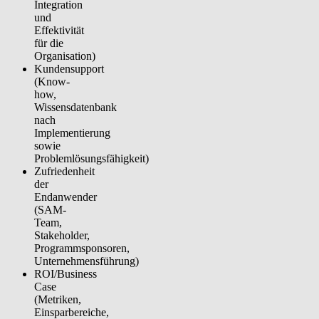
Integration
und
Effektivität
für die
Organisation)
Kundensupport
(Know-
how,
Wissensdatenbank
nach
Implementierung
sowie
Problemlösungsfähigkeit)
Zufriedenheit
der
Endanwender
(SAM-
Team,
Stakeholder,
Programmsponsoren,
Unternehmensführung)
ROI/Business
Case
(Metriken,
Einsparbereiche,