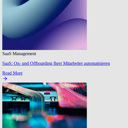
SaaS Management
SaaS: On- und Offboarding Ihrer Mitarbeiter automatisieren
Read More