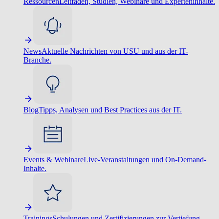
Ressourcen
Leitfäden, Studien, Webinare und Experteninhalte.
News
Aktuelle Nachrichten von USU und aus der IT-
Branche.
Blog
Tipps, Analysen und Best Practices aus der IT.
Events & Webinare
Live-Veranstaltungen und On-Demand-
Inhalte.
Trainings
Schulungen und Zertifizierungen zur Vertiefung