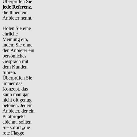
Überprüfen Sie
jede Referenz
,
die Ihnen ein
Anbieter nennt.
Holen Sie eine
ehrliche
Meinung ein,
indem Sie ohne
den Anbieter ein
persönliches
Gespräch mit
dem Kunden
führen.
Überprüfen Sie
immer das
Konzept, das
kann man gar
nicht oft genug
betonen. Jedem
Anbieter, der ein
Pilotprojekt
ablehnt, sollten
Sie sofort „die
rote Flagge