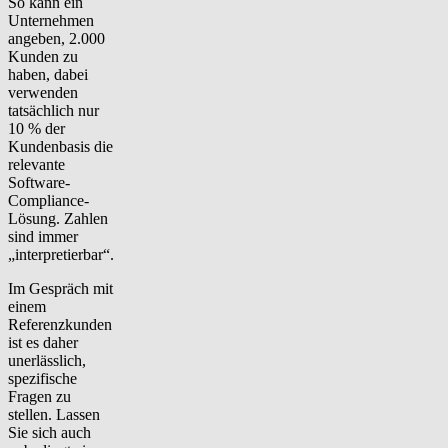
So kann ein
Unternehmen
angeben, 2.000
Kunden zu
haben, dabei
verwenden
tatsächlich nur
10 % der
Kundenbasis die
relevante
Software-
Compliance-
Lösung. Zahlen
sind immer
„interpretierbar“.
Im Gespräch mit
einem
Referenzkunden
ist es daher
unerlässlich,
spezifische
Fragen zu
stellen. Lassen
Sie sich auch