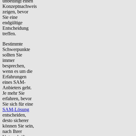
unbedingt einen
Konzeptnachweis
zeigen, bevor
Sie eine
endgültige
Entscheidung
treffen.
Bestimmte
Schwerpunkte
sollten Sie
immer
besprechen,
wenn es um die
Erfahrungen
eines SAM-
Anbieters geht.
Je mehr Sie
erfahren, bevor
Sie sich für eine
SAM-Lösung
entscheiden,
desto sicherer
können Sie sein,
nach Ihrer