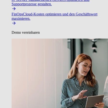
Supportprozesse gestalten.
FinOps
Cloud-Kosten optimieren und den Geschäftswert
maximieren.
Demo vereinbaren