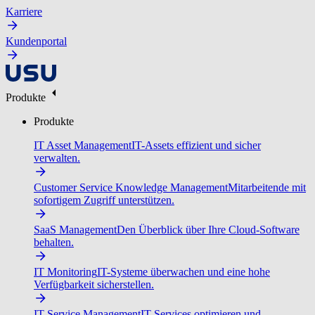
Karriere
Kundenportal
Produkte
Produkte
IT Asset Management
IT-Assets effizient und sicher
verwalten.
Customer Service Knowledge Management
Mitarbeitende mit
sofortigem Zugriff unterstützen.
SaaS Management
Den Überblick über Ihre Cloud-Software
behalten.
IT Monitoring
IT-Systeme überwachen und eine hohe
Verfügbarkeit sicherstellen.
IT Service Management
IT-Services optimieren und