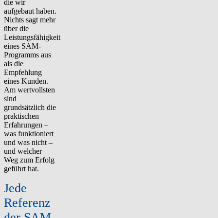
die wir
aufgebaut haben.
Nichts sagt mehr
über die
Leistungsfähigkeit
eines SAM-
Programms aus
als die
Empfehlung
eines Kunden.
Am wertvollsten
sind
grundsätzlich die
praktischen
Erfahrungen –
was funktioniert
und was nicht –
und welcher
Weg zum Erfolg
geführt hat.
Jede
Referenz
der SAM-