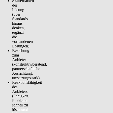
Skalierbarkeit
der
Lösung
(über
Standards
hinaus
denken,
ergänzt
die
vorhandenen
Lösungen)
Beziehung
zum
Anbieter
(konstruktiv/beratend,
partnerschaftliche
Ausrichtung,
umsetzungsstark)
Reaktionsfähigkeit
des
Anbieters
(Fähigkeit,
Probleme
schnell zu
lösen und