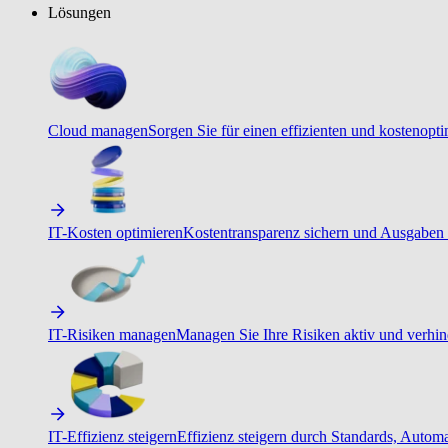
Lösungen
Cloud managen
Sorgen Sie für einen effizienten und kostenopt
IT-Kosten optimieren
Kostentransparenz sichern und Ausgaben 
IT-Risiken managen
Managen Sie Ihre Risiken aktiv und verhind
IT-Effizienz steigern
Effizienz steigern durch Standards, Autom