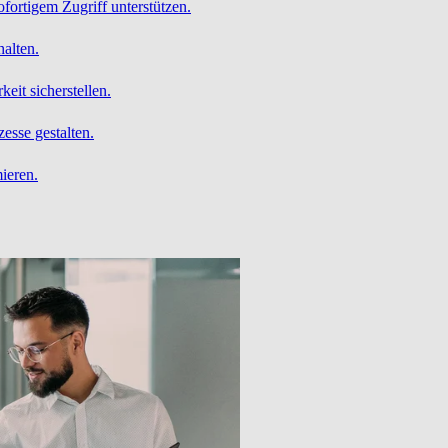
ofortigem Zugriff unterstützen.
alten.
it sicherstellen.
esse gestalten.
ieren.