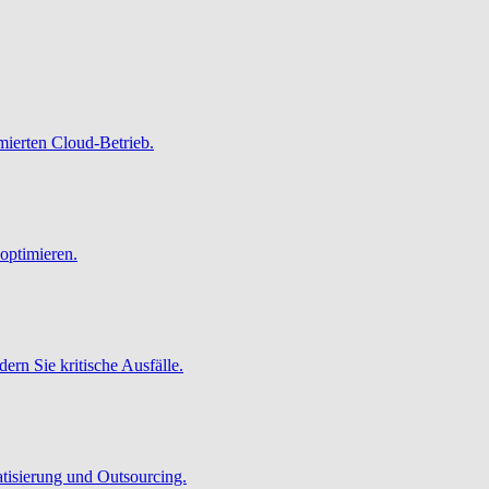
imierten Cloud-Betrieb.
optimieren.
ern Sie kritische Ausfälle.
atisierung und Outsourcing.