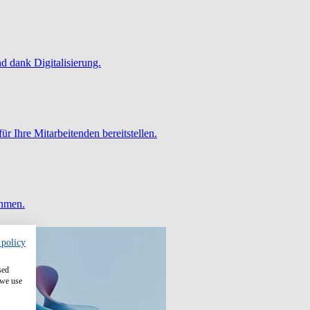
 dank Digitalisierung.
ür Ihre Mitarbeitenden bereitstellen.
ehmen.
 policy
sed
 we use