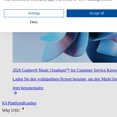
Settings
Accept all
Deny
2026 Gartner® Magic Quadrant™ for Customer Service Kno
Laden Sie den vollständigen Report herunter, um den Markt fun
Jetzt herunterladen
KI-Plattform
Kunden
Why USU