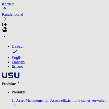
Karriere
Kundenportal
DE
Deutsch
English
Français
Italiano
Produkte
Produkte
IT Asset Management
IT-Assets effizient und sicher verwalten.