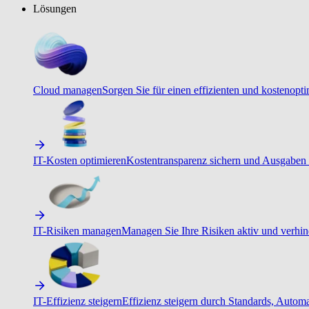
Lösungen
Cloud managen
Sorgen Sie für einen effizienten und kostenopt
IT-Kosten optimieren
Kostentransparenz sichern und Ausgaben 
IT-Risiken managen
Managen Sie Ihre Risiken aktiv und verhind
IT-Effizienz steigern
Effizienz steigern durch Standards, Autom