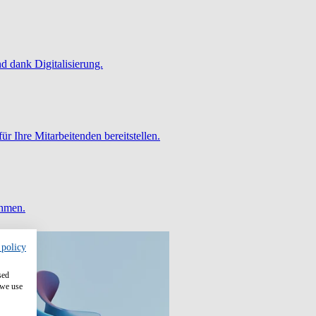
 dank Digitalisierung.
ür Ihre Mitarbeitenden bereitstellen.
ehmen.
 policy
sed
 we use