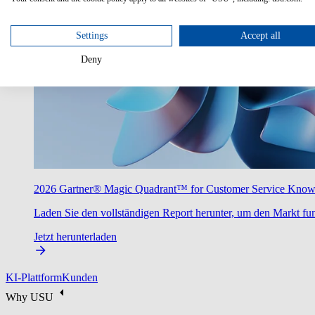
Settings
Accept all
Deny
2026 Gartner® Magic Quadrant™ for Customer Service Kno
Laden Sie den vollständigen Report herunter, um den Markt fun
Jetzt herunterladen
KI-Plattform
Kunden
Why USU