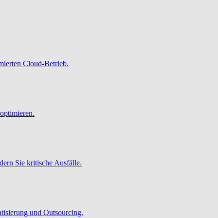
imierten Cloud-Betrieb.
optimieren.
ern Sie kritische Ausfälle.
atisierung und Outsourcing.