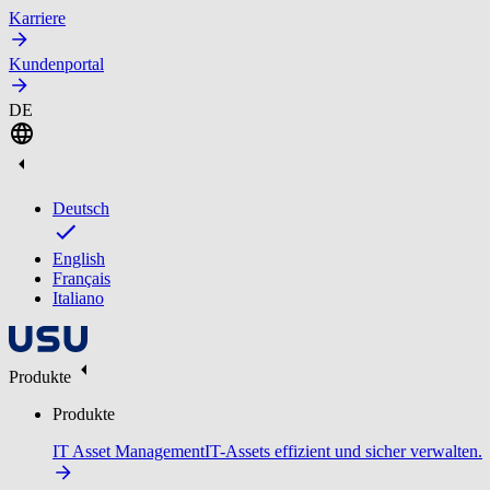
Karriere
Kundenportal
DE
Deutsch
English
Français
Italiano
Produkte
Produkte
IT Asset Management
IT-Assets effizient und sicher verwalten.