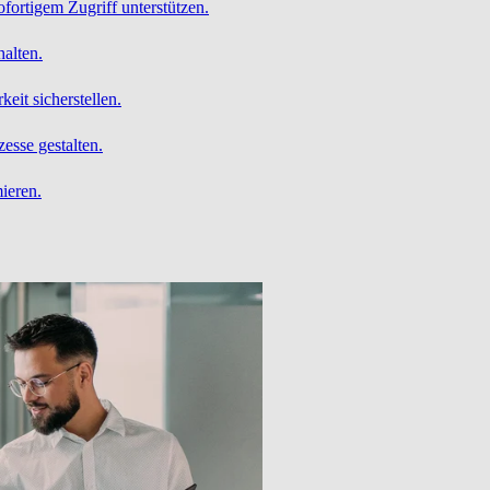
ofortigem Zugriff unterstützen.
alten.
it sicherstellen.
esse gestalten.
ieren.