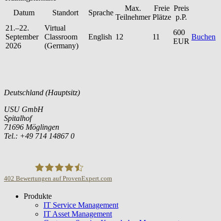
Max.
Freie
Preis
Datum
Standort
Sprache
Teilnehmer
Plätze
p.P.
21.–22.
Virtual
600
September
Classroom
English
12
11
Buchen
EUR
2026
(Germany)
Deutschland (Hauptsitz)
USU GmbH
Spitalhof
71696 Möglingen
Tel.: +49 714 14867 0
402
Bewertungen auf ProvenExpert.com
Produkte
USU GmbH
IT Service Management
IT Asset Management