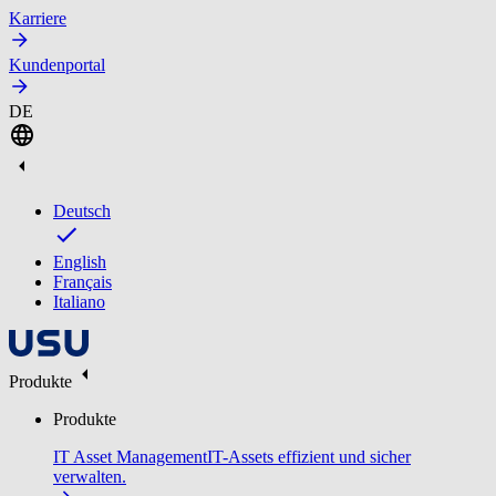
Karriere
Kundenportal
DE
Deutsch
English
Français
Italiano
Produkte
Produkte
IT Asset Management
IT-Assets effizient und sicher
verwalten.