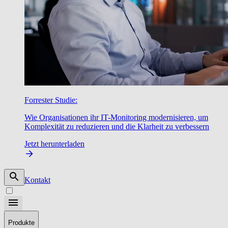
Forrester Studie:
Wie Organisationen ihr IT-Monitoring modernisieren, um
Komplexität zu reduzieren und die Klarheit zu verbessern
Jetzt herunterladen
Kontakt
Produkte