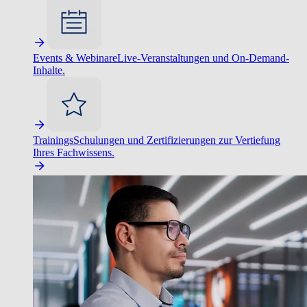
Events & Webinare
Live-Veranstaltungen und On-Demand-
Inhalte.
Trainings
Schulungen und Zertifizierungen zur Vertiefung
Ihres Fachwissens.