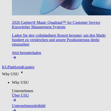
2026 Gartner® Magic Quadrant™ for Customer Service
Knowledge Management Systems
Laden Sie den vollständigen Report herunter, um den Markt
fundiert zu vergleichen und unsere Positionierung direkt
einzusehen
Jetzt herunterladen
KI-Plattform
Kunden
Why USU
Why USU
Unternehmen
Über USU
Unternehmensleitbild