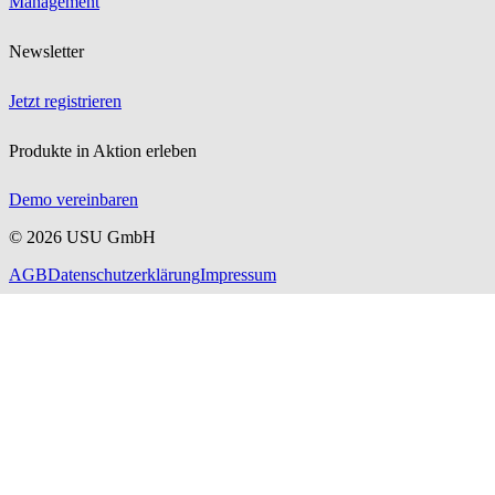
Management
Newsletter
Jetzt registrieren
Produkte in Aktion erleben
Demo vereinbaren
©
2026
USU GmbH
AGB
Datenschutzerklärung
Impressum