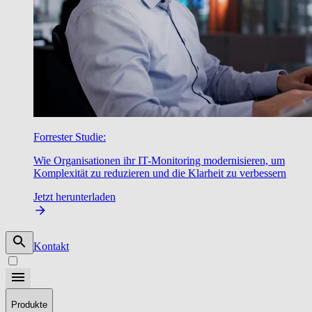
Forrester Studie:
Wie Organisationen ihr IT-Monitoring modernisieren, um
Komplexität zu reduzieren und die Klarheit zu verbessern
Jetzt herunterladen
Kontakt
Produkte