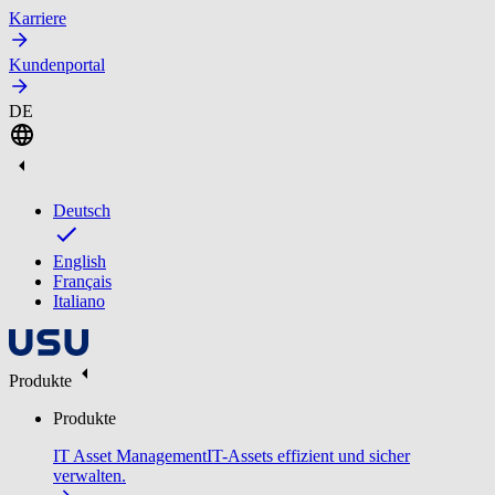
Karriere
Kundenportal
DE
Deutsch
English
Français
Italiano
Produkte
Produkte
IT Asset Management
IT-Assets effizient und sicher
verwalten.