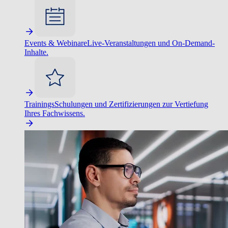
Events & Webinare
Live-Veranstaltungen und On-Demand-
Inhalte.
Trainings
Schulungen und Zertifizierungen zur Vertiefung
Ihres Fachwissens.