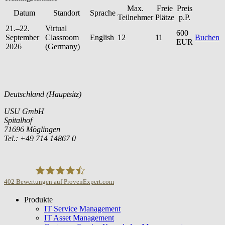
Max.
Freie
Preis
Datum
Standort
Sprache
Teilnehmer
Plätze
p.P.
21.–22.
Virtual
600
September
Classroom
English
12
11
Buchen
EUR
2026
(Germany)
Deutschland (Hauptsitz)
USU GmbH
Spitalhof
71696 Möglingen
Tel.: +49 714 14867 0
402
Bewertungen auf ProvenExpert.com
Produkte
USU GmbH
IT Service Management
IT Asset Management