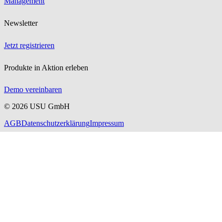
Management
Newsletter
Jetzt registrieren
Produkte in Aktion erleben
Demo vereinbaren
©
2026
USU GmbH
AGB
Datenschutzerklärung
Impressum