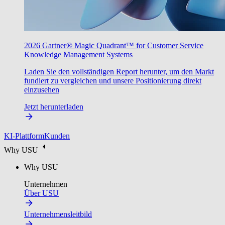
2026 Gartner® Magic Quadrant™ for Customer Service
Knowledge Management Systems
Laden Sie den vollständigen Report herunter, um den Markt
fundiert zu vergleichen und unsere Positionierung direkt
einzusehen
Jetzt herunterladen
KI-Plattform
Kunden
Why USU
Why USU
Unternehmen
Über USU
Unternehmensleitbild