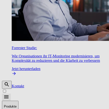
Forrester Studie:
Wie Organisationen ihr IT-Monitoring modernisieren, um
Komplexität zu reduzieren und die Klarheit zu verbessern
Jetzt herunterladen
Kontakt
Produkte