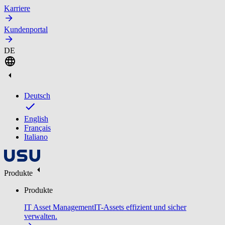
Karriere
Kundenportal
DE
Deutsch
English
Français
Italiano
Produkte
Produkte
IT Asset Management
IT-Assets effizient und sicher
verwalten.