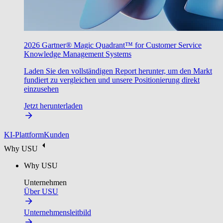
2026 Gartner® Magic Quadrant™ for Customer Service
Knowledge Management Systems
Laden Sie den vollständigen Report herunter, um den Markt
fundiert zu vergleichen und unsere Positionierung direkt
einzusehen
Jetzt herunterladen
KI-Plattform
Kunden
Why USU
Why USU
Unternehmen
Über USU
Unternehmensleitbild