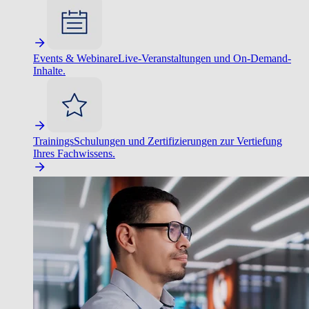
Events & Webinare
Live-Veranstaltungen und On-Demand-
Inhalte.
Trainings
Schulungen und Zertifizierungen zur Vertiefung
Ihres Fachwissens.