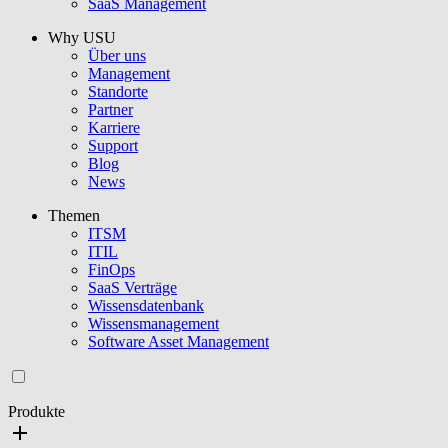
SaaS Management
Why USU
Über uns
Management
Standorte
Partner
Karriere
Support
Blog
News
Themen
ITSM
ITIL
FinOps
SaaS Verträge
Wissensdatenbank
Wissensmanagement
Software Asset Management
Produkte