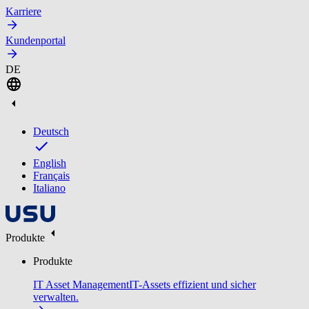
Karriere
Kundenportal
DE
Deutsch
English
Français
Italiano
Produkte
Produkte
IT Asset Management
IT-Assets effizient und sicher
verwalten.