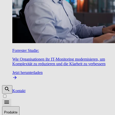
Forrester Studie:
Wie Organisationen ihr IT-Monitoring modernisieren, um
Komplexität zu reduzieren und die Klarheit zu verbessern
Jetzt herunterladen
Kontakt
Produkte