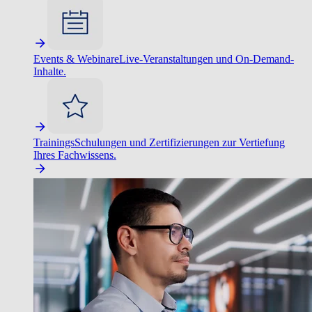
Events & Webinare
Live-Veranstaltungen und On-Demand-
Inhalte.
Trainings
Schulungen und Zertifizierungen zur Vertiefung
Ihres Fachwissens.