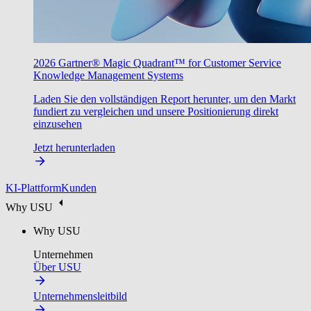
2026 Gartner® Magic Quadrant™ for Customer Service
Knowledge Management Systems
Laden Sie den vollständigen Report herunter, um den Markt
fundiert zu vergleichen und unsere Positionierung direkt
einzusehen
Jetzt herunterladen
KI-Plattform
Kunden
Why USU
Why USU
Unternehmen
Über USU
Unternehmensleitbild