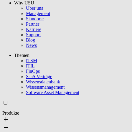
Why USU
Über uns
Management
Standorte
Partner
Karriere
Support
Blog
News
Themen
ITSM
ITIL
FinOps
SaaS Verträge
Wissensdatenbank
Wissensmanagement
Software Asset Management
Produkte