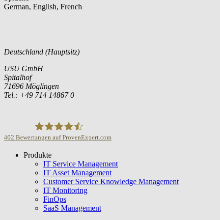
German, English, French
Deutschland (Hauptsitz)
USU GmbH
Spitalhof
71696 Möglingen
Tel.: +49 714 14867 0
402
Bewertungen auf ProvenExpert.com
Produkte
USU GmbH
IT Service Management
IT Asset Management
Customer Service Knowledge Management
IT Monitoring
FinOps
SaaS Management