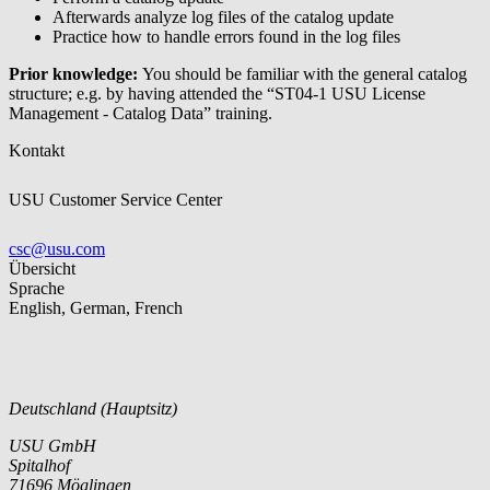
Afterwards analyze log files of the catalog update
Practice how to handle errors found in the log files
Prior knowledge:
You should be familiar with the general catalog
structure; e.g. by having attended the “ST04-1 USU License
Management - Catalog Data” training.
Kontakt
USU Customer Service Center
csc@usu.com
Übersicht
Sprache
English, German, French
Deutschland (Hauptsitz)
USU GmbH
Spitalhof
71696 Möglingen