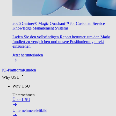
2026 Gartner® Magic Quadrant™ for Customer Service
Knowledge Management Systems
Laden Sie den vollständigen Report herunter, um den Markt
fundiert zu vergleichen und unsere Positionierung direkt
einzusehen
Jetzt herunterladen
KI-Plattform
Kunden
Why USU
Why USU
Unternehmen
Über USU
Unternehmensleitbild