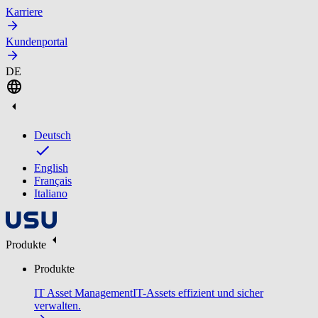
Karriere
Kundenportal
DE
Deutsch
English
Français
Italiano
Produkte
Produkte
IT Asset Management
IT-Assets effizient und sicher
verwalten.