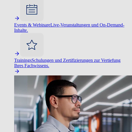
Events & Webinare
Live-Veranstaltungen und On-Demand-
Inhalte.
Trainings
Schulungen und Zertifizierungen zur Vertiefung
Ihres Fachwissens.