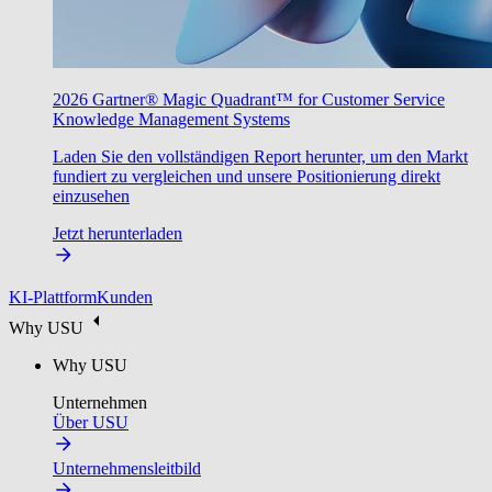
2026 Gartner® Magic Quadrant™ for Customer Service
Knowledge Management Systems
Laden Sie den vollständigen Report herunter, um den Markt
fundiert zu vergleichen und unsere Positionierung direkt
einzusehen
Jetzt herunterladen
KI-Plattform
Kunden
Why USU
Why USU
Unternehmen
Über USU
Unternehmensleitbild