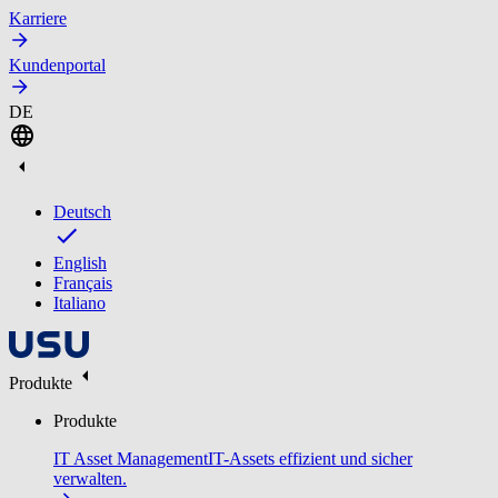
Karriere
Kundenportal
DE
Deutsch
English
Français
Italiano
Produkte
Produkte
IT Asset Management
IT-Assets effizient und sicher
verwalten.