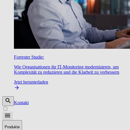
Forrester Studie:
Wie Organisationen ihr IT-Monitoring modernisieren, um
Komplexität zu reduzieren und die Klarheit zu verbessern
Jetzt herunterladen
Kontakt
Produkte