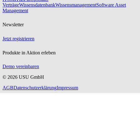
Verträge
Wissensdatenbank
Wissensmanagement
Software Asset
Management
Newsletter
Jetzt registrieren
Produkte in Aktion erleben
Demo vereinbaren
©
2026
USU GmbH
AGB
Datenschutzerklärung
Impressum