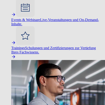
Events & Webinare
Live-Veranstaltungen und On-Demand-
Inhalte.
Trainings
Schulungen und Zertifizierungen zur Vertiefung
Ihres Fachwissens.