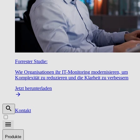
Forrester Studie:
Wie Organisationen ihr IT-Monitoring modernisieren, um
Komplexität zu reduzieren und die Klarheit zu verbessern
Jetzt herunterladen
Kontakt
Produkte