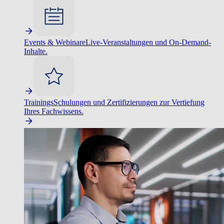
Events & Webinare
Live-Veranstaltungen und On-Demand-
Inhalte.
Trainings
Schulungen und Zertifizierungen zur Vertiefung
Ihres Fachwissens.