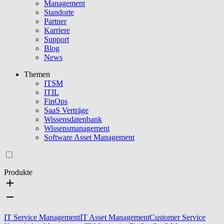
Management
Standorte
Partner
Karriere
Support
Blog
News
Themen
ITSM
ITIL
FinOps
SaaS Verträge
Wissensdatenbank
Wissensmanagement
Software Asset Management
Produkte
IT Service Management
IT Asset Management
Customer Service