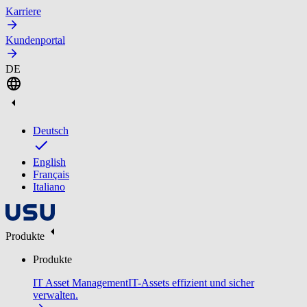
Karriere
Kundenportal
DE
Deutsch
English
Français
Italiano
Produkte
Produkte
IT Asset Management
IT-Assets effizient und sicher
verwalten.