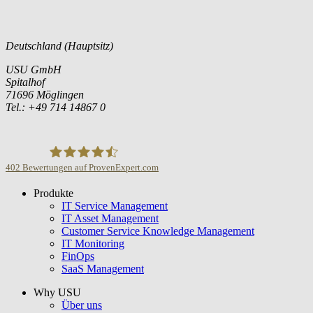
Deutschland (Hauptsitz)
USU GmbH
Spitalhof
71696 Möglingen
Tel.: +49 714 14867 0
402
Bewertungen auf ProvenExpert.com
Produkte
USU GmbH
IT Service Management
IT Asset Management
Customer Service Knowledge Management
IT Monitoring
FinOps
SaaS Management
Why USU
Über uns