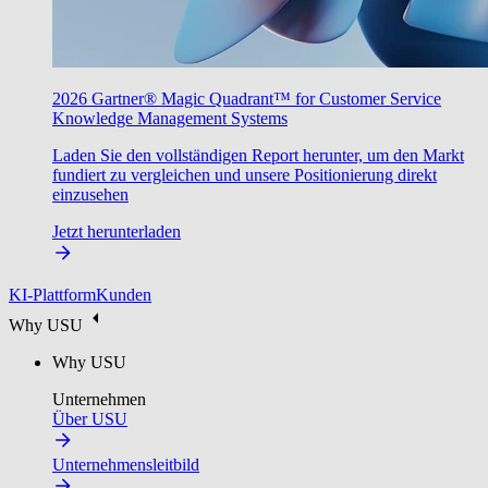
2026 Gartner® Magic Quadrant™ for Customer Service
Knowledge Management Systems
Laden Sie den vollständigen Report herunter, um den Markt
fundiert zu vergleichen und unsere Positionierung direkt
einzusehen
Jetzt herunterladen
KI-Plattform
Kunden
Why USU
Why USU
Unternehmen
Über USU
Unternehmensleitbild