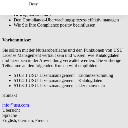
Deny
Faktoren, die die Compliance beeinflussen (z.B.
Vertragsgeltungsbereiche, Downgrade-Pfade und
Downgrade-Rechte)
Den Compliance-Überwachungsprozess effektiv managen
Wie Sie Ihre Compliance positiv beeinflussen
Vorkenntnisse:
Sie sollten mit der Nutzeroberfläche und den Funktionen von USU
License Management vertraut sein und wissen, wie Katalogdaten
und Lizenzen in der Anwendung verwaltet werden. Die vorherige
Teilnahme an den folgenden Kursen wird empfohlen:
ST03-1 USU-Lizenzmanagement - Endnutzerschulung
ST04-1 USU-Lizenzmanagement - Katalogdaten
ST08-1 USU-Lizenzmanagement - Lizenzinventar
Kontakt
info@usu.com
Übersicht
Sprache
English, German, French