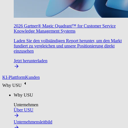
2026 Gartner® Magic Quadrant™ for Customer Service
Knowledge Management Systems
Laden Sie den vollständigen Report herunter, um den Markt
fundiert zu vergleichen und unsere Positionierung direkt
einzusehen
Jetzt herunterladen
KI-Plattform
Kunden
Why USU
Why USU
Unternehmen
Über USU
Unternehmensleitbild