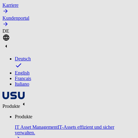
Karriere
Kundenportal
DE
Deutsch
English
Français
Italiano
Produkte
Produkte
IT Asset Management
IT-Assets effizient und sicher
verwalten.