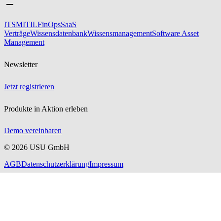
ITSM
ITIL
FinOps
SaaS
Verträge
Wissensdatenbank
Wissensmanagement
Software Asset
Management
Newsletter
Jetzt registrieren
Produkte in Aktion erleben
Demo vereinbaren
©
2026
USU GmbH
AGB
Datenschutzerklärung
Impressum