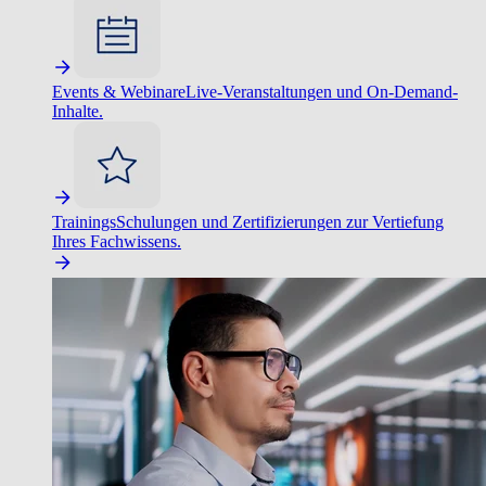
Events & Webinare
Live-Veranstaltungen und On-Demand-
Inhalte.
Trainings
Schulungen und Zertifizierungen zur Vertiefung
Ihres Fachwissens.