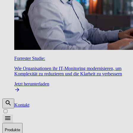
Forrester Studie:
Wie Organisationen ihr IT-Monitoring modernisieren, um
Komplexität zu reduzieren und die Klarheit zu verbessern
Jetzt herunterladen
Kontakt
Produkte