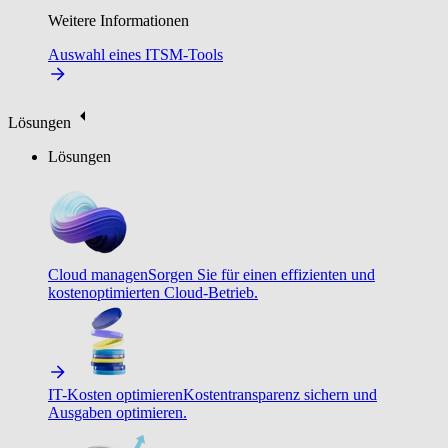
Weitere Informationen
Auswahl eines ITSM-Tools
Lösungen
Lösungen
Cloud managen
Sorgen Sie für einen effizienten und
kostenoptimierten Cloud-Betrieb.
IT-Kosten optimieren
Kostentransparenz sichern und
Ausgaben optimieren.